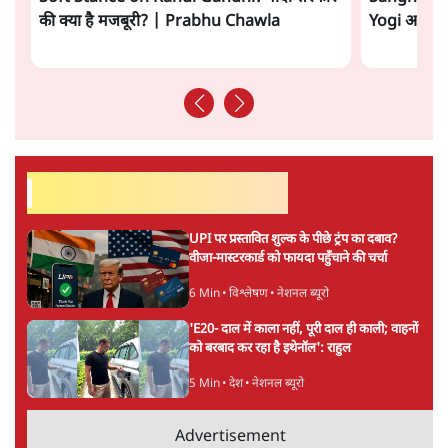
बीजेपी के पास आइकॉन नहीं
लेकिन बीजेपी के पास बंगाल में आम जनता में स्वीकार करने
लायक अपना कोई आईकॉन नहीं है, लिहाज़ा वह दूसरी पार्टियों के
महापुरुषों को अपनाने की कोशिश में है, भले ही उनमें कहीं कोई
और पढ़ें
साम्य हो या न हो।
सत्य हिन्दी ऐप
डाउनलोड
करें
प्रमोद मल्लिक
लेखक पत्रकार हैं, आर्थिक और अंतरराष्ट्रीय विषयों पर लिखते रहते हैं।
प्रमोद मल्लिक
की और स्टोरी पढ़ें