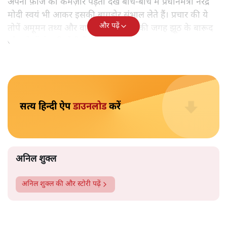
अनिल शुक्ल
प्रधानमंत्री की 6 हज़ार रुपये की सालाना किसान राहत योजना पर
नरेंद्र मोदी से लेकर पूरी बीजेपी को बड़ा रश्क़ है। इतराने वाले इस
'अहसान के बोझ' से इतर यदि केरल की तुलना की जाए तो वहाँ राज्य
सरकार धान के किसान को अनुदान स्वरुप प्रति हेक्टेअर एक फ़सल
का 55 सौ रुपये देती है।
ज्यों-ज्यों
किसान आंदोलन
अपने चरम की ओर बढ़ रहा है, केंद्र