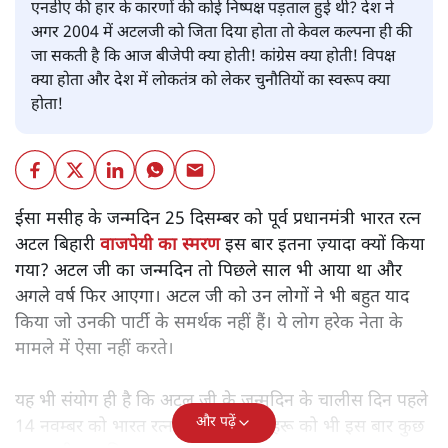
एनडीए की हार के कारणों की कोई निष्पक्ष पड़ताल हुई थी? देश ने
अगर 2004 में अटलजी को जिता दिया होता तो केवल कल्पना ही की
जा सकती है कि आज बीजेपी क्या होती! कांग्रेस क्या होती! विपक्ष
क्या होता और देश में लोकतंत्र को लेकर चुनौतियों का स्वरूप क्या
होता!
ईसा मसीह के जन्मदिन 25 दिसम्बर को पूर्व प्रधानमंत्री भारत रत्न
अटल बिहारी
वाजपेयी का स्मरण
इस बार इतना ज़्यादा क्यों किया
गया? अटल जी का जन्मदिन तो पिछले साल भी आया था और
अगले वर्ष फिर आएगा। अटल जी को उन लोगों ने भी बहुत याद
किया जो उनकी पार्टी के समर्थक नहीं हैं। ये लोग हरेक नेता के
मामले में ऐसा नहीं करते।
यह भी संयोग ही है कि अटल जी के जन्मदिन के चालीस दिन पहले
और पढ़ें
14 नवम्बर को भारत रत्न जवाहर लाल नेहरू को भी इस बार कुछ