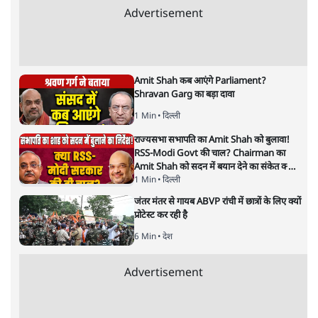
नेताजी के प्रति क्यों उमड़ रहा बीजेपी
का प्रेम?
पश्चिम बंगाल
|
प्रमोद मल्लिक
|
29 MAR, 2025
प्रमोद मल्लिक
पश्चिम बंगाल विधानसभा चुनाव के पहले नेताजी जन्मदिन को