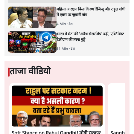
'पराक्रम दिवस' के रूप में मनाने का एलान कर बीजेपी ने उन्हें
अपनाने और उनकी विरासत पर कब्जा करने की कोशिश की है। पर
सवाल यह है कि क्या नेताजी के सिद्धांत बीजेपी के उग्र हिन्दुत्व में
कहीं फिट बैठते हैं? सवाल यह भी है कि क्या बीजेपी सावरकर और
श्यामा प्रसाद मुखर्जी के कृत्यों के लिए बंगाल और देश से माफ़ी
माँगेगी?
पश्चिम बंगाल विधानसभा चुनाव 2021 जैसे-जैसे नज़दीक आता
जा रहा है, बंगाली अस्मिता के सबसे बड़े प्रतीकों में एक नेताजी
सुभाष चंद्र बोस को अपनाने की बीजेपी की कोशिशें तेज़ होती जा
रही हैं। उग्र हिन्दुत्व की राजनीति करने वाली पार्टी की यह कोशिश
इस सच्चाई के बावजूद जारी है कि नेताजी के सिद्धान्त और मूल्य न
तो बीजेपी के एकात्म मानवतावाद से मेल खाते हैं न ही मुसलिम-
विरोध पर टिकी उसकी नीतियों से। कड़वी सच्चाई तो यह है कि
जिस समय नेताजी अंग्रेजों से लोहा लेने की तैयारी कर रहे थे,
आरएसएस के प्रेरणा पुरुष सावरकर अंग्रेजों की मदद करने के लिए
हिन्दुओं की पलटन तैयार करने में लगे हुए थे।