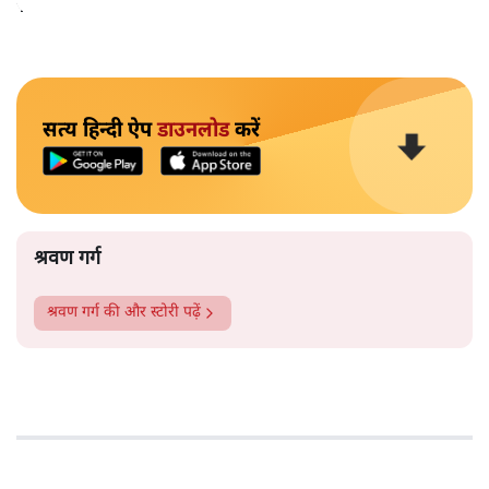
ज़्यादा ही याद किया गया।
सत्य हिन्दी ऐप
डाउनलोड
करें
श्रवण गर्ग
श्रवण गर्ग
की और स्टोरी पढ़ें