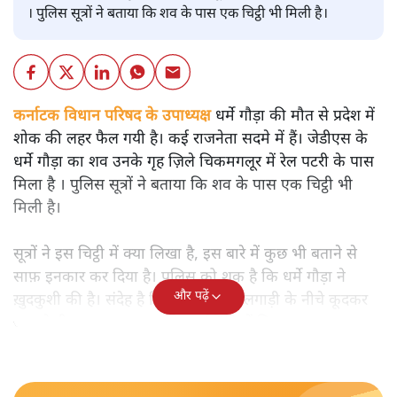
। पुलिस सूत्रों ने बताया कि शव के पास एक चिट्ठी भी मिली है।
कर्नाटक विधान परिषद के उपाध्यक्ष धर्मे गौड़ा की मौत से प्रदेश में
शोक की लहर फैल गयी है। कई राजनेता सदमे में हैं। जेडीएस के
धर्मे गौड़ा का शव उनके गृह ज़िले चिकमगलूर में रेल पटरी के पास
मिला है । पुलिस सूत्रों ने बताया कि शव के पास एक चिट्ठी भी
मिली है।
सूत्रों ने इस चिट्ठी में क्या लिखा है, इस बारे में कुछ भी बताने से
साफ़ इनकार कर दिया है। पुलिस को शक है कि धर्मे गौड़ा ने
और पढ़ें
ख़ुदकुशी की है। संदेह है कि धर्मे गौड़ा ने रेलगाड़ी के नीचे कूदकर
जान दे दी। उनका शव क्षत-विक्षत स्थिति में मिला।