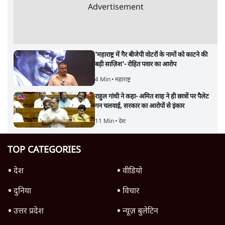
Advertisement
'महाराष्ट्र में गैर बीजेपी वोटरों के नामों को काटने की
बड़ी साज़िश'- रोहित पवार का आरोप
4 Min
•
महाराष्ट्र
राहुल गांधी ने कहा- अमित शाह ने ही छात्रों पर पैलेट
गन चलवाई, सरकार का आरोपों से इंकार
11 Min
•
देश
TOP CATEGORIES
देश
वीडियो
दुनिया
विचार
उत्तर प्रदेश
न्यूज़ बुलेटिन