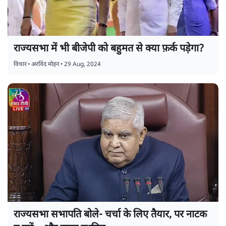
राज्यसभा में भी बीजेपी को बहुमत से क्या फ़र्क पड़ेगा?
विचार
•
अरविंद मोहन
•
29 Aug, 2024
राज्यसभा सभापति बोले- चर्चा के लिए तैयार, पर नाटक