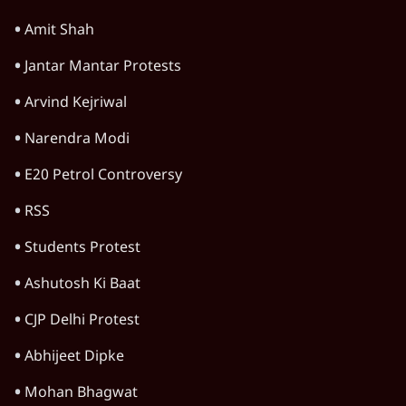
Amit Shah
Jantar Mantar Protests
Arvind Kejriwal
Narendra Modi
E20 Petrol Controversy
RSS
Students Protest
Ashutosh Ki Baat
CJP Delhi Protest
Abhijeet Dipke
Mohan Bhagwat