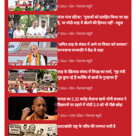
5 Min
•
देश
•
नेशनल ब्यूरो
जंतर मंतर प्रोटेस्ट: 'युवाओं को प्रताड़ित किया जा रहा
है, पर मोदी-शाह में बोलने की हिम्मत नहीं'- राहुल
7 Min
•
देश
•
नेशनल ब्यूरो
'अमित शाह के संसद में आने पर विचार करे सरकार':
राज्यसभा सभापति ने केंद्र से कहा
5 Min
•
देश
•
नेशनल ब्यूरो
शाह के ख़िलाफ़ संसद में विपक्ष का मार्च, 'गृह मंत्री
मुंह छुपा रहे हैं क्योंकि वो छात्रों के गुनहगार हैं'
5 Min
•
देश
•
नेशनल ब्यूरो
जनता का 2.32 करोड़ रोज़ाना खर्चः योगी सरकार ने
विज्ञापनों पर उड़ाने में मोदी 3.0 को भी पीछे छोड़ा
7 Min
•
उत्तर प्रदेश
•
नेशनल ब्यूरो
उलटबांसीः राष्ट्र के चरित्र की मरम्मत जारी है