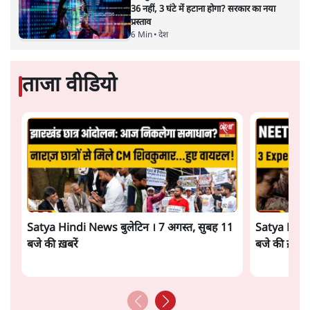
36 नहीं, 3 घंटे में हटाना होगा? सरकार का नया
प्रस्ताव
6 Min
•
देश
ताजा वीडियो
Satya Hindi News बुलेटिन । 7 अगस्त, सुबह 11
Satya Hindi
बजे की ख़बरें
बजे की ख़बरें