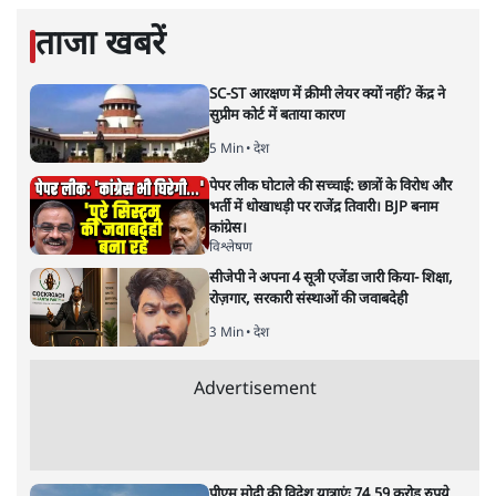
ताजा खबरें
SC-ST आरक्षण में क्रीमी लेयर क्यों नहीं? केंद्र ने
सुप्रीम कोर्ट में बताया कारण
5 Min
•
देश
पेपर लीक घोटाले की सच्चाई: छात्रों के विरोध और
भर्ती में धोखाधड़ी पर राजेंद्र तिवारी। BJP बनाम
कांग्रेस।
विश्लेषण
सीजेपी ने अपना 4 सूत्री एजेंडा जारी किया- शिक्षा,
रोज़गार, सरकारी संस्थाओं की जवाबदेही
3 Min
•
देश
Advertisement
पीएम मोदी की विदेश यात्राएंः 74.59 करोड़ रुपये