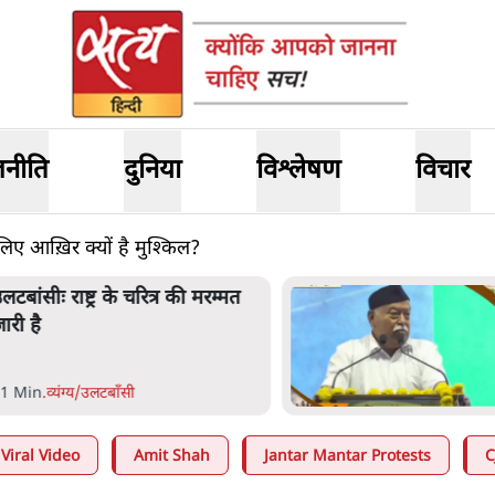
जनीति
दुनिया
विश्लेषण
विचार
 लिए आख़िर क्यों है मुश्किल?
लटबांसीः राष्ट्र के चरित्र की मरम्मत
ारी है
1 Min
.
व्यंग्य/उलटबाँसी
Viral Video
Amit Shah
Jantar Mantar Protests
C