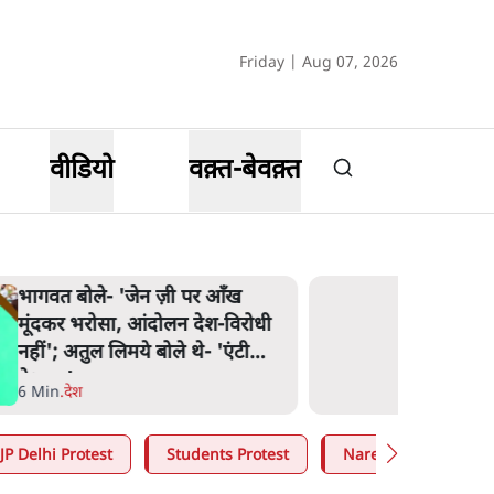
Friday | Aug 07, 2026
वीडियो
वक़्त-बेवक़्त
भागवत बोले- 'जेन ज़ी पर आँख
मूंदकर भरोसा, आंदोलन देश-विरोधी
नहीं'; अतुल लिमये बोले थे- 'एंटी
नेशनल'
6 Min
.
देश
JP Delhi Protest
Students Protest
Narendra Modi