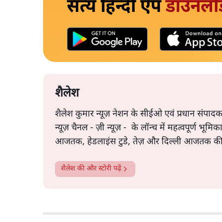
सत्य हिन्दी ऐप
डाउनलो
शैलेश
शैलेश कुमार न्यूज़ नेशन के सीईओ एवं प्रधान संपादक 
न्यूज़ चैनल - ज़ी न्यूज़ - के लॉन्च में महत्वपूर्ण भूमिका
आजतक, हेडलाइंस टुडे, तेज़ और दिल्ली आजतक की 
शैलेश
की और स्टोरी पढ़ें