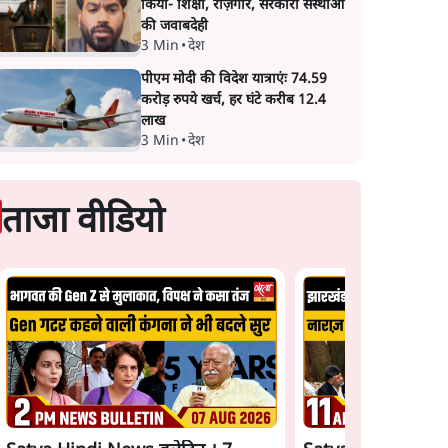
किया- शिक्षा, रोज़गार, सरकारी संस्थाओं
की जवाबदेही
3 Min
•
देश
पीएम मोदी की विदेश यात्राएंः 74.59
करोड़ रुपये खर्च, हर घंटे करीब 12.4
लाख
3 Min
•
देश
ताजा वीडियो