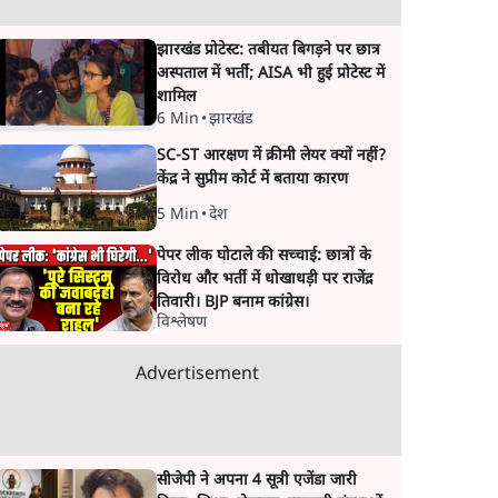
झारखंड प्रोटेस्ट: तबीयत बिगड़ने पर छात्र
अस्पताल में भर्ती; AISA भी हुई प्रोटेस्ट में
शामिल
6 Min
•
झारखंड
SC-ST आरक्षण में क्रीमी लेयर क्यों नहीं?
केंद्र ने सुप्रीम कोर्ट में बताया कारण
5 Min
•
देश
पेपर लीक घोटाले की सच्चाई: छात्रों के
विरोध और भर्ती में धोखाधड़ी पर राजेंद्र
तिवारी। BJP बनाम कांग्रेस।
विश्लेषण
Advertisement
सीजेपी ने अपना 4 सूत्री एजेंडा जारी