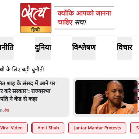
जनीति
दुनिया
विश्लेषण
विचार
ी के लिए बड़ी चुनौती
नता का 2.32 करोड़ रोज़ाना खर्चः
ोगी सरकार ने विज्ञापनों पर उड़ाने में
ोदी 3.0 को भी पीछे छोड़ा
 Min
.
उत्तर प्रदेश
Viral Video
Amit Shah
Jantar Mantar Protests
S