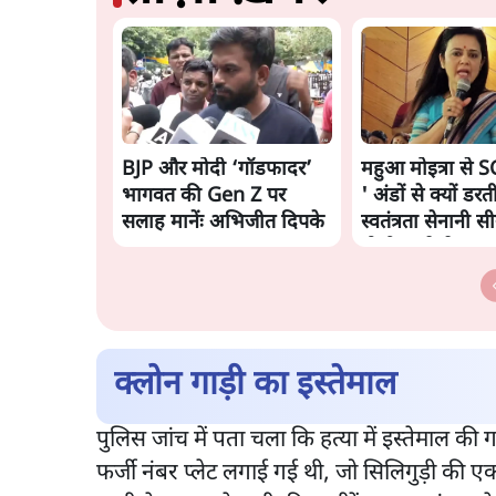
BJP और मोदी ‘गॉडफादर’
महुआ मोइत्रा से S
भागवत की Gen Z पर
' अंडों से क्यों डरती
सलाह मानेंः अभिजीत दिपके
स्वतंत्रता सेनानी स
गोली खाते थे'
क्लोन गाड़ी का इस्तेमाल
पुलिस जांच में पता चला कि हत्या में इस्तेमाल क
फर्जी नंबर प्लेट लगाई गई थी, जो सिलिगुड़ी की 