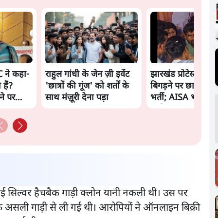
C ने कहा-
राहुल गांधी के जेन ज़ी इवेंट
झारखंड प्रोटेस्ट: तबी
 हैं?
'छात्रों की गूंज' को शर्तों के
बिगड़ने पर छात्र अस्प
ीने पर
साथ मंज़ूरी देना पड़ा
भर्ती; AISA भी हुई प्रो
शामिल
ी गई सिल्वर हैचबैक गाड़ी क्लोन यानी नकली थी। उस पर
एक असली गाड़ी से ली गई थी। आरोपियों ने ऑनलाइन बिक्री