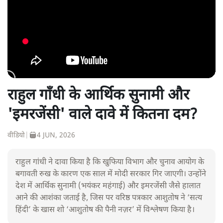
राहुल गाँधी के आर्थिक सुनामी और
'इमरजेंसी' वाले दावे में कितना दम?
वीडियो
|
4 JUN, 2026
राहुल गांधी ने दावा किया है कि खुफिया विभाग और चुनाव आयोग के
बगावती रुख के कारण एक साल में मोदी सरकार गिर जाएगी। उन्होंने
देश में आर्थिक सुनामी (भयंकर महंगाई) और इमरजेंसी जैसे हालात
आने की आशंका जताई है, जिस पर वरिष्ठ पत्रकार आशुतोष ने ‘सत्य
हिंदी’ के खास शो ‘आशुतोष की पैनी नज़र’ में विश्लेषण किया है।