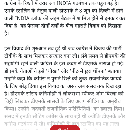
कांग्रेस के रिश्तों में दरार अब INDIA गठबंधन तक पहुंच गई है।
एमके स्टालिन के नेतृत्व वाली डीएमके ने 8 जून को दिल्ली में होने
वाली INDIA ब्लॉक की अहम बैठक में शामिल होने से इनकार कर
दिया है। यह फैसला दोनों दलों के बीच गहराते विवाद को दिखाता
है।
इस विवाद की शुरुआत तब हुई थी जब कांग्रेस ने विजय की पार्टी
टीवीके के साथ मिलकर सरकार बना ली। लंबे समय से डीएमके की
सहयोगी रहने वाली कांग्रेस के इस कदम से डीएमके नाराज़ हो गई।
डीएमके नेताओं ने इसे 'धोखा' और 'पीठ में छुरा घोंपना' बताया।
उन्होंने कहा कि कांग्रेस ने पुराने रिश्ते को तुच्छ राजनीतिक फायदे
के लिए छोड़ दिया। इस विवाद का असर अब संसद तक दिख रहा
है। डीएमके सांसद कनिमोझी ने लोकसभा स्पीकर ओम बिरला को
चिट्ठी लिखकर डीएमके सांसदों के लिए अलग सीटिंग का अनुरोध
किया। उन्होंने 'बदलती राजनीतिक परिस्थितियों' का हवाला दिया।
संसद में इनकी सीटिंग कांग्रेस के साथ रही थी क्योंकि डीएमके और
कांग्रेस गठबंधन में रहे। कनिमोझी के बाद स्टालिन का यह ताज़ा