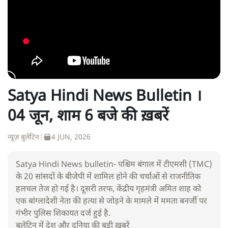
Satya Hindi News Bulletin ।
04 जून, शाम 6 बजे की ख़बरें
न्यूज़ बुलेटिन
|
4 JUN, 2026
Satya Hindi News bulletin- पश्चिम बंगाल में टीएमसी (TMC)
के 20 सांसदों के बीजेपी में शामिल होने की चर्चाओं से राजनीतिक
हलचल तेज हो गई है। दूसरी तरफ, केंद्रीय गृहमंत्री अमित शाह को
एक बांग्लादेशी नेता की हत्या से जोड़ने के मामले में ममता बनर्जी पर
गंभीर पुलिस शिकायत दर्ज हुई है.
बुलेटिन में देश और दुनिया की बड़ी ख़बरें