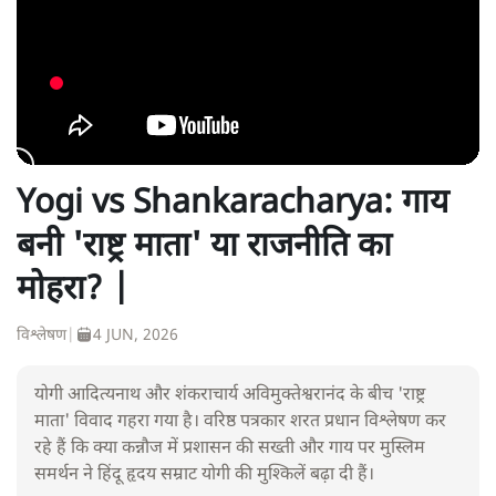
Yogi vs Shankaracharya: गाय
बनी 'राष्ट्र माता' या राजनीति का
मोहरा? |
विश्लेषण
|
4 JUN, 2026
योगी आदित्यनाथ और शंकराचार्य अविमुक्तेश्वरानंद के बीच 'राष्ट्र
माता' विवाद गहरा गया है। वरिष्ठ पत्रकार शरत प्रधान विश्लेषण कर
रहे हैं कि क्या कन्नौज में प्रशासन की सख्ती और गाय पर मुस्लिम
समर्थन ने हिंदू हृदय सम्राट योगी की मुश्किलें बढ़ा दी हैं।