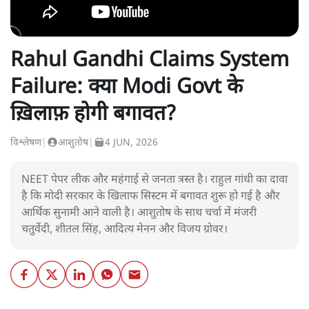
Rahul Gandhi Claims System
Failure: क्या Modi Govt के
ख़िलाफ़ होगी बगावत?
विश्लेषण
|
आशुतोष
|
4 JUN, 2026
NEET पेपर लीक और महंगाई से जनता त्रस्त है। राहुल गांधी का दावा
है कि मोदी सरकार के खिलाफ सिस्टम में बगावत शुरू हो गई है और
आर्थिक सुनामी आने वाली है। आशुतोष के साथ चर्चा में मंजरी
चतुर्वेदी, शीतल सिंह, आदित्य मेनन और विजय ग्रोवर।