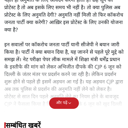
पहले ही अनुमति के लिए आवदेन करना होता है। छह जून को
प्रोटेस्ट है तो अब इसके लिए समय भी नहीं है। तो क्या पुलिस अब
प्रोटेस्ट के लिए अनुमति देगी? अनुमति नहीं मिली तो फिर कॉकरोच
जनता पार्टी क्या करेगी? आख़िर इस प्रोटेस्ट के लिए उनकी योजना
क्या है?
इन सवालों पर कॉकरोच जनता पार्टी यानी सीजेपी ने बयान जारी
किया है। पार्टी ने क्या बयान दिया है, यह जानने से पहले पूरे मुद्दे को
समझ लें। नेट परीक्षा पेपर लीक मामले में शिक्षा मंत्री धर्मेंद्र प्रधान
के इस्तीफे की मांग को लेकर अभिजीत दीपके की CJP 6 जून को
दिल्ली के जंतर मंतर पर प्रदर्शन करने जा रही है। लेकिन प्रदर्शन
शुरू होने से पहले ही इसमें अड़चन आ गई है। यह अड़चन CJP द्वारा
अब तक पुलिस से प्रदर्शन की अनुमति नहीं लेने को लेकर है।
प्रोटेस्ट से सात दिन पहले अनुमति लेने का नियम होने के बावजूद
और पढ़ें
CJP ने फैसला किया है कि अभिजीत दीपके 6 जून को खुद दिल्ली
पहुंचकर पुलिस से अनुमति लेंगे।
सम्बंधित खबरें