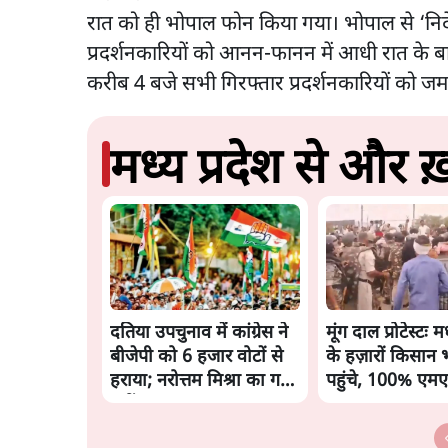
रात को ही भोपाल फोन किया गया। भोपाल से ‘निर्दे
प्रदर्शनकारियों को आनन-फानन में आधी रात के
करीब 4 बजे सभी गिरफ्तार प्रदर्शनकारियों को ज
मध्य प्रदेश से और ख़
दतिया उपचुनाव में कांग्रेस ने
मूंग दाल प्रोटेस्टः मध
बीजेपी को 6 हजार वोटों से
के हज़ारों किसान
हराया; नरोत्तम मिश्रा का गढ़
पहुंचे, 100% एम
नहीं बचा
मांग