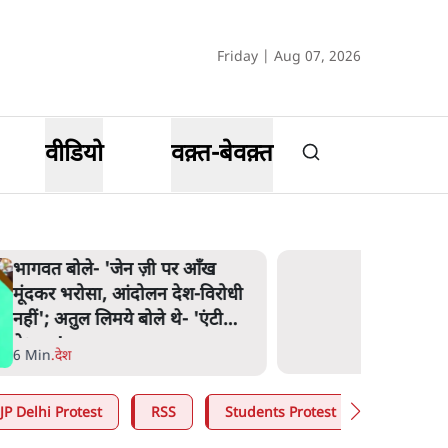
Friday | Aug 07, 2026
वीडियो
वक़्त-बेवक़्त
भागवत बोले- 'जेन ज़ी पर आँख
मूंदकर भरोसा, आंदोलन देश-विरोधी
नहीं'; अतुल लिमये बोले थे- 'एंटी
नेशनल'
6 Min
.
देश
JP Delhi Protest
RSS
Students Protest
Narendr