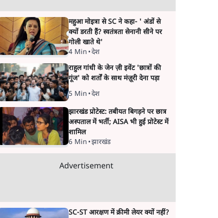
महुआ मोइत्रा से SC ने कहा- ' अंडों से
क्यों डरती हैं? स्वतंत्रता सेनानी सीने पर
गोली खाते थे'
4 Min
•
देश
राहुल गांधी के जेन ज़ी इवेंट 'छात्रों की
गूंज' को शर्तों के साथ मंज़ूरी देना पड़ा
5 Min
•
देश
झारखंड प्रोटेस्ट: तबीयत बिगड़ने पर छात्र
अस्पताल में भर्ती; AISA भी हुई प्रोटेस्ट में
शामिल
6 Min
•
झारखंड
Advertisement
SC-ST आरक्षण में क्रीमी लेयर क्यों नहीं?