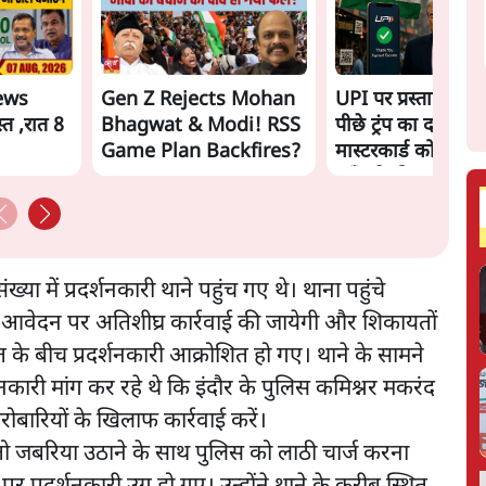
ews
Gen Z Rejects Mohan
UPI पर प्रस्तावित शु
त ,रात 8
Bhagwat & Modi! RSS
पीछे ट्रंप का दबाव? 
Game Plan Backfires?
मास्टरकार्ड को फायद
पहुँचाने की चर्चा
्या में प्रदर्शनकारी थाने पहुंच गए थे। थाना पहुंचे
के आवेदन पर अतिशीघ्र कार्रवाई की जायेगी और शिकायतों
के बीच प्रदर्शनकारी आक्रोशित हो गए। थाने के सामने
शनकारी मांग कर रहे थे कि इंदौर के पुलिस कमिश्नर मकरंद
रोबारियों के खिलाफ कार्रवाई करें।
तो जबरिया उठाने के साथ पुलिस को लाठी चार्ज करना