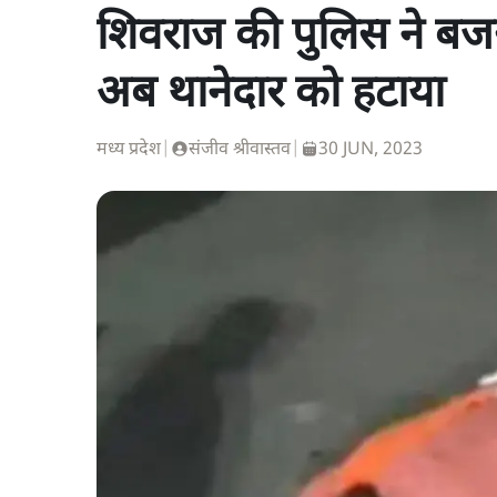
शिवराज की पुलिस ने बजर
अब थानेदार को हटाया
मध्य प्रदेश
|
संजीव श्रीवास्तव
|
30 JUN, 2023