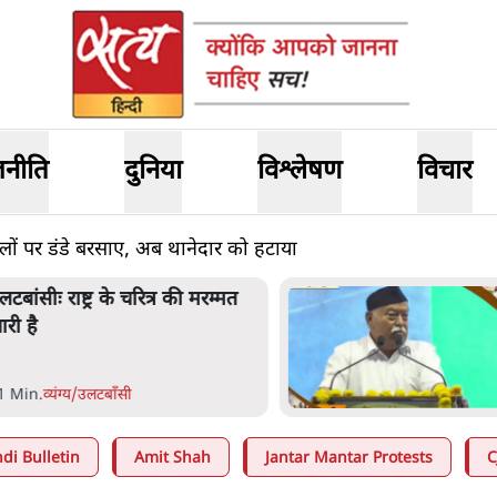
जनीति
दुनिया
विश्लेषण
विचार
ों पर डंडे बरसाए, अब थानेदार को हटाया
लटबांसीः राष्ट्र के चरित्र की मरम्मत
ारी है
1 Min
.
व्यंग्य/उलटबाँसी
di Bulletin
Amit Shah
Jantar Mantar Protests
C