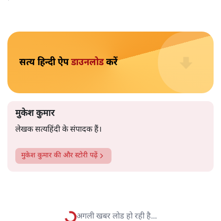
मुकेश कुमार
आप हैरान हुए या नहीं। पीएम मोदी और अमित शाह के खिलाफ
जेएनयू में जब कब्र खुदने वाले आपत्तिजनक नारे लगे तो फौरन
एफआईआर दर्ज की गई। छात्रों को देशद्रोही कहा गया। वैसे ही नारे
अब सवर्ण प्रदर्शनकारी पूरे देश में लगा रहे हैं तो चुप्पी है। कोई संज्ञान
लेने वाला नहीं है।
विश्वविद्यालय अनुदान आयोग द्वारा कमज़ोर
वर्गों की सुरक्षा के लिए
लागू किए गए नियमों का विरोध करने वाले अब वे नारे लगा रहे हैं,