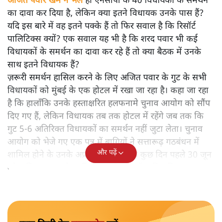
अजित पवार खेमे ने भले
ही एनसीपी के 40 विधायकों के समर्थन
का दावा कर दिया है, लेकिन क्या इतने विधायक उनके पास हैं?
यदि इस बारे में वह इतने पक्के हैं तो फिर सवाल है कि रिसॉर्ट
पालिटिक्स क्यों? एक सवाल यह भी है कि शरद पवार भी कई
विधायकों के समर्थन का दावा कर रहे हैं तो क्या बैठक में उनके
साथ इतने विधायक हैं?
ज़रूरी समर्थन हासिल करने के लिए अजित पवार के गुट के सभी
विधायकों को मुंबई के एक होटल में रखा जा रहा है। कहा जा रहा
है कि हालाँकि उनके हस्ताक्षरित हलफनामे चुनाव आयोग को सौंप
दिए गए हैं, लेकिन विधायक तब तक होटल में रहेंगे जब तक कि
गुट 5-6 अतिरिक्त विधायकों का समर्थन नहीं जुटा लेता। चुनाव
आयोग को भेजे गए एक पत्र में बागियों ने सत्तारूढ़ गठबंधन में
और पढ़ें
शामिल होने के उनके अप्रत्याशित कदम से कुछ दिन पहले 30 जून
को अजित पवार को पार्टी अध्यक्ष के रूप में नामित किया था।