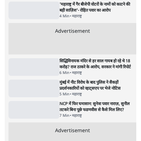
'महाराष्ट्र में गैर बीजेपी वोटरों के नामों को काटने की
बड़ी साज़िश'- रोहित पवार का आरोप
4 Min
•
महाराष्ट्र
राहुल गांधी ने कहा- अमित शाह ने ही छात्रों पर पैलेट
गन चलवाई, सरकार का आरोपों से इंकार
11 Min
•
देश
Advertisement
1224333
महाराष्ट्र
तरुण तेजपाल को 2013 के रेप केस में 10 साल की
जेल, बॉम्बे हाई कोर्ट ने सुनाई सजा
6 Min
•
महाराष्ट्र