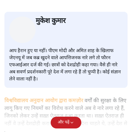
सवर्ण पाखंडः मोदी-शाह के कब्र खुदने
वाले आपत्तिजनक नारों पर अब चुप्पी
क्यों
विश्लेषण
|
मुकेश कुमार
|
29 JAN, 2026