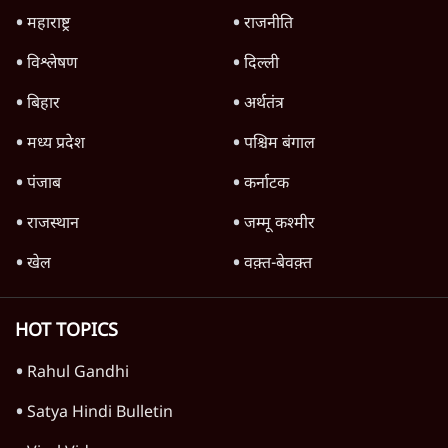
Advertisement
परिसीमन बिल को सशर्त समर्थन देगी NCP (SP)-
सुप्रिया सुले; बीजेपी से नज़दीकी बढ़ी?
7 Min
•
महाराष्ट्र
Advertisement
1345566
TOP CATEGORIES
देश
वीडियो