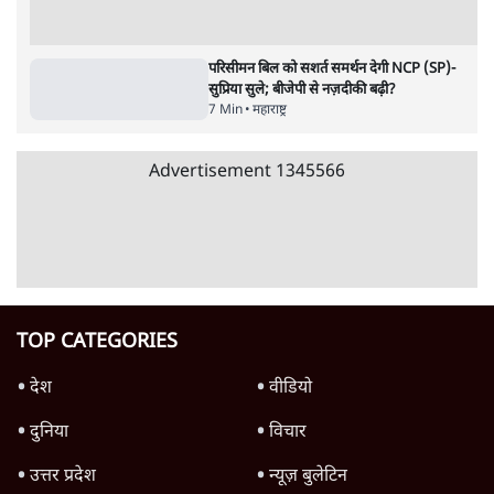
'गूंगी गुड़िया' वाले तंज पर एनसीपी ने कांग्रेस से पूछा-
क्या आप इंदिरा गांधी का अपमान सही मानते हैं?
5 Min
•
महाराष्ट्र
'महाराष्ट्र में गैर बीजेपी वोटरों के नामों को काटने की
बड़ी साज़िश'- रोहित पवार का आरोप
4 Min
•
महाराष्ट्र
Advertisement
सिद्धिविनायक मंदिर से हर साल गायब हो रहे थे 18
करोड़? राज ठाकरे के आरोप, सरकार ने मांगी रिपोर्ट
6 Min
•
महाराष्ट्र
मुंबई में नीट विरोध के बाद पुलिस ने सैकड़ों
प्रदर्शनकारियों को व्हाट्सएप पर भेजे नोटिस
5 Min
•
महाराष्ट्र
NCP में फिर घमासान: सुनेत्रा पवार नाराज़, सुनील
तटकरे बिना पूछे फडणवीस से कैसे मिल लिए?
7 Min
•
महाराष्ट्र