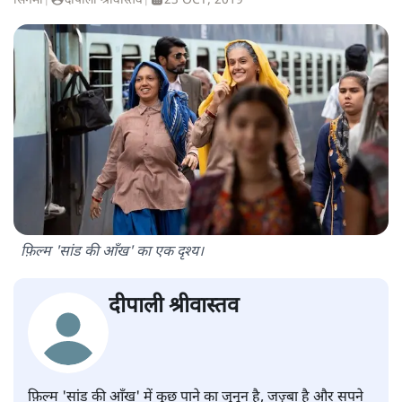
सिनेमा
|
दीपाली श्रीवास्तव
|
23 OCT, 2019
फ़िल्म 'सांड की आँख' का एक दृश्य।
दीपाली श्रीवास्तव
फ़िल्म 'सांड की आँख' में कुछ पाने का जुनून है, जज़्बा है और सपने