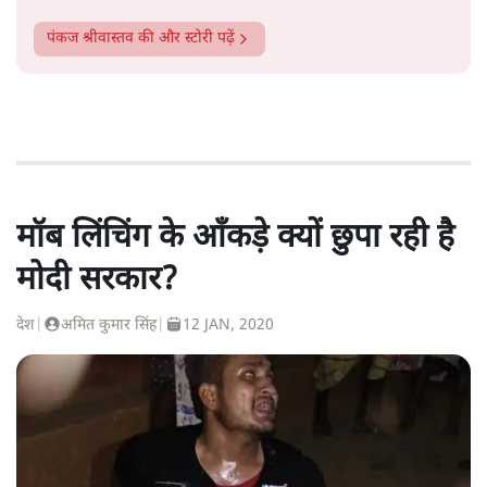
पंकज श्रीवास्तव
की और स्टोरी पढ़ें
मॉब लिंचिंग के आँकड़े क्यों छुपा रही है
मोदी सरकार?
देश
|
अमित कुमार सिंह
|
12 JAN, 2020