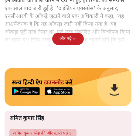
इन आँकड़ों को जारी करने में देरी भी हुई है। रिपोर्ट तय समय से
एक साल बाद जारी हुई है। 'द इंडियन एक्सप्रेस' के अनुसार,
एनसीआरबी के आँकड़े जुटाने वाले एक अधिकारी ने कहा, 'यह
आश्चर्यजनक है कि यह आँकड़ा जारी नहीं किया गया है। यह
आँकड़ा पूरी तरह तैयार था, पूरी तरह संकलित और विश्लेषण किया
और पढ़ें
जा चुका था। सिर्फ़ उच्च स्तर के लोग ही यह जानते होंगे कि इसे
क्यों जारी नहीं किया गया।'
सत्य हिन्दी ऐप
डाउनलोड
करें
अमित कुमार सिंह
अमित कुमार सिंह
की और स्टोरी पढ़ें