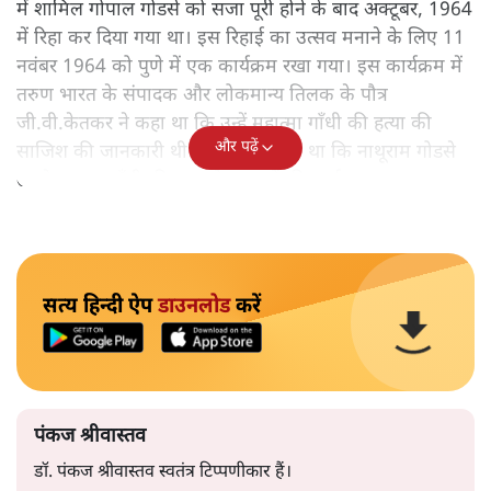
में शामिल गोपाल गोडसे को सजा पूरी होने के बाद अक्टूबर, 1964
में रिहा कर दिया गया था। इस रिहाई का उत्सव मनाने के लिए 11
नवंबर 1964 को पुणे में एक कार्यक्रम रखा गया। इस कार्यक्रम में
तरुण भारत के संपादक और लोकमान्य तिलक के पौत्र
जी.वी.केतकर ने कहा था कि उन्हें महात्मा गाँधी की हत्या की
और पढ़ें
साजिश की जानकारी थी। केतकर ने कहा था कि नाथूराम गोडसे
उनसे अक्सर गाँधी की हत्या के फायदों की चर्चा करता रहता था।
सत्य हिन्दी ऐप
डाउनलोड
करें
पंकज श्रीवास्तव
डॉ. पंकज श्रीवास्तव स्वतंत्र टिप्पणीकार हैं।