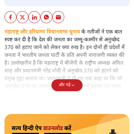
महाराष्ट्र और हरियाणा विधानसभा चुनाव
के नतीजों ने एक बात
स्पष्ट कर दी है कि देश की जनता का जम्मू-कश्मीर से अनुच्छेद
370 को हटाए जाने को लेकर क्या रुख है। इन दोनों ही प्रदेशों में
जनता ने भारतीय जनता पार्टी के प्रति अपनी नाराजगी व्यक्त की
है। उल्लेखनीय है कि महाराष्ट्र में बीजेपी के राष्ट्रीय अध्यक्ष अमित
शाह और प्रधानमंत्री नरेंद्र मोदी ने अनुच्छेद 370 को हटाने को
प्रमुख मुद्दा बनाया था। प्रधानमंत्री ने तो यह तक कहा था कि जो
और पढ़ें
अनुच्छेद 370 का समर्थन नहीं कर सकते उन्हें डूबकर मर जाना
चाहिए।
सत्य हिन्दी ऐप
डाउनलोड
करें