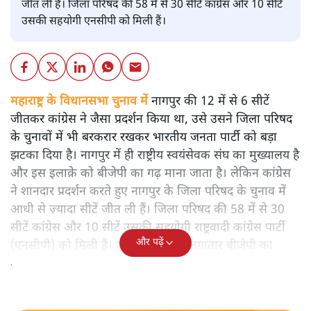
जीत ली हैं। जिला परिषद की 58 में से 30 सीटें कांग्रेस और 10 सीटें
उसकी सहयोगी एनसीपी को मिली हैं।
महाराष्ट्र के विधानसभा चुनाव में
नागपुर की 12 में से 6 सीटें
जीतकर कांग्रेस ने जैसा प्रदर्शन किया था, उसे उसने जिला परिषद
के चुनावों में भी बरकरार रखकर भारतीय जनता पार्टी को बड़ा
झटका दिया है। नागपुर में ही राष्ट्रीय स्वयंसेवक संघ का मुख्यालय है
और इस इलाक़े को बीजेपी का गढ़ माना जाता है। लेकिन कांग्रेस
ने शानदार प्रदर्शन करते हुए नागपुर के जिला परिषद के चुनाव में
आधी से ज़्यादा सीटें जीत ली हैं। जिला परिषद की 58 में से 30
सीटें कांग्रेस और 10 सीटें उसकी सहयोगी राष्ट्रवादी कांग्रेस पार्टी
और पढ़ें
(एनसीपी) को मिली हैं। यहां 12 साल से लगातार बीजेपी का
कब्जा था लेकिन अब वह यहां से बेदख़ल हो गई है।