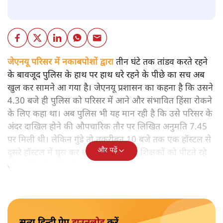
जेएनयू परिसर में नकाबपोशों द्वारा
तीन घंटे तक तांडव करते रहने
के बावजूद पुलिस के हाथ पर हाथ धरे रहने के पीछे का सच अब
खुल कर सामने आ गया है। जेएनयू प्रशासन का कहना है कि उसने
4.30 बजे ही पुलिस को परिसर में आने और संभावित हिंसा रोकने
के लिए कहा था। अब पुलिस भी यह मान रही है कि उसे परिसर के
अंदर दाखिल होने की औपचारिक तौर पर लिखित अनुमति 7.45
पर मिली थी। लेकिन गुंडे तो तकरीबन 10 बजे तक एक हॉस्टल से
और पढ़ें
दूसरे हॉस्टल में घुस कर छात्र-छात्राओं और शिक्षकों को पीटते रहे
और पुलिस देखती रही।