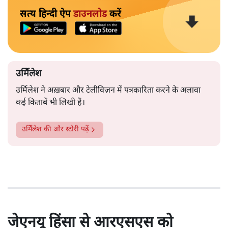
सत्य हिन्दी ऐप
डाउनलोड
करें
उर्मिेलेश
उर्मिलेश ने अख़बार और टेलीविज़न में पत्रकारिता करने के अलावा
कई किताबें भी लिखी हैं।
उर्मिेलेश
की और स्टोरी पढ़ें
जेएनयू हिंसा से आरएसएस को