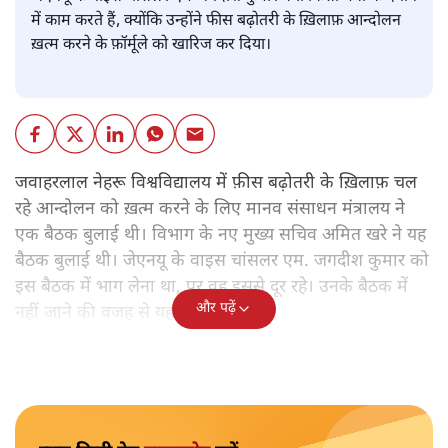
में काम करते हैं, क्योंकि उन्होंने फीस बढ़ोतरी के ख़िलाफ़ आन्दोलन
ख़त्म करने के फ़ॉर्मूले को खारिज कर दिया।
जवाहरलाल नेहरू विश्वविद्यालय में फ़ीस बढ़ोतरी के ख़िलाफ़ चल
रहे आन्दोलन को ख़त्म करने के लिए मानव संसाधन मंत्रालय ने
एक बैठक बुलाई थी। विभाग के नए मुख्य सचिव अमित खरे ने यह
बैठक बुलाई थी। जेएनयू के वाइस चांसलर एम. जगदीश कुमार को
इस बैठक में भाग लेना था, पर वह इससे दूर रहे। उनके बैठक में
और पढ़ें
नहीं जाने की वजह से यह बेनतीजा रहा।