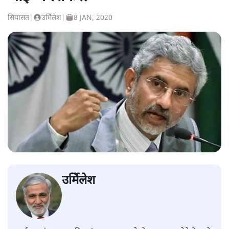
सियासत
|
उर्मिेलेश
|
8 JAN, 2020
उर्मिेलेश