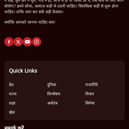
न देखे, सुन कर न सुने, गोद में हो, लोभ में हो या किसी डर में, तब सत्य के लिए कौन
बोलेगा? हमने सोचा, आवाज़ कहीं से उठनी चाहिए। सिलसिला कहीं से शुरू होना
चाहिए। ताकि आप कर सकें सही फ़ैसला।
क्योंकि आपको जानना चाहिए सच!
Quick Links
देश
दुनिया
राजनीति
राज्य
विश्लेषण
विचार
शहर
अर्थतंत्र
सिनेमा
खेल
सम्पर्क करें