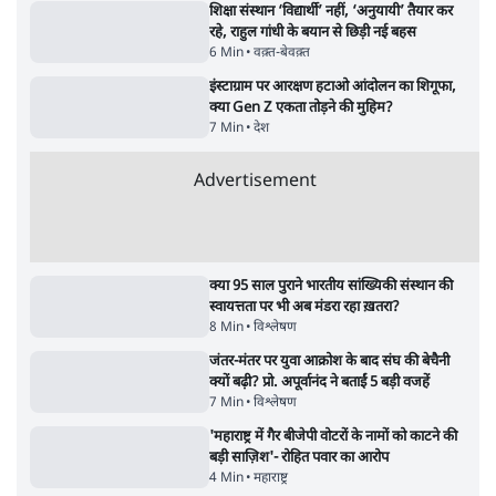
शिक्षा संस्थान ‘विद्यार्थी’ नहीं, ‘अनुयायी’ तैयार कर
रहे, राहुल गांधी के बयान से छिड़ी नई बहस
6 Min
•
वक़्त-बेवक़्त
इंस्टाग्राम पर आरक्षण हटाओ आंदोलन का शिगूफा,
क्या Gen Z एकता तोड़ने की मुहिम?
7 Min
•
देश
Advertisement
क्या 95 साल पुराने भारतीय सांख्यिकी संस्थान की
स्वायत्तता पर भी अब मंडरा रहा ख़तरा?
8 Min
•
विश्लेषण
जंतर-मंतर पर युवा आक्रोश के बाद संघ की बेचैनी
क्यों बढ़ी? प्रो. अपूर्वानंद ने बताईं 5 बड़ी वजहें
7 Min
•
विश्लेषण
'महाराष्ट्र में गैर बीजेपी वोटरों के नामों को काटने की
बड़ी साज़िश'- रोहित पवार का आरोप
4 Min
•
महाराष्ट्र