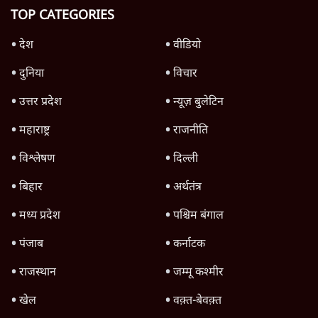
TOP CATEGORIES
देश
वीडियो
दुनिया
विचार
उत्तर प्रदेश
न्यूज़ बुलेटिन
महाराष्ट्र
राजनीति
विश्लेषण
दिल्ली
बिहार
अर्थतंत्र
मध्य प्रदेश
पश्चिम बंगाल
पंजाब
कर्नाटक
राजस्थान
जम्मू कश्मीर
खेल
वक़्त-बेवक़्त