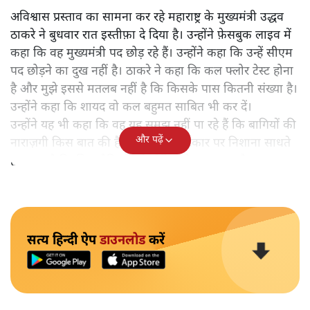
अविश्वास प्रस्ताव का सामना कर रहे महाराष्ट्र के मुख्यमंत्री उद्धव
ठाकरे ने बुधवार रात इस्तीफ़ा दे दिया है। उन्होंने फ़ेसबुक लाइव में
कहा कि वह मुख्यमंत्री पद छोड़ रहे हैं। उन्होंने कहा कि उन्हें सीएम
पद छोड़ने का दुख नहीं है। ठाकरे ने कहा कि कल फ्लोर टेस्ट होना
है और मुझे इससे मतलब नहीं है कि किसके पास कितनी संख्या है।
उन्होंने कहा कि शायद वो कल बहुमत साबित भी कर दें।
उन्होंने यह भी कहा कि वह यह समझ नहीं पा रहे हैं कि बागियों की
और पढ़ें
नाराज़गी किस बात की है। उन्होंने केंद्र सरकार पर निशाना साधते
हुए कहा है कि शिव सैनिकों को नोटिस भेजा जा रहा है।
सत्य हिन्दी ऐप
डाउनलोड
करें