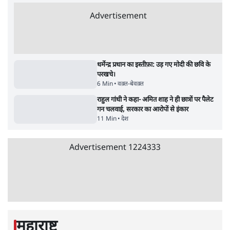
Advertisement
धर्मेन्द्र प्रधान का इस्तीफ़ा: उड़ गए मोदी की छवि के
परखचे।
6 Min
•
वक़्त-बेवक़्त
राहुल गांधी ने कहा- अमित शाह ने ही छात्रों पर पैलेट
गन चलवाई, सरकार का आरोपों से इंकार
11 Min
•
देश
Advertisement
1224333
महाराष्ट्र