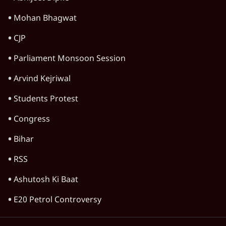
Mohan Bhagwat
CJP
Parliament Monsoon Session
Arvind Kejriwal
Students Protest
Congress
Bihar
RSS
Ashutosh Ki Baat
E20 Petrol Controversy