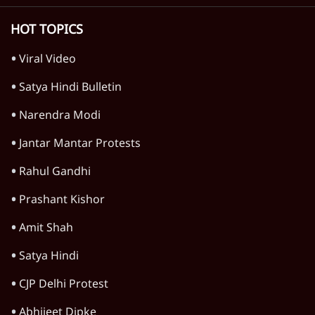
HOT TOPICS
Viral Video
Satya Hindi Bulletin
Narendra Modi
Jantar Mantar Protests
Rahul Gandhi
Prashant Kishor
Amit Shah
Satya Hindi
CJP Delhi Protest
Abhijeet Dipke