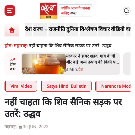
देश
राज्य
राजनीति
दुनिया
विश्लेषण
विचार
वीडियो
वक़्त
होम
/
महाराष्ट्र
/
नहीं चाहता कि शिव सैनिक सड़क पर उतरें: उद्धव
सरकार ने डाबर शहद, गाय के घी
और कई अन्य उत्पाद की बिक्री पर
ट्रेंडिंग
रोक लगाई
3 Min
.
देश
ख़बर
Viral Video
Satya Hindi Bulletin
Narendra Modi
नहीं चाहता कि शिव सैनिक सड़क पर
उतरें: उद्धव
महाराष्ट्र
|
30 JUN, 2022