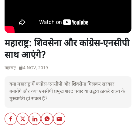
महाराष्ट्र: शिवसेना और कांग्रेस-एनसीपी
साथ आएंगे?
महाराष्ट्र
|
4 NOV, 2019
क्या महाराष्ट्र में कांग्रेस-एनसीपी और शिवसेना मिलकर सरकार
बनायेंगे और क्या एनसीपी प्रमुख शरद पवार या उद्धव ठाकरे राज्य के
मुख्यमंत्री हो सकते हैं?