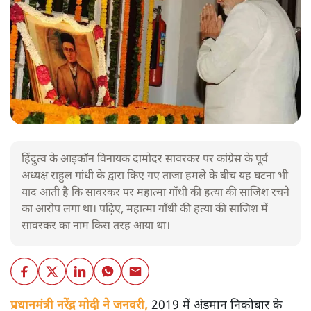
हिंदुत्व के आइकॉन विनायक दामोदर सावरकर पर कांग्रेस के पूर्व
अध्यक्ष राहुल गांधी के द्वारा किए गए ताजा हमले के बीच यह घटना भी
याद आती है कि सावरकर पर महात्मा गाँधी की हत्या की साजिश रचने
का आरोप लगा था। पढ़िए, महात्मा गाँधी की हत्या की साजिश में
सावरकर का नाम किस तरह आया था।
प्रधानमंत्री नरेंद्र मोदी ने जनवरी,
2019 में अंडमान निकोबार के