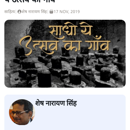
ये उत्सव का गाँव'
साहित्य
|
शेष नारायण सिंह
|
17 NOV, 2019
शेष नारायण सिंह