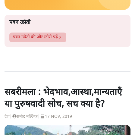
पवन उप्रेती
पवन उप्रेती
की और स्टोरी पढ़ें
सबरीमला : भेदभाव,आस्था,मान्यताएँ
या पुरुषवादी सोच, सच क्या है?
देश
|
प्रमोद मल्लिक
|
17 NOV, 2019