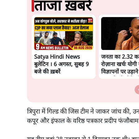
ताजा ख़बरें
Satya Hindi News
जनता का 2.32 कर
बुलेटिन । 6 अगस्त, सुबह 9
रोज़ाना खर्चः योगी
बजे की ख़बरें
विज्ञापनों पर उड़ाने
3.0 को भी पीछे छो
त्रिपुरा में गिल्ड की जिस टीम ने जाकर जांच की, 
कपूर और इंफाल के वरिष्ठ पत्रकार प्रदीप फंजौबा