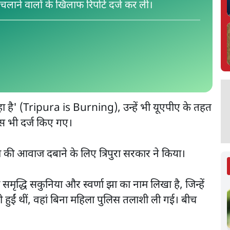
चलाने वालों के खिलाफ रिपोर्ट दर्ज कर ली।
रहा है' (Tripura is Burning), उन्हें भी यूएपीए के तहत
स भी दर्ज किए गए।
ा की आवाज दबाने के लिए त्रिपुरा सरकार ने किया।
रों समृद्धि सकुनिया और स्वर्णा झा का नाम लिखा है, जिन्हें
 हुईं थीं, वहां बिना महिला पुलिस तलाशी ली गई। बीच