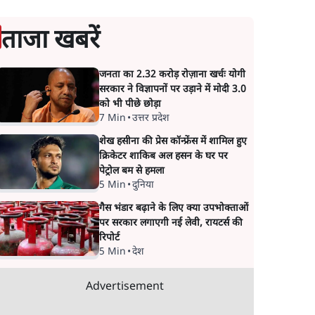
ताजा खबरें
जनता का 2.32 करोड़ रोज़ाना खर्चः योगी
सरकार ने विज्ञापनों पर उड़ाने में मोदी 3.0
को भी पीछे छोड़ा
7 Min
•
उत्तर प्रदेश
शेख हसीना की प्रेस कॉन्फ्रेंस में शामिल हुए
क्रिकेटर शाकिब अल हसन के घर पर
पेट्रोल बम से हमला
5 Min
•
दुनिया
गैस भंडार बढ़ाने के लिए क्या उपभोक्ताओं
पर सरकार लगाएगी नई लेवी, रायटर्स की
रिपोर्ट
5 Min
•
देश
Advertisement