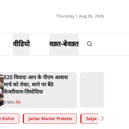
Thursday | Aug 06, 2026
वीडियो
वक़्त-बेवक़्त
E20 विवादः आप के पीएम आवास
मार्च को रोका, धरने पर बैठे
केजरीवाल-सिसोदिया
5 Min
.
देश
t Kishor
Jantar Mantar Protests
Satya Hindi
Mo