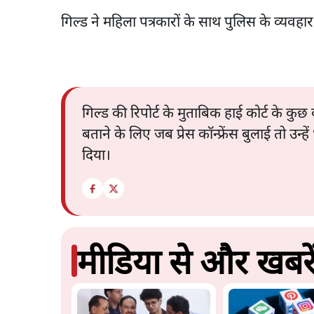
गिल्ड ने महिला पत्रकारों के साथ पुलिस के व्यव
गिल्ड की रिपोर्ट के मुताबिक हाई कोर्ट के कु
बताने के लिए जब प्रेस कॉन्फ्रेंस बुलाई तो उन
दिया।
मीडिया से और खबरे