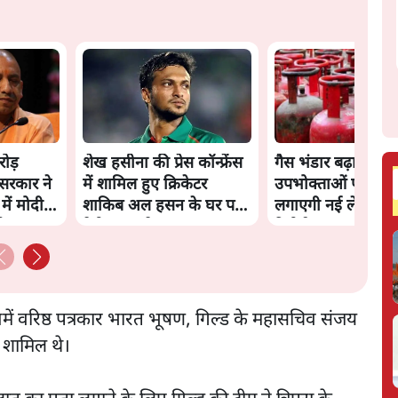
ोड़
शेख हसीना की प्रेस कॉन्फ्रेंस
गैस भंडार बढ़ाने के ल
 सरकार ने
में शामिल हुए क्रिकेटर
उपभोक्ताओं पर सरक
 में मोदी
शाकिब अल हसन के घर पर
लगाएगी नई लेवी, राय
ड़ा
पेट्रोल बम से हमला
रिपोर्ट
उनमें वरिष्ठ पत्रकार भारत भूषण, गिल्ड के महासचिव संजय
म शामिल थे।