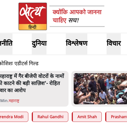
जनीति
दुनिया
विश्लेषण
विचार
ी कोशिशः एडीटर्स गिल्ड
हाराष्ट्र में गैर बीजेपी वोटरों के नामों
ो काटने की बड़ी साज़िश'- रोहित
वार का आरोप
 Min
.
महाराष्ट्र
rendra Modi
Rahul Gandhi
Amit Shah
Prashan