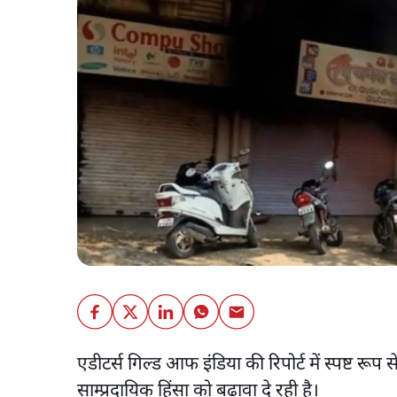
एडीटर्स गिल्ड आफ इंडिया की रिपोर्ट में स्पष्ट रूप
साम्प्रदायिक हिंसा को बढ़ावा दे रही है।