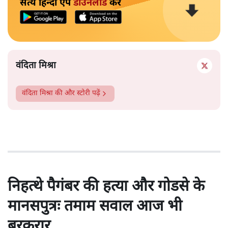
सत्य हिन्दी ऐप
डाउनलोड
करें
वंदिता मिश्रा
वंदिता मिश्रा
की और स्टोरी पढ़ें
निहत्थे पैगंबर की हत्या और गोडसे के
मानसपुत्रः तमाम सवाल आज भी
बरकरार