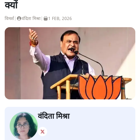
क्यों
विमर्श
|
वंदिता मिश्रा
|
1 FEB, 2026
वंदिता मिश्रा