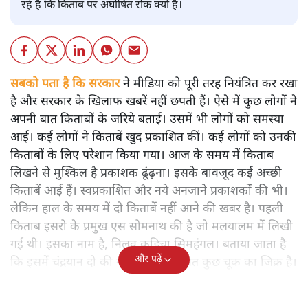
रहे हैं कि किताब पर अघोषित रोक क्यों है।
सबको पता है कि सरकार
ने मीडिया को पूरी तरह नियंत्रित कर रखा
है और सरकार के खिलाफ खबरें नहीं छपती हैं। ऐसे में कुछ लोगों ने
अपनी बात किताबों के जरिये बताई। उसमें भी लोगों को समस्या
आई। कई लोगों ने किताबें खुद प्रकाशित कीं। कई लोगों को उनकी
किताबों के लिए परेशान किया गया। आज के समय में किताब
लिखने से मुश्किल है प्रकाशक ढूंढ़ना। इसके बावजूद कई अच्छी
किताबें आई हैं। स्वप्रकाशित और नये अनजाने प्रकाशकों की भी।
लेकिन हाल के समय में दो किताबें नहीं आने की खबर है। पहली
किताब इसरो के प्रमुख एस सोमनाथ की है जो मलयालम में लिखी
गई थी। इसका नाम है, निलवु कुडिचा सिमहंगल। बताया जाता है
और पढ़ें
कि इसमें चंद्रयान दो की नाकामी से संबंधित कुछ चूक का जिक्र है।