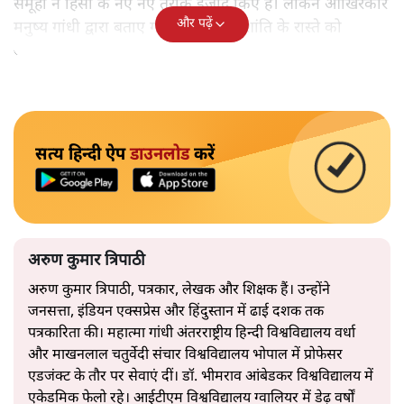
समूहों ने हिंसा के नए नए तरीके ईजाद किए हैं। लेकिन आखिरकार
और पढ़ें
मनुष्य गांधी द्वारा बताए गए अहिंसा और शांति के रास्ते को
अपनाएगा।
सत्य हिन्दी ऐप
डाउनलोड
करें
अरुण कुमार त्रिपाठी
अरुण कुमार त्रिपाठी, पत्रकार, लेखक और शिक्षक हैं। उन्होंने
जनसत्ता, इंडियन एक्सप्रेस और हिंदुस्तान में ढाई दशक तक
पत्रकारिता की। महात्मा गांधी अंतरराष्ट्रीय हिन्दी विश्वविद्यालय वर्धा
और माखनलाल चतुर्वेदी संचार विश्वविद्यालय भोपाल में प्रोफेसर
एडजंक्ट के तौर पर सेवाएं दीं। डॉ. भीमराव आंबेडकर विश्वविद्यालय में
एकेडमिक फेलो रहे। आईटीएम विश्वविद्यालय ग्वालियर में डेढ़ वर्षों