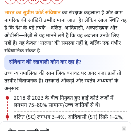
भारत का सुप्रीम कोर्ट संविधान
का संरक्षक कहलाता है और आम
नागरिक की आख़िरी उम्मीद माना जाता है। लेकिन आज स्थिति यह
है कि देश के बड़े तबके—दलित, आदिवासी, अल्पसंख्यक और
ओबीसी—तेज़ी से यह मानने लगे हैं कि यह अदालत उनके लिए
नहीं है। यह केवल ‘धारणा’ की समस्या नहीं है, बल्कि एक गंभीर
संवैधानिक संकट है।
संविधान की रखवाली कौन कर रहा है?
उच्च न्यायपालिका की सामाजिक बनावट पर अगर नज़र डालें तो
तस्वीर चिंताजनक है। सरकारी आँकड़ों और स्वतंत्र अध्ययनों के
अनुसार:
2018 से 2023 के बीच नियुक्त हुए हाई कोर्ट जजों में
लगभग 75–80% सामान्य/उच्च जातियों से थे।
दलित (SC) लगभग 3–4%, आदिवासी (ST) सिर्फ़ 1–2%,
ओबीसी करीब 11–12% और अल्पसंख्यक लगभग 5–6%