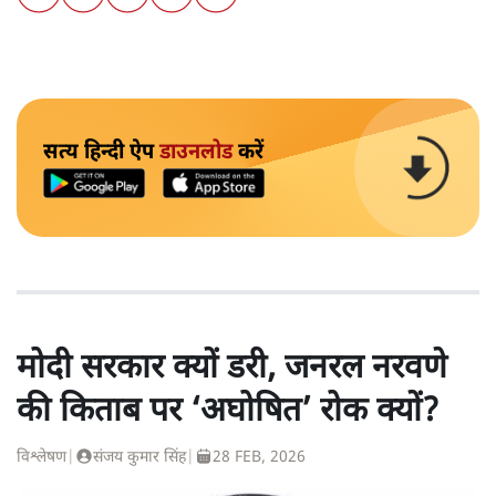
सत्य हिन्दी ऐप
डाउनलोड
करें
मोदी सरकार क्यों डरी, जनरल नरवणे
की किताब पर ‘अघोषित’ रोक क्यों?
विश्लेषण
|
संजय कुमार सिंह
|
28 FEB, 2026