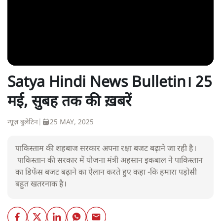
Satya Hindi News Bulletin। 25
मई, सुबह तक की ख़बरें
न्यूज़ बुलेटिन
|
25 MAY, 2025
पाकिस्ताम की शहबाज सरकार अपना रक्षा बजट बढ़ाने जा रही है।
पाकिस्तान की सरकार में योजना मंत्री अहसान इकबाल ने पाकिस्तान
का डिफेंस बजट बढ़ाने का ऐलान करते हुए कहा -कि हमारा पड़ोसी
बहुत खतरनाक है।