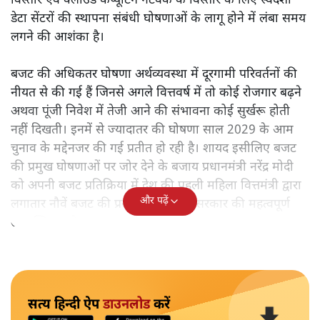
विस्तार एवं क्लाउड कंप्यूटिंग नेटवर्क के विस्तार के लिए स्वदेशी
डेटा सेंटरों की स्थापना संबंधी घोषणाओं के लागू होने में लंबा समय
लगने की आशंका है।
बजट की अधिकतर घोषणा अर्थव्यवस्था में दूरगामी परिवर्तनों की
नीयत से की गई हैं जिनसे अगले वित्तवर्ष में तो कोई रोजगार बढ़ने
अथवा पूंजी निवेश में तेजी आने की संभावना कोई सुर्खरू होती
नहीं दिखती। इनमें से ज्यादातर की घोषणा साल 2029 के आम
चुनाव के मद्देनजर की गई प्रतीत हो रही है। शायद इसीलिए बजट
की प्रमुख घोषणाओं पर जोर देने के बजाय प्रधानमंत्री नरेंद्र मोदी
को अपनी बजट प्रतिक्रिया में देश की पहली महिला वित्तमंत्री द्वारा
और पढ़ें
लगातार नौवें बजट की प्रस्तुति को अपनी सरकार की महत्वपूर्ण
उपलब्धि बताने पर मजबूर होना पड़ा।
सत्य हिन्दी ऐप
डाउनलोड
करें