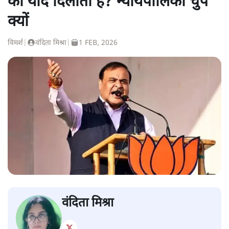
की याद दिलाता है? न्यायपालिका चुप
क्यों
विमर्श
|
वंदिता मिश्रा
|
1 FEB, 2026
वंदिता मिश्रा