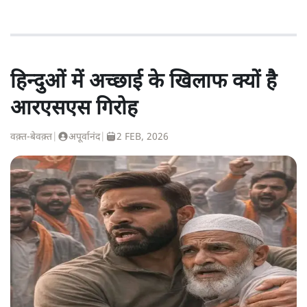
हिन्दुओं में अच्छाई के खिलाफ क्यों है
आरएसएस गिरोह
वक़्त-बेवक़्त
|
अपूर्वानंद
|
2 FEB, 2026