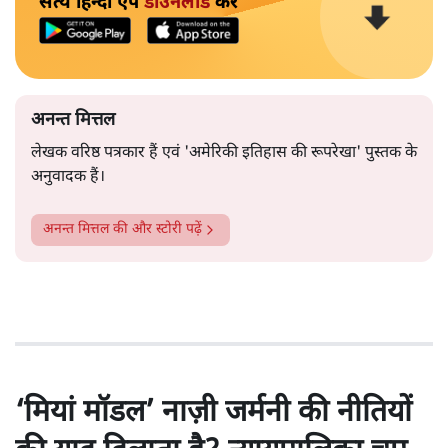
सत्य हिन्दी ऐप
डाउनलोड
करें
अनन्त मित्तल
लेखक वरिष्ठ पत्रकार हैं एवं 'अमेरिकी इतिहास की रूपरेखा' पुस्तक के
अनुवादक हैं।
अनन्त मित्तल
की और स्टोरी पढ़ें
‘मियां मॉडल’ नाज़ी जर्मनी की नीतियों