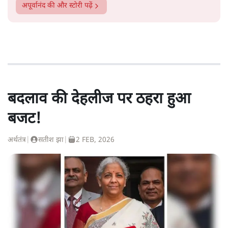
अपूर्वानंद
की और स्टोरी पढ़ें
बदलाव की देहलीज पर ठहरा हुआ
बजट!
अर्थतंत्र
|
सतीश झा
|
2 FEB, 2026