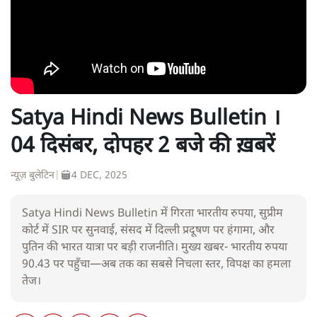
Satya Hindi News Bulletin ।
04 दिसंबर, दोपहर 2 बजे की ख़बरें
न्यूज़ बुलेटिन
|
4 DEC, 2025
Satya Hindi News Bulletin में गिरता भारतीय रुपया, सुप्रीम
कोर्ट में SIR पर सुनवाई, संसद में दिल्ली प्रदूषण पर हंगामा, और
पुतिन की भारत यात्रा पर बड़ी राजनीति। मुख्य खबर- भारतीय रुपया
90.43 पर पहुँचा—अब तक का सबसे निचला स्तर, विपक्ष का हमला
तेज।