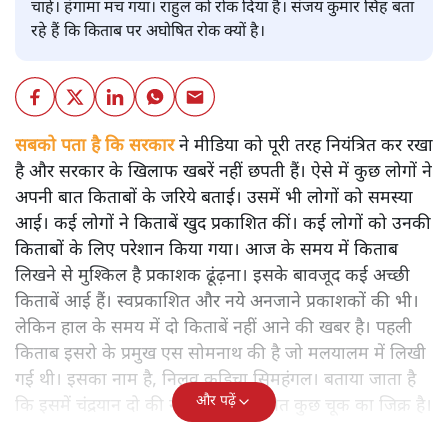
चाहे। हंगामा मच गया। राहुल को रोक दिया है। संजय कुमार सिंह बता
रहे हैं कि किताब पर अघोषित रोक क्यों है।
सबको पता है कि सरकार
ने मीडिया को पूरी तरह नियंत्रित कर रखा
है और सरकार के खिलाफ खबरें नहीं छपती हैं। ऐसे में कुछ लोगों ने
अपनी बात किताबों के जरिये बताई। उसमें भी लोगों को समस्या
आई। कई लोगों ने किताबें खुद प्रकाशित कीं। कई लोगों को उनकी
किताबों के लिए परेशान किया गया। आज के समय में किताब
लिखने से मुश्किल है प्रकाशक ढूंढ़ना। इसके बावजूद कई अच्छी
किताबें आई हैं। स्वप्रकाशित और नये अनजाने प्रकाशकों की भी।
लेकिन हाल के समय में दो किताबें नहीं आने की खबर है। पहली
किताब इसरो के प्रमुख एस सोमनाथ की है जो मलयालम में लिखी
गई थी। इसका नाम है, निलवु कुडिचा सिमहंगल। बताया जाता है
और पढ़ें
कि इसमें चंद्रयान दो की नाकामी से संबंधित कुछ चूक का जिक्र है।