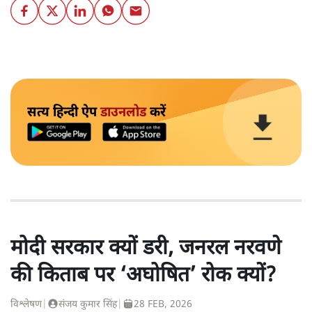
सत्य हिन्दी ऐप
डाउनलोड
करें
मोदी सरकार क्यों डरी, जनरल नरवणे
की किताब पर ‘अघोषित’ रोक क्यों?
विश्लेषण
|
संजय कुमार सिंह
|
28 FEB, 2026