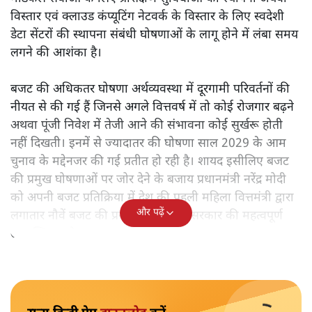
विस्तार एवं क्लाउड कंप्यूटिंग नेटवर्क के विस्तार के लिए स्वदेशी
डेटा सेंटरों की स्थापना संबंधी घोषणाओं के लागू होने में लंबा समय
लगने की आशंका है।
बजट की अधिकतर घोषणा अर्थव्यवस्था में दूरगामी परिवर्तनों की
नीयत से की गई हैं जिनसे अगले वित्तवर्ष में तो कोई रोजगार बढ़ने
अथवा पूंजी निवेश में तेजी आने की संभावना कोई सुर्खरू होती
नहीं दिखती। इनमें से ज्यादातर की घोषणा साल 2029 के आम
चुनाव के मद्देनजर की गई प्रतीत हो रही है। शायद इसीलिए बजट
की प्रमुख घोषणाओं पर जोर देने के बजाय प्रधानमंत्री नरेंद्र मोदी
को अपनी बजट प्रतिक्रिया में देश की पहली महिला वित्तमंत्री द्वारा
और पढ़ें
लगातार नौवें बजट की प्रस्तुति को अपनी सरकार की महत्वपूर्ण
उपलब्धि बताने पर मजबूर होना पड़ा।