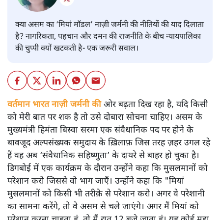
क्या असम का ‘मियां मॉडल’ नाज़ी जर्मनी की नीतियों की याद दिलाता
है? नागरिकता, पहचान और दमन की राजनीति के बीच न्यायपालिका
की चुप्पी क्यों खटकती है- एक जरूरी सवाल।
वर्तमान भारत नाज़ी जर्मनी की
ओर बढ़ता दिख रहा है, यदि किसी
को मेरी बात पर शक है तो उसे दोबारा सोचना चाहिए। असम के
मुख्यमंत्री हिमंता बिस्वा सरमा एक संवैधानिक पद पर होने के
बावजूद अल्पसंख्यक समुदाय के ख़िलाफ़ जिस तरह ज़हर उगल रहे
हैं वह अब ‘संवैधानिक सहिष्णुता’ के दायरे से बाहर हो चुका है।
डिगबोई में एक कार्यक्रम के दौरान उन्होंने कहा कि मुसलमानों को
परेशान करो जिससे वो भाग जाएँ। उन्होंने कहा कि "मियां
मुसलमानों को किसी भी तरीक़े से परेशान करो। अगर वे परेशानी
का सामना करेंगे, तो वे असम से चले जाएंगे। अगर मैं मियां को
परेशान करना चाहता हूं, तो मैं रात 12 बजे जाता हूं। यह कोई मुद्दा