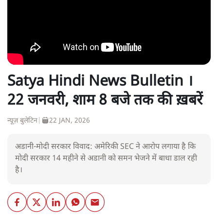
Satya Hindi News Bulletin ।
22 जनवरी, शाम 8 बजे तक की ख़बरें
न्यूज़ बुलेटिन
|
22 JAN, 2026
अडानी-मोदी सरकार विवाद: अमेरिकी SEC ने आरोप लगाया है कि
मोदी सरकार 14 महीने से अडानी को समन भेजने में बाधा डाल रही
है।