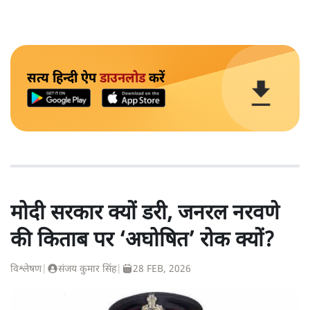
सत्य हिन्दी ऐप
डाउनलोड
करें
मोदी सरकार क्यों डरी, जनरल नरवणे
की किताब पर ‘अघोषित’ रोक क्यों?
विश्लेषण
|
संजय कुमार सिंह
|
28 FEB, 2026