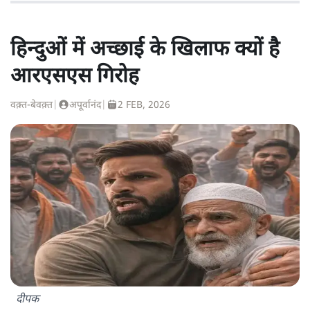
हिन्दुओं में अच्छाई के खिलाफ क्यों है
आरएसएस गिरोह
वक़्त-बेवक़्त
|
अपूर्वानंद
|
2 FEB, 2026
दीपक