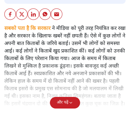
सबको पता है कि सरकार
ने मीडिया को पूरी तरह नियंत्रित कर रखा
है और सरकार के खिलाफ खबरें नहीं छपती हैं। ऐसे में कुछ लोगों ने
अपनी बात किताबों के जरिये बताई। उसमें भी लोगों को समस्या
आई। कई लोगों ने किताबें खुद प्रकाशित कीं। कई लोगों को उनकी
किताबों के लिए परेशान किया गया। आज के समय में किताब
लिखने से मुश्किल है प्रकाशक ढूंढ़ना। इसके बावजूद कई अच्छी
किताबें आई हैं। स्वप्रकाशित और नये अनजाने प्रकाशकों की भी।
लेकिन हाल के समय में दो किताबें नहीं आने की खबर है। पहली
किताब इसरो के प्रमुख एस सोमनाथ की है जो मलयालम में लिखी
गई थी। इसका नाम है, निलवु कुडिचा सिमहंगल। बताया जाता है
और पढ़ें
कि इसमें चंद्रयान दो की नाकामी से संबंधित कुछ चूक का जिक्र है।