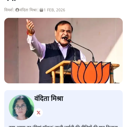
विमर्श
|
वंदिता मिश्रा
|
1 FEB, 2026
वंदिता मिश्रा