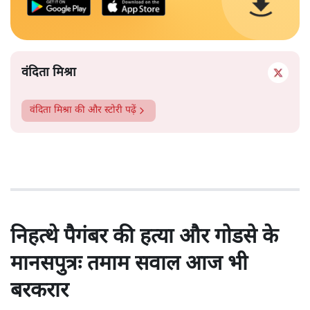
वंदिता मिश्रा
वंदिता मिश्रा
की और स्टोरी पढ़ें
निहत्थे पैगंबर की हत्या और गोडसे के
मानसपुत्रः तमाम सवाल आज भी
बरकरार