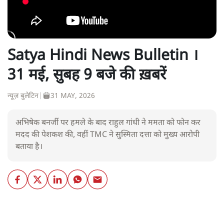
Satya Hindi News Bulletin ।
31 मई, सुबह 9 बजे की ख़बरें
न्यूज़ बुलेटिन
|
31 MAY, 2026
अभिषेक बनर्जी पर हमले के बाद राहुल गांधी ने ममता को फोन कर
मदद की पेशकश की, वहीं TMC ने सुस्मिता दत्ता को मुख्य आरोपी
बताया है।