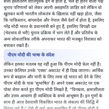
सत्ता हस्तांतरण शांतिपूर्वक ढंग से होता है, भले ही हारने वाला पक्ष
चुनाव परिणामों को लेकर अपनी असहमति ज़ाहिर करे लेकिन वो
खुलकर कभी भारतीय लोकतंत्र के ख़िलाफ़ नहीं खड़ा होता, जैसा
कि पाकिस्तान, बांग्लादेश और नेपाल जैसे देशों में होता है, इसलिए
नरेंद्र मोदी भारत के प्रधानमंत्री बने हुए हैं, इसलिए विपक्षी दल
(भेदभाव से भरी) चुनाव प्रक्रिया में भाग लेते हैं और प्रतिरोध के
अन्य लोकतांत्रिक तरीके अपनाकर भारत की मजबूत विरासत को
बचाकर रखते हैं।
पीएम मोदी की भाषा के संदेश
लेकिन इसका मतलब यह नहीं हुआ कि पीएम मोदी फ़ेल नहीं हैं।
उनका फ़ेलियर उनके ‘एक्स’ अकाउंट में ही दिख जाएगा। आर्थिक
रूप से बदहाल और पानी के लिए तरस रहे भारत को देने के लिए
पीएम मोदी के पास ‘सुभाषित’ हैं। अपने एक्स अकाउंट पर एक
पोस्ट शेयर करते हुए पीएम मोदी लिखते हैं, “विनम्रता, क्षमाशीलता
और उत्तम आचरण ही व्यक्तित्व के सच्चे आभूषण हैं। इन गुणों के
साथ ही आज देशवासी विकसित भारत के संकल्प की सिद्धि में
निरंतर जुटे हैं।” ऐसे ही कई अन्य सुभाषित हैं जो पीएम मोदी ने