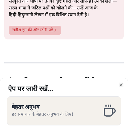
संस्कृति और भाषा पर उनकी दृष्टि गहरी और साफ़ है। उनकी शैली—
सरल भाषा में जटिल प्रश्नों को खोलने की—उन्हें आज के
हिंदी‑हिंदुस्तानी लेखन में एक विशिष्ट स्थान देती है।
सतीश झा
की और स्टोरी पढ़ें
हां, बशीर साहब, वो मतलबों के सलाम
ऐप पर जारी रखें...
ऐप पर जारी रखें...
ऐप पर जारी रखें...
ऐप पर जारी रखें...
Clo
Clo
Clo
Clo
थे
श्रद्धांजलि
|
अनामिका
|
28 MAY, 2026
बेहतर अनुभव
बेहतर अनुभव
बेहतर अनुभव
बेहतर अनुभव
हर समाचार के बेहतर अनुभव के लिए!
हर समाचार के बेहतर अनुभव के लिए!
हर समाचार के बेहतर अनुभव के लिए!
हर समाचार के बेहतर अनुभव के लिए!