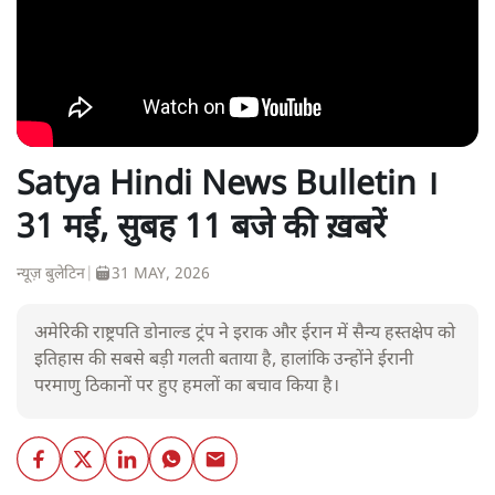
Satya Hindi News Bulletin ।
31 मई, सुबह 11 बजे की ख़बरें
न्यूज़ बुलेटिन
|
31 MAY, 2026
अमेरिकी राष्ट्रपति डोनाल्ड ट्रंप ने इराक और ईरान में सैन्य हस्तक्षेप को
इतिहास की सबसे बड़ी गलती बताया है, हालांकि उन्होंने ईरानी
परमाणु ठिकानों पर हुए हमलों का बचाव किया है।