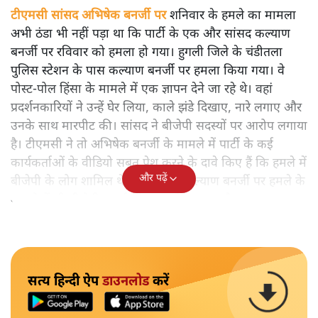
टीएमसी सांसद अभिषेक बनर्जी पर
शनिवार के हमले का मामला
अभी ठंडा भी नहीं पड़ा था कि पार्टी के एक और सांसद कल्याण
बनर्जी पर रविवार को हमला हो गया। हुगली जिले के चंडीतला
पुलिस स्टेशन के पास कल्याण बनर्जी पर हमला किया गया। वे
पोस्ट-पोल हिंसा के मामले में एक ज्ञापन देने जा रहे थे। वहां
प्रदर्शनकारियों ने उन्हें घेर लिया, काले झंडे दिखाए, नारे लगाए और
उनके साथ मारपीट की। सांसद ने बीजेपी सदस्यों पर आरोप लगाया
है। टीएमसी ने तो अभिषेक बनर्जी के मामले में पार्टी के कई
कार्यकर्ताओं के वीडियो सबूत पेश करने के दावे किए हैं कि हमले में
और पढ़ें
बीजेपी के लोग शामिल थे। टीएमसी ने कल्याण बनर्जी पर हमले के
मामले में भी बीजेपी समर्थकों पर आरोप लगाया है।
सत्य हिन्दी ऐप
डाउनलोड
करें