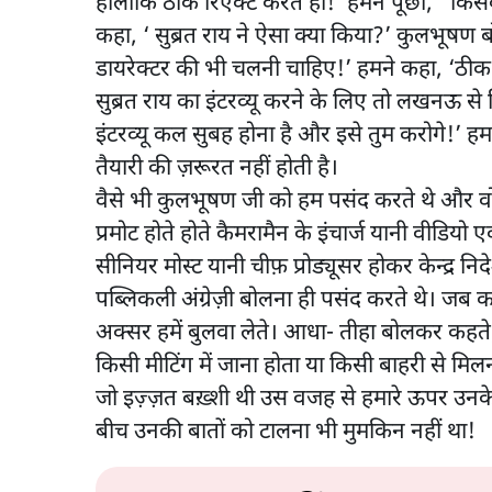
हालांकि ठीक रिएक्ट करते हो!’ हमने पूछा, ‘ किसका 
कहा, ‘ सुब्रत राय ने ऐसा क्या किया?’ कुलभूषण ब
डायरेक्टर की भी चलनी चाहिए!’ हमने कहा, ‘ठीक 
सुब्रत राय का इंटरव्यू करने के लिए तो लखनऊ से द
इंटरव्यू कल सुबह होना है और इसे तुम करोगे!’ हमन
तैयारी की ज़रूरत नहीं होती है।
वैसे भी कुलभूषण जी को हम पसंद करते थे और वो हमे
प्रमोट होते होते कैमरामैन के इंचार्ज यानी वीडियो एक्
सीनियर मोस्ट यानी चीफ़ प्रोड्यूसर होकर केन्द्र न
पब्लिकली अंग्रेज़ी बोलना ही पसंद करते थे। जब 
अक्सर हमें बुलवा लेते। आधा- तीहा बोलकर कहते,
किसी मीटिंग में जाना होता या किसी बाहरी से मिलना
जो इज़्ज़त बख़्शी थी उस वजह से हमारे ऊपर उनके
बीच उनकी बातों को टालना भी मुमकिन नहीं था!