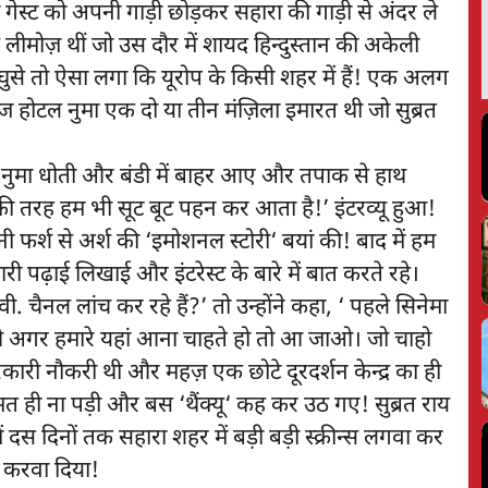
गेस्ट को अपनी गाड़ी छोड़कर सहारा की गाड़ी से अंदर ले
 लीमोज़ थीं जो उस दौर में शायद हिन्दुस्तान की अकेली
 घुसे तो ऐसा लगा कि यूरोप के किसी शहर में हैं! एक अलग
होटल नुमा एक दो या तीन मंज़िला इमारत थी जो सुब्रत
ुंगी नुमा धोती और बंडी में बाहर आए और तपाक से हाथ
की तरह हम भी सूट बूट पहन कर आता है!’ इंटरव्यू हुआ!
अपनी फर्श से अर्श की ‘इमोशनल स्टोरी‘ बयां की! बाद में हम
मारी पढ़ाई लिखाई और इंटरेस्ट के बारे में बात करते रहे।
चैनल लांच कर रहे हैं?’ तो उन्होंने कहा, ‘ पहले सिनेमा
बताओ अगर हमारे यहां आना चाहते हो तो आ जाओ। जो चाहो
रकारी नौकरी थी और महज़ एक छोटे दूरदर्शन केन्द्र का ही
मत ही ना पड़ी और बस ‘थैंक्यू‘ कह कर उठ गए! सुब्रत राय
ं दस दिनों तक सहारा शहर में बड़ी बड़ी स्क्रीन्स लगवा कर
्ज करवा दिया!