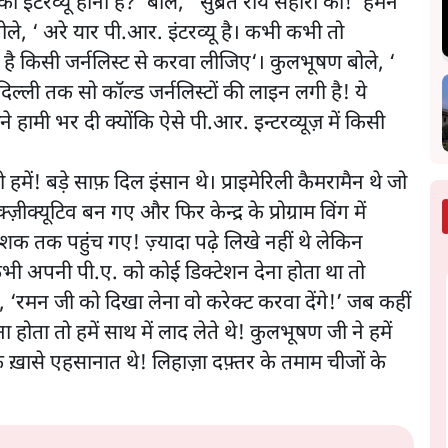
इंटरव्यू होना है?’ बोले, ‘ सुब्रत राय सहारा का!’ हमने
ोले, ‘ अरे यार पी.आर. इंटरव्यू है। कभी कभी तो
है किसी जर्नलिस्ट से करवा लीजिए‘। कुलभूषण बोले, ‘
िल्ली तक सो कॉल्ड जर्नलिस्टों की लाइन लगी है! ये
े हामी भर दी क्योंकि ऐसे पी.आर. इन्टरव्यूज़ में किसी
ं! बड़े साफ़ दिल इंसान थे। प्राइमेरिली कैमरामैन थे जो
ज़ीक्यूटिव बन गए और फिर केन्द्र के प्रोग्राम विंग में
िदेशक तक पहुंच गए! ज़्यादा पढ़े लिखे नहीं थे लेकिन
कभी अपनी पी.ए. को कोई डिक्टेशन देना होता था तो
 ‘रमन जी को दिखा लेना वो करेक्ट करवा देंगे!’ जब कहीं
 होता तो हमें साथ में लाद लेते थे! कुलभूषण जी ने हमें
 ख़ासे एहसानात थे! लिहाज़ा दफ़्तर के तमाम चीजों के