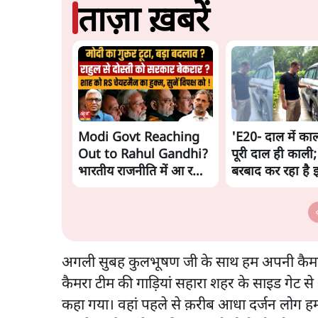
ताज़ा ख़बरें
Modi Govt Reaching
'E20- दाल में काल
Out to Rahul Gandhi?
पूरी दाल ही काली;
भारतीय राजनीति में आ रहा
बरबाद कर रहा है 
बड़ा बदलाव? | Ashutosh
राहुल
Ki Baat
अगली सुबह कुलभूषण जी के साथ हम अपनी कैमरा 
कैमरा टीम की गाड़ियां सहारा शहर के साइड गेट स
कहा गया। वहां पहले से क़रीब आधा दर्जन लोग हम लोग