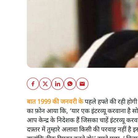
बात 1999 की जनवरी के
पहले हफ्ते की रही होग
का फ़ोन आया कि, ‘यार एक इंटरव्यू करवाना है स
आप केन्द्र के निदेशक हैं जिसका चाहें इंटरव्यू करव
दफ़्तर में तुम्हारे अलावा किसी की परवाह नहीं है 