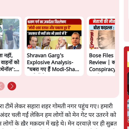
ा नहीं,
Shravan Garg's
Bose Files Film
 वाहनों को
Explosive Analysis-
Review | क्या
इथेनॉल':
"घबरा गए हैं Modi-Shah,
Conspiracy का स
ख़तरे में है Sangh!" | The
सामने?
Daily Show
टीमें लेकर सहारा शहर गोमती नगर पहुंच गए। हमारी
े अंदर चली गईं लेकिन हम लोगों को मेन गेट पर उतरने को
ों के ख़ैर मक़दम में खड़े थे। मेन दरवाज़े पर ही सुब्रत