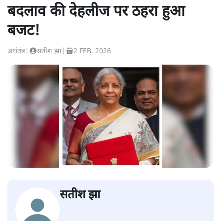
बदलाव की देहलीज पर ठहरा हुआ
बजट!
अर्थतंत्र
|
सतीश झा
|
2 FEB, 2026
सतीश झा