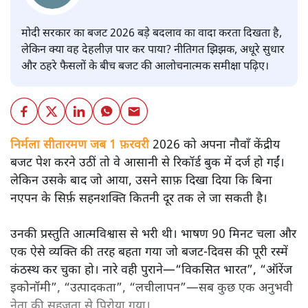
मोदी सरकार का बजट 2026 बड़े बदलाव का वादा करता दिखता है,
लेकिन क्या वह देहलीज़ पार कर पाया? नीतिगत झिझक, अधूरे सुधार
और ठहरे फैसलों के बीच बजट की आलोचनात्मक समीक्षा पढ़िए।
निर्मला सीतारमण जब 1 फ़रवरी
2026 को अपना नौवाँ केंद्रीय
बजट पेश करने उठीं तो वे आसानी से रिकॉर्ड बुक में दर्ज हो गईं।
लेकिन उसके बाद जो आया, उसने साफ़ दिखा दिया कि बिना
नएपन के सिर्फ़ सहनशक्ति कितनी दूर तक ले जा सकती है।
उनकी प्रस्तुति आत्मविश्वास से भरी थी। भाषण 90 मिनट चला और
एक ऐसे व्यक्ति की तरह बहता गया जो बजट‑दिवस की पूरी रस्में
कंठस्थ कर चुका हो। नारे वही पुराने—“विकसित भारत”, “ऑरेंज
इकोनॉमी”, “उत्पादकता”, “लचीलापन”—सब कुछ एक अनुभवी
नेता की सहजता से पिरोया गया।