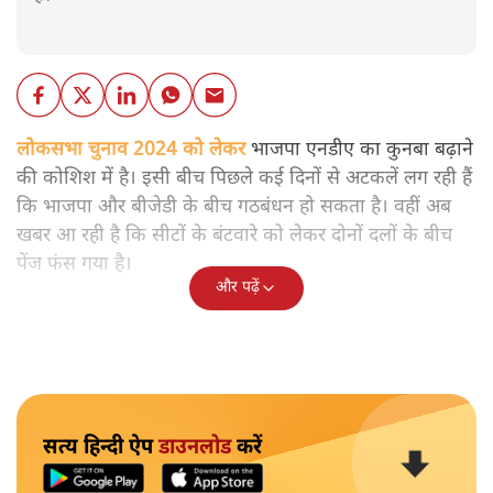
लोकसभा चुनाव 2024 को लेकर
भाजपा एनडीए का कुनबा बढ़ाने
की कोशिश में है। इसी बीच पिछले कई दिनों से अटकलें लग रही हैं
कि भाजपा और बीजेडी के बीच गठबंधन हो सकता है। वहीं अब
खबर आ रही है कि सीटों के बंटवारे को लेकर दोनों दलों के बीच
पेंज फंस गया है।
और पढ़ें
सत्य हिन्दी ऐप
डाउनलोड
करें