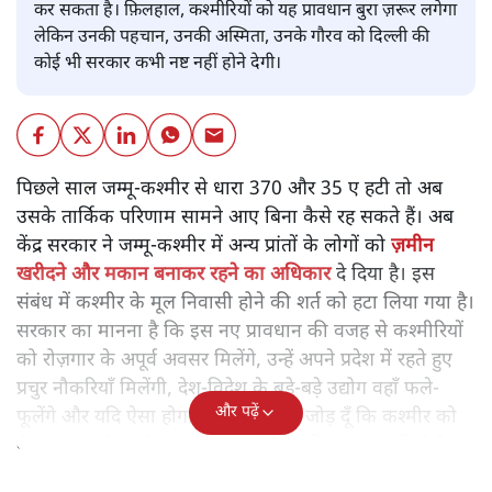
कर सकता है। फ़िलहाल, कश्मीरियों को यह प्रावधान बुरा ज़रूर लगेगा
लेकिन उनकी पहचान, उनकी अस्मिता, उनके गौरव को दिल्ली की
कोई भी सरकार कभी नष्ट नहीं होने देगी।
पिछले साल जम्मू-कश्मीर से धारा 370 और 35 ए हटी तो अब
उसके तार्किक परिणाम सामने आए बिना कैसे रह सकते हैं। अब
केंद्र सरकार ने जम्मू-कश्मीर में अन्य प्रांतों के लोगों को
ज़मीन
खरीदने और मकान बनाकर रहने का अधिकार
दे दिया है। इस
संबंध में कश्मीर के मूल निवासी होने की शर्त को हटा लिया गया है।
सरकार का मानना है कि इस नए प्रावधान की वजह से कश्मीरियों
को रोज़गार के अपूर्व अवसर मिलेंगे, उन्हें अपने प्रदेश में रहते हुए
प्रचुर नौकरियाँ मिलेंगी, देश-विदेश के बड़े-बड़े उद्योग वहाँ फले-
और पढ़ें
फूलेंगे और यदि ऐसा होगा तो इसमें मैं यह जोड़ दूँ कि कश्मीर को
केंद्र सरकार के आगे हर साल हाथ फैलाने की ज़रूरत नहीं होगी।