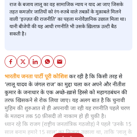
राज के बजाय लालू का वह सामाजिक न्याय न याद आ जाए जिसके
तहत कमज़ोर जातियों को रंग-रुतबे वाले तबक़ों के मुक़ाबले मिलने
वाली ‘इज्ज़त की राजनीति’ का पहला मनोवैज्ञानिक उछाल मिला था।
यानी बीजेपी की यह आधी रणनीति भी उसके ख़िलाफ़ उल्टी बैठ
सकती है।
भारतीय जनता पार्टी पूरी कोशिश
कर रही है कि किसी तरह से
‘लालू यादव के जंगल राज’ का मुद्दा चला कर अपने और नीतीश
कुमार के जनाधार के एक अच्छे-ख़ासे हिस्से को महागठबंधन की
तरफ खिसकने से रोक लिया जाए। यह अलग बात है कि चुनावी
मुहिम की शुरुआत से ही अपनायी जा रही यह रणनीति पहले चरण
के मतदान तक 50 फ़ीसदी तो नाकाम हो ही चुकी है।
ध्यान रहे कि राजग (राष्ट्रीय जनतांत्रिक गठजोड़) ने पहले ‘उनके 15
साल बनाम हमारे 15 साल’ का फिकरा उछाला था, ताकि ‘लालू के