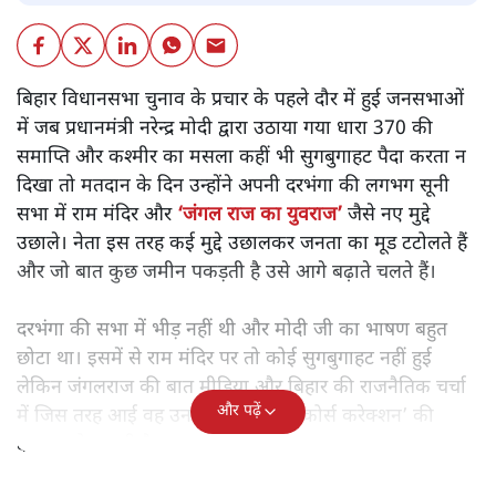
बिहार विधानसभा चुनाव के प्रचार के पहले दौर में हुई जनसभाओं
में जब प्रधानमंत्री नरेन्द्र मोदी द्वारा उठाया गया धारा 370 की
समाप्ति और कश्मीर का मसला कहीं भी सुगबुगाहट पैदा करता न
दिखा तो मतदान के दिन उन्होंने अपनी दरभंगा की लगभग सूनी
सभा में राम मंदिर और
‘जंगल राज का युवराज’
जैसे नए मुद्दे
उछाले। नेता इस तरह कई मुद्दे उछालकर जनता का मूड टटोलते हैं
और जो बात कुछ जमीन पकड़ती है उसे आगे बढ़ाते चलते हैं।
दरभंगा की सभा में भीड़ नहीं थी और मोदी जी का भाषण बहुत
छोटा था। इसमें से राम मंदिर पर तो कोई सुगबुगाहट नहीं हुई
लेकिन जंगलराज की बात मीडिया और बिहार की राजनैतिक चर्चा
और पढ़ें
में जिस तरह आई वह उनकी समझ और ‘कोर्स करेक्शन’ की
क्षमता को बताती है।