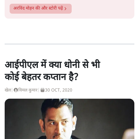
अरविंद मोहन
की और स्टोरी पढ़ें
आईपीएल में क्या धोनी से भी
कोई बेहतर कप्तान है?
खेल
|
विमल कुमार
|
30 OCT, 2020