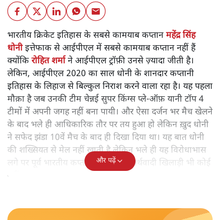
भारतीय क्रिकेट इतिहास के सबसे कामयाब कप्तान
महेंद्र सिंह
धोनी
इत्तेफाक से आईपीएल में सबसे कामयाब कप्तान नहीं हैं
क्योंकि
रोहित शर्मा
ने आईपीएल ट्रॉफ़ी उनसे ज़्यादा जीती है।
लेकिन, आईपीएल 2020 का साल धोनी के शानदार कप्तानी
इतिहास के लिहाज से बिल्कुल निराश करने वाला रहा है। यह पहला
मौक़ा है जब उनकी टीम चेन्नई सुपर किंग्स प्ले-ऑफ़ यानी टॉप 4
टीमों में अपनी जगह नहीं बना पायी। और ऐसा दर्जन भर मैच खेलने
के बाद भले ही आधिकारिक तौर पर तय हुआ हो लेकिन ख़ुद धोनी
ने सफेद झंडा 10वें मैच के बाद ही दिखा दिया था। यह बात धोनी
की शख्सियत से मेल नहीं खाती है लेकिन भले ही यह विरोधाभास
और पढ़ें
लगे पर पूर्व भारतीय कप्तान से ज़्यादा यथार्थवादी खिलाड़ी भी कोई
नहीं।