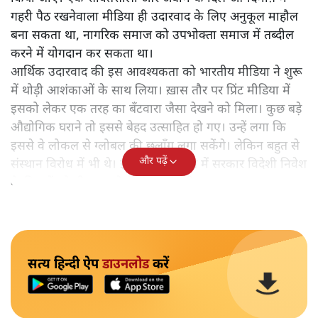
गहरी पैठ रखनेवाला मीडिया ही उदारवाद के लिए अनुकूल माहौल
बना सकता था, नागरिक समाज को उपभोक्ता समाज में तब्दील
करने में योगदान कर सकता था।
आर्थिक उदारवाद की इस आवश्यकता को भारतीय मीडिया ने शुरू
में थोड़ी आशंकाओं के साथ लिया। ख़ास तौर पर प्रिंट मीडिया में
इसको लेकर एक तरह का बँटवारा जैसा देखने को मिला। कुछ बड़े
औद्योगिक घराने तो इससे बेहद उत्साहित हो गए। उन्हें लगा कि
इससे वे लोकल से ग्लोबल की छलाँग लगा सकेंगे। लेकिन बहुत से
और पढ़ें
संस्थान विरोध में भी थे। इसीलिए शुरुआत में सरकार विदेशी निवेश
के नियमों को ढीला करने में हिचकती रही।
सत्य हिन्दी ऐप
डाउनलोड
करें