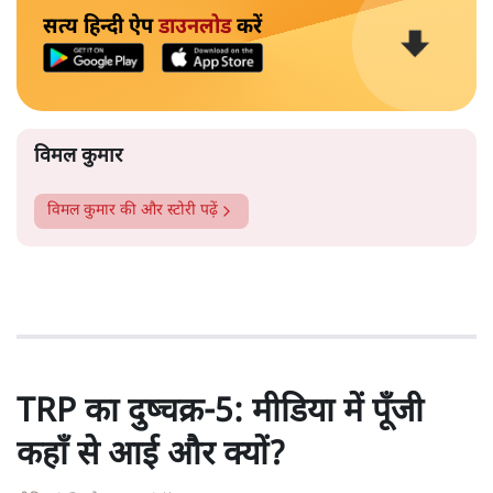
सत्य हिन्दी ऐप
डाउनलोड
करें
विमल कुमार
विमल कुमार
की और स्टोरी पढ़ें
TRP का दुष्चक्र-5: मीडिया में पूँजी
कहाँ से आई और क्यों?