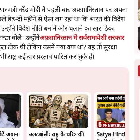
रधानमंत्री नरेंद्र मोदी ने पहली बार अफ़ग़ानिस्तान पर अपना
िछले डेढ़-दो महीने से ऐसा लग रहा था कि भारत की विदेश
है। उन्होंने विदेश नीति बनाने और चलाने का सारा ठेका
छा बोले। उन्होंने
अफ़ग़ानिस्तान में सर्वसमावेशी सरकार
ुल ठीक थी लेकिन उसमें नया क्या था? वह तो सुरक्षा
्ट्र कई बार प्रस्ताव पारित कर चुके हैं।
ेटे अबान
उलटबांसीः राष्ट्र के चरित्र की
Satya Hindi New