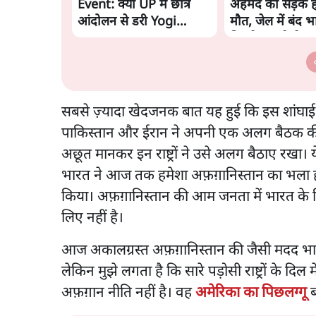
Event: क्या UP में छात्र
अहमद की सड़क हाद
आंदोलन से डरी Yogi
मौत, जेल में बंद भ
Govt?
मिलने जा रहे थे
सबसे ज़्यादा खेदजनक बात यह हुई कि इस शांघाई संगठ
पाकिस्तान और ईरान ने अपनी एक अलग बैठक की। इन
अछूत मानकर इन राष्ट्रों ने उसे अलग बैठाए रखा। 
भारत ने आज तक हमेशा अफ़ग़ानिस्तान का भला ही 
किया। अफ़ग़ानिस्तान की आम जनता में भारत के लि
लिए नहीं है।
आज अकालग्रस्त अफ़ग़ानिस्तान की जैसी मदद भारत
लेकिन मुझे लगता है कि सारे पड़ोसी राष्ट्रों के 
अफ़ग़ान नीति नहीं है। वह
अमेरिका का पिछलग्गू
ब