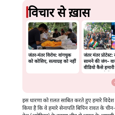
विचार से ख़ास
जंतर-मंतर विरोध: वांगचुक
जंतर मंतर प्रोटेस्ट: 
को कोसिए, सत्याग्रह को नहीं
सामने की जंग– व
वीडियो कैसे हमार
बंधक बना रहे हैं
इस धारणा को ग़लत साबित करते हुए हमारे विदेश मंत
किया है कि वे हमारे सेनापति बिपिन रावत के च