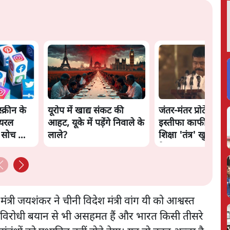
स्क्रीन के
यूरोप में खाद्य संकट की
जंतर-मंतर प्रोटेस्ट: क
ायरल
आहट, यूके में पड़ेंगे निवाले के
इस्तीफा काफी नहीं, क
ी सोच को
लाले?
शिक्षा 'तंत्र' खुद एक
है?
्री जयशंकर ने चीनी विदेश मंत्री वांग यी को आश्वस्त
ीन-विरोधी बयान से भी असहमत हैं और भारत किसी तीसरे