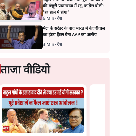
की मंज़ूरी प्रयागराज में रद्द, कांग्रेस बोली-
'हर हाल में होगा'
6 Min
•
देश
मेटा के सरेंडर के बाद भारत में केजरीवाल
का इंस्टा हैंडल बैनः AAP का आरोप
3 Min
•
देश
ताजा वीडियो
s
'अमित शाह के संसद में आने
कॉकरोच जनता पार्टी ने