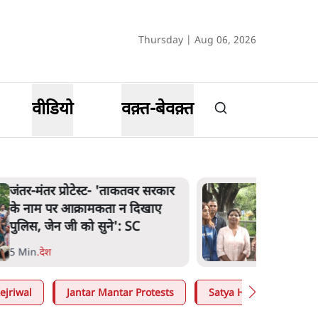
Thursday | Aug 06, 2026
वीडियो
वक़्त-बेवक़्त
जंतर-मंतर प्रोटेस्ट- 'ताकतवर सरकार
के नाम पर आक्रामकता न दिखाए
पुलिस, जेन जी को सुने': SC
5 Min
.
देश
ejriwal
Jantar Mantar Protests
Satya Hindi
Moh