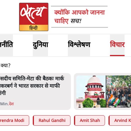
जनीति
दुनिया
विश्लेषण
विचार
 क्या?
ंसदीय समिति-मेटा की बैठकः मार्क
़करबर्ग ने भारत सरकार से माफी
ांगी
 Min
.
देश
rendra Modi
Rahul Gandhi
Amit Shah
Arvind K