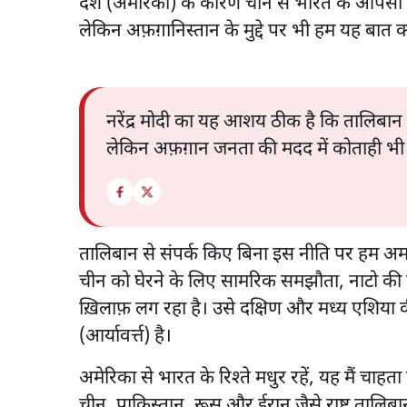
देश (अमेरिका) के कारण चीन से भारत के आपसी संबं
लेकिन अफ़ग़ानिस्तान के मुद्दे पर भी हम यह बात क्य
नरेंद्र मोदी का यह आशय ठीक है कि तालिबान स
लेकिन अफ़ग़ान जनता की मदद में कोताही भ
तालिबान से संपर्क किए बिना इस नीति पर हम अमल 
चीन को घेरने के लिए सामरिक समझौता, नाटो की 
ख़िलाफ़ लग रहा है। उसे दक्षिण और मध्य एशिया की
(आर्यावर्त्त) है।
अमेरिका से भारत के रिश्ते मधुर रहें, यह मैं चाहता 
चीन, पाकिस्तान, रूस और ईरान जैसे राष्ट्र तालि