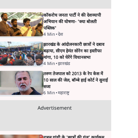
कॉकरोच जनता पार्टी ने की देशव्यापी
अभियान की घोषणा- 'क्या बोलती
पब्लिक'
4 Min
•
देश
झारखंड के आंदोलनकारी छात्रों ने दबाव
बढ़ाया, सीएम हेमंत सोरेन का इस्तीफा
मांगा, 10 को घेरेंगे विधानसभा
4 Min
•
झारखंड
तरुण तेजपाल को 2013 के रेप केस में
10 साल की जेल, बॉम्बे हाई कोर्ट ने सुनाई
सजा
6 Min
•
महाराष्ट्र
Advertisement
राहुल गांधी के 'छात्रों की गूंज' कार्यक्रम