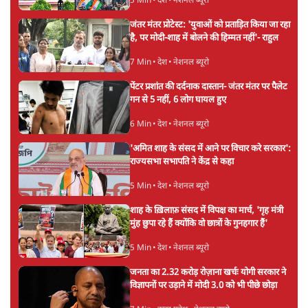
5 Min
•
देश
•
नेशनल ब्यूरो
जंतर मंतर प्रोटेस्ट: 'युवाओं को प्रताड़ित किया जा रहा
है, पर मोदी-शाह में बोलने की हिम्मत नहीं'- राहुल
7 Min
•
देश
•
नेशनल ब्यूरो
पेंटर प्रशांत की दर्दनाक दास्तान- जंतर मंतर पर पैलेट
गन से 5 नहीं, 6 लोग घायल हुए
6 Min
•
देश
•
नेशनल ब्यूरो
'अमित शाह के संसद में आने पर विचार करे सरकार':
राज्यसभा सभापति ने केंद्र से कहा
5 Min
•
देश
•
नेशनल ब्यूरो
शाह के ख़िलाफ़ संसद में विपक्ष का मार्च, 'गृह मंत्री
मुंह छुपा रहे हैं क्योंकि वो छात्रों के गुनहगार हैं'
5 Min
•
देश
•
नेशनल ब्यूरो
जनता का 2.32 करोड़ रोज़ाना खर्चः योगी सरकार ने
विज्ञापनों पर उड़ाने में मोदी 3.0 को भी पीछे छोड़ा