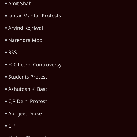
Amit Shah
Jantar Mantar Protests
Arvind Kejriwal
Narendra Modi
RSS
E20 Petrol Controversy
Students Protest
Ashutosh Ki Baat
CJP Delhi Protest
Abhijeet Dipke
CJP