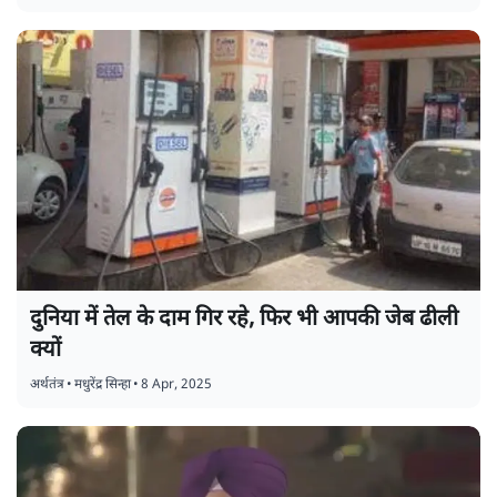
दुनिया में तेल के दाम गिर रहे, फिर भी आपकी जेब ढीली
क्यों
अर्थतंत्र
•
मधुरेंद्र सिन्हा
•
8 Apr, 2025