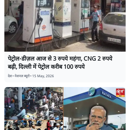
पेट्रोल-डीज़ल आज से 3 रुपये महंगा, CNG 2 रुपये
बढ़ी, दिल्ली में पेट्रोल करीब 100 रुपये
देश
•
नेशनल ब्यूरो
•
15 May, 2026