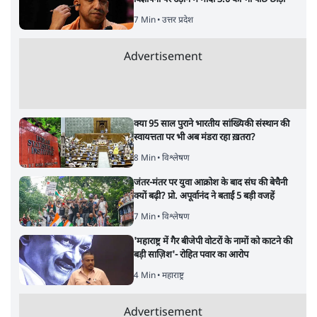
7 Min
•
उत्तर प्रदेश
Advertisement
क्या 95 साल पुराने भारतीय सांख्यिकी संस्थान की
स्वायत्तता पर भी अब मंडरा रहा ख़तरा?
8 Min
•
विश्लेषण
जंतर-मंतर पर युवा आक्रोश के बाद संघ की बेचैनी
क्यों बढ़ी? प्रो. अपूर्वानंद ने बताईं 5 बड़ी वजहें
7 Min
•
विश्लेषण
'महाराष्ट्र में गैर बीजेपी वोटरों के नामों को काटने की
बड़ी साज़िश'- रोहित पवार का आरोप
4 Min
•
महाराष्ट्र
Advertisement