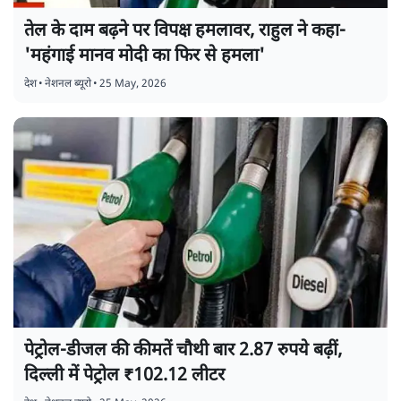
तेल के दाम बढ़ने पर विपक्ष हमलावर, राहुल ने कहा-
'महंगाई मानव मोदी का फिर से हमला'
देश
•
नेशनल ब्यूरो
•
25 May, 2026
पेट्रोल-डीजल की कीमतें चौथी बार 2.87 रुपये बढ़ीं,
दिल्ली में पेट्रोल ₹102.12 लीटर