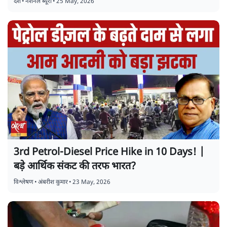
देश
•
नेशनल ब्यूरो
•
25 May, 2026
3rd Petrol-Diesel Price Hike in 10 Days! |
बड़े आर्थिक संकट की तरफ भारत?
विश्लेषण
•
अंबरीश कुमार
•
23 May, 2026