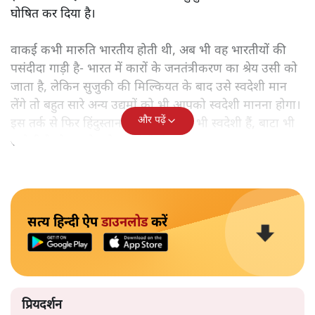
घोषित कर दिया है।
वाकई कभी मारुति भारतीय होती थी, अब भी वह भारतीयों की
पसंदीदा गाड़ी है- भारत में कारों के जनतंत्रीकरण का श्रेय उसी को
जाता है, लेकिन सुजुकी की मिल्कियत के बाद उसे स्वदेशी मान
लेंगे तो बहुत सारे अन्य उद्यमों को भी आपको स्वदेशी मानना होगा।
और पढ़ें
इस तर्क से फिर हिंदुस्तान लीवर के उत्पाद भी स्वदेशी हैं, बाटा भी
स्वदेशी है, ऐप्पल के फोन स्वदेशी हैं।
सत्य हिन्दी ऐप
डाउनलोड
करें
प्रियदर्शन