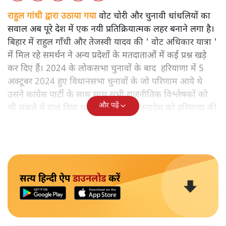
राहुल गांधी द्वारा उठाया गया
वोट चोरी और चुनावी धांधलियों का
सवाल अब पूरे देश में एक नयी प्रतिक्रियात्मक लहर बनाने लगा है।
बिहार में राहुल गाँधी और तेजस्वी यादव की ' वोट अधिकार यात्रा '
में मिल रहे समर्थन ने अन्य प्रदेशों के मतदाताओं में कई प्रश्न खड़े
कर दिए हैं। 2024 के लोकसभा चुनावों के बाद हरियाणा में 5
अक्टूबर 2024 हुए विधानसभा चुनावों के जो परिणाम आये थे
उसने कांग्रेस पार्टी के साथ साथ सभी राजनीतिक विश्लेषकों को
और पढ़ें
भी सकते में दाल दिया था। कांग्रेस ने इस जनादेश को हरियाणा की
जनता का नहीं ई वी एम की करामात बताया था।
सत्य हिन्दी ऐप
डाउनलोड
करें