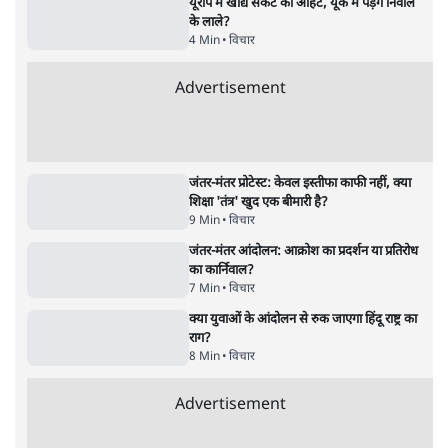
विचार
जंतर-मंतर विरोध: वांगचुक को कोसिए, सत्याग्रह को
नहीं
9 Min
•
विचार
जंतर मंतर प्रोटेस्ट: स्क्रीन के सामने की जंग– वायरल
वीडियो कैसे हमारी सोच को बंधक बना रहे हैं
11 Min
•
विचार
यूरोप में खाद्य संकट की आहट, यूके में पड़ेंगे निवाले
के लाले?
4 Min
•
विचार
Advertisement
जंतर-मंतर प्रोटेस्ट: केवल इस्तीफा काफी नहीं, क्या
शिक्षा 'तंत्र' खुद एक बीमारी है?