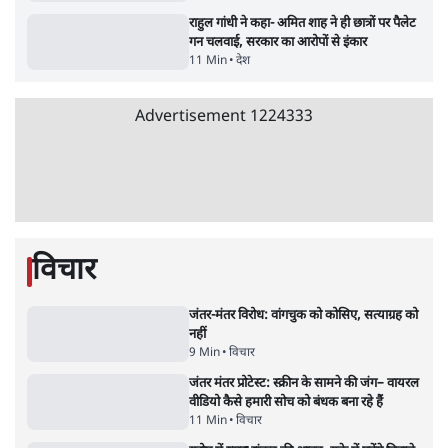
मैं अपने सारे सर्टिफिकेट दिखाने को तैयार, मोदी जी
भी अपनी डिग्री दिखाएंः दिपके
4 Min
•
देश
Advertisement
'महाराष्ट्र में गैर बीजेपी वोटरों के नामों को काटने की
बड़ी साज़िश'- रोहित पवार का आरोप
4 Min
•
महाराष्ट्र
राहुल गांधी ने कहा- अमित शाह ने ही छात्रों पर पैलेट
गन चलवाई, सरकार का आरोपों से इंकार
11 Min
•
देश
Advertisement
1224333