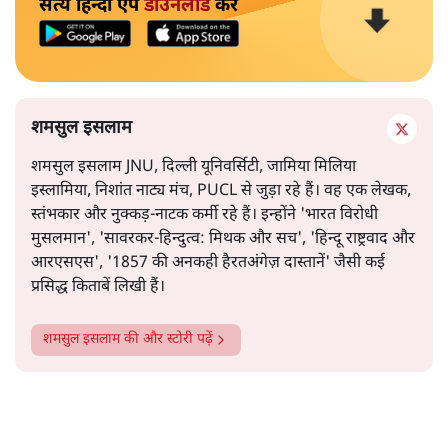
सत्य हिन्दी ऐप
डाउनलोड
करें
शमसुल इसलाम
शमसुल इसलाम JNU, दिल्ली यूनिवर्सिटी, जामिया मिलिया
इस्लामिया, निशांत नाट्य मंच, PUCL से जुड़ा रहे हैं। वह एक लेखक,
स्तंभकार और नुक्कड़-नाटक कर्मी रहे हैं। इन्होंने 'भारत विरोधी
मुसलमान', 'सावरकर-हिन्दुत्व: मिथक और सच', 'हिन्दू राष्ट्रवाद और
आरएसएस', '1857 की अनकही हैरतअंगेज़ दास्तानें' जैसी कई
प्रसिद्ध किताबें लिखी हैं।
शमसुल इसलाम
की और स्टोरी पढ़ें