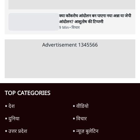
9 Min
•
विचार
जंतर-मंतर आंदोलन: आक्रोश का प्रदर्शन या प्रतिरोध
का कार्निवाल?
7 Min
•
विचार
क्या युवाओं के आंदोलन से रुक जाएगा हिंदू राष्ट्र का
राग?
8 Min
•
विचार
Advertisement
क्या कॉकरोच आंदोलन बन पाएगा नया अन्ना या जेपी
आंदोलन? आशुतोष की टिप्पणी
9 Min
•
विचार
Advertisement
1345566