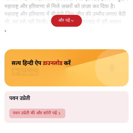
पवन उप्रेती
महाराष्ट्र, हरियाणा और झारखंड के चुनाव परिणाम से बीजेपी और
मोदी सरकार को सचेत ज़रूर हो जाना चाहिए।
बीजेपी के हाथ से झारखंड
भी निकल गया। झारखंड हारने के दुख ने
महाराष्ट्र और हरियाणा से मिले ज़ख्मों को ताज़ा कर दिया है।
महाराष्ट्र और हरियाणा में बीजेपी जिस जीत की उम्मीद लगाए बैठी
और पढ़ें
थी, वह उसे नहीं मिली। इसके बाद उसने झारखंड में पूरी ताक़त
झोंकी लेकिन यहाँ से भी उसे निराशा मिली है।