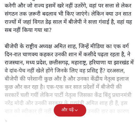
करेगी और जो राज्य इसमें खरे नहीं उतरेंगे, वहां पर सत्ता से लेकर
संगठन तक ज़रूरी बदलाव भी किए जाएंगे। लेकिन क्या उन सात
राज्यों में जहां विगत डेढ़ साल में बीजेपी ने सत्ता गंवाई है, वहां यह
सब नहीं किया गया था?
बीजेपी के राष्ट्रीय अध्यक्ष अमित शाह, जिन्हें मीडिया का एक वर्ग
दिन-रात चाणक्य कहकर उनकी शान में कसीदे पढ़ता रहता है, ने
राजस्थान, मध्य प्रदेश, छत्तीसगढ़, महाराष्ट्र, हरियाणा या झारखंड में
वे दांव-पेच नहीं खेले होंगे जिनके लिए वह प्रसिद्द हैं? दरअसल,
बीजेपी की परेशानी कुछ और है और उनका केंद्रीय नेतृत्व इलाज
कुछ और कर रहा है। एक-एक कर सात प्रदेशों में बीजेपी की
सरकारें चली गयीं लेकिन पार्टी नेतृत्व जिसका केंद्र बिंदु प्रधानमंत्री
नरेंद्र मोदी और उनकी सरकार के गृहमंत्री अमित शाह ही हैं, इस
और पढ़ें
बात को स्वीकार ही नहीं कर पा रहा है कि उनकी हार का कारण
स्थानीय मुद्दों या राज्यों के मुद्दों की अनदेखी है।