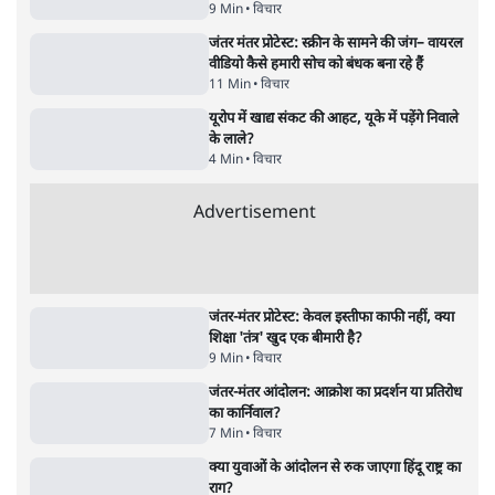
गन से 5 नहीं, 6 लोग घायल हुए
6 Min
•
देश
•
नेशनल ब्यूरो
शाह के ख़िलाफ़ संसद में विपक्ष का मार्च, 'गृह मंत्री
मुंह छुपा रहे हैं क्योंकि वो छात्रों के गुनहगार हैं'
5 Min
•
देश
•
नेशनल ब्यूरो
'अमित शाह के संसद में आने पर विचार करे सरकार':
राज्यसभा सभापति ने केंद्र से कहा
5 Min
•
देश
•
नेशनल ब्यूरो
Advertisement
122455