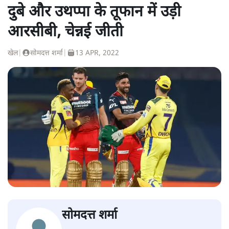
दुबे और उथप्पा के तूफान में उड़ी
आरसीबी, चेन्नई जीती
खेल
|
सोमदत्त शर्मा
|
13 APR, 2022
सोमदत्त शर्मा