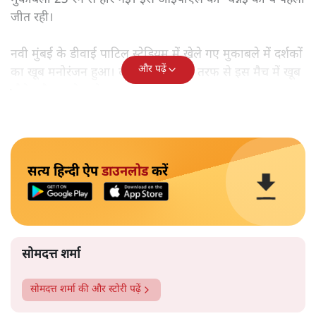
जीत रही।
नवी मुंबई के डीवाई पाटिल स्टेडियम में खेले गए मुकाबले में दर्शकों
और पढ़ें
का खूब मनोरंजन हुआ। दोनों ही टीमों की तरफ से इस मैच में खूब
चौके और छक्के लगे।
सत्य हिन्दी ऐप
डाउनलोड
करें
सोमदत्त शर्मा
सोमदत्त शर्मा
की और स्टोरी पढ़ें