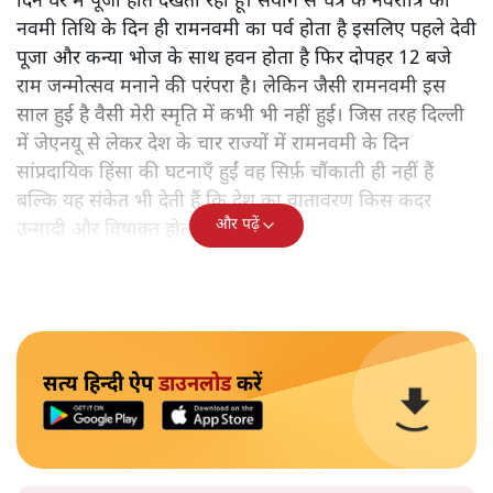
दिन घर में पूजा होते देखता रहा हूँ। संयोग से चैत्र के नवरात्रि की
नवमी तिथि के दिन ही रामनवमी का पर्व होता है इसलिए पहले देवी
पूजा और कन्या भोज के साथ हवन होता है फिर दोपहर 12 बजे
राम जन्मोत्सव मनाने की परंपरा है। लेकिन जैसी रामनवमी इस
साल हुई है वैसी मेरी स्मृति में कभी भी नहीं हुई। जिस तरह दिल्ली
में जेएनयू से लेकर देश के चार राज्यों में रामनवमी के दिन
सांप्रदायिक हिंसा की घटनाएँ हुईं वह सिर्फ़ चौंकाती ही नहीं हैं
बल्कि यह संकेत भी देती हैं कि देश का वातावरण किस कदर
और पढ़ें
उन्मादी और विषाक्त होता जा रहा है।
सत्य हिन्दी ऐप
डाउनलोड
करें