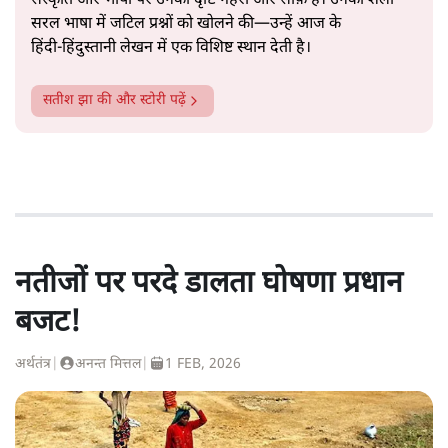
संस्कृति और भाषा पर उनकी दृष्टि गहरी और साफ़ है। उनकी शैली—
सरल भाषा में जटिल प्रश्नों को खोलने की—उन्हें आज के
हिंदी‑हिंदुस्तानी लेखन में एक विशिष्ट स्थान देती है।
सतीश झा
की और स्टोरी पढ़ें
नतीजों पर परदे डालता घोषणा प्रधान
बजट!
अर्थतंत्र
|
अनन्त मित्तल
|
1 FEB, 2026