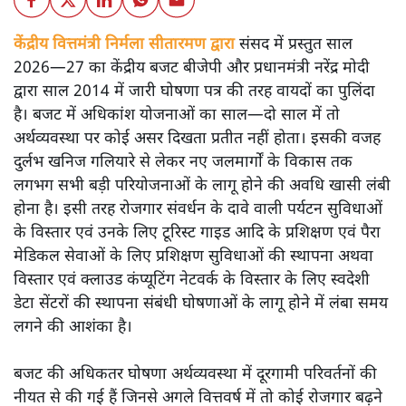
केंद्रीय वित्तमंत्री निर्मला सीतारमण द्वारा
संसद में प्रस्तुत साल
2026—27 का केंद्रीय बजट बीजेपी और प्रधानमंत्री नरेंद्र मोदी
द्वारा साल 2014 में जारी घोषणा पत्र की तरह वायदों का पुलिंदा
है। बजट में अधिकांश योजनाओं का साल—दो साल में तो
अर्थव्यवस्था पर कोई असर दिखता प्रतीत नहीं होता। इसकी वजह
दुर्लभ खनिज गलियारे से लेकर नए जलमार्गों के विकास तक
लगभग सभी बड़ी परियोजनाओं के लागू होने की अवधि खासी लंबी
होना है। इसी तरह रोजगार संवर्धन के दावे वाली पर्यटन सुविधाओं
के विस्तार एवं उनके लिए टूरिस्ट गाइड आदि के प्रशिक्षण एवं पैरा
मेडिकल सेवाओं के लिए प्रशिक्षण सुविधाओं की स्थापना अथवा
विस्तार एवं क्लाउड कंप्यूटिंग नेटवर्क के विस्तार के लिए स्वदेशी
डेटा सेंटरों की स्थापना संबंधी घोषणाओं के लागू होने में लंबा समय
लगने की आशंका है।
बजट की अधिकतर घोषणा अर्थव्यवस्था में दूरगामी परिवर्तनों की
नीयत से की गई हैं जिनसे अगले वित्तवर्ष में तो कोई रोजगार बढ़ने