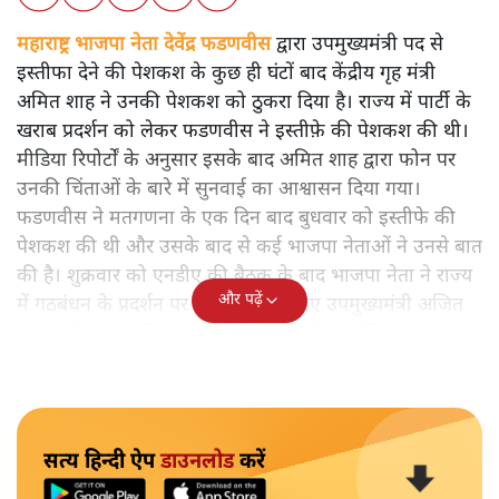
महाराष्ट्र भाजपा नेता देवेंद्र फडणवीस
द्वारा उपमुख्यमंत्री पद से
इस्तीफा देने की पेशकश के कुछ ही घंटों बाद केंद्रीय गृह मंत्री
अमित शाह ने उनकी पेशकश को ठुकरा दिया है। राज्य में पार्टी के
खराब प्रदर्शन को लेकर फडणवीस ने इस्तीफ़े की पेशकश की थी।
मीडिया रिपोर्टों के अनुसार इसके बाद अमित शाह द्वारा फोन पर
उनकी चिंताओं के बारे में सुनवाई का आश्वासन दिया गया।
फडणवीस ने मतगणना के एक दिन बाद बुधवार को इस्तीफे की
पेशकश की थी और उसके बाद से कई भाजपा नेताओं ने उनसे बात
की है। शुक्रवार को एनडीए की बैठक के बाद भाजपा नेता ने राज्य
और पढ़ें
में गठबंधन के प्रदर्शन पर चर्चा करने के लिए उपमुख्यमंत्री अजित
पवार और मुख्यमंत्री एकनाथ शिंदे के साथ बैठक की।
सत्य हिन्दी ऐप
डाउनलोड
करें