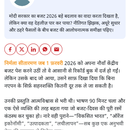
मोदी सरकार का बजट 2026 बड़े बदलाव का वादा करता दिखता है,
लेकिन क्या वह देहलीज़ पार कर पाया? नीतिगत झिझक, अधूरे सुधार
और ठहरे फैसलों के बीच बजट की आलोचनात्मक समीक्षा पढ़िए।
निर्मला सीतारमण जब 1 फ़रवरी
2026 को अपना नौवाँ केंद्रीय
बजट पेश करने उठीं तो वे आसानी से रिकॉर्ड बुक में दर्ज हो गईं।
लेकिन उसके बाद जो आया, उसने साफ़ दिखा दिया कि बिना
नएपन के सिर्फ़ सहनशक्ति कितनी दूर तक ले जा सकती है।
उनकी प्रस्तुति आत्मविश्वास से भरी थी। भाषण 90 मिनट चला और
एक ऐसे व्यक्ति की तरह बहता गया जो बजट‑दिवस की पूरी रस्में
कंठस्थ कर चुका हो। नारे वही पुराने—“विकसित भारत”, “ऑरेंज
इकोनॉमी”, “उत्पादकता”, “लचीलापन”—सब कुछ एक अनुभवी