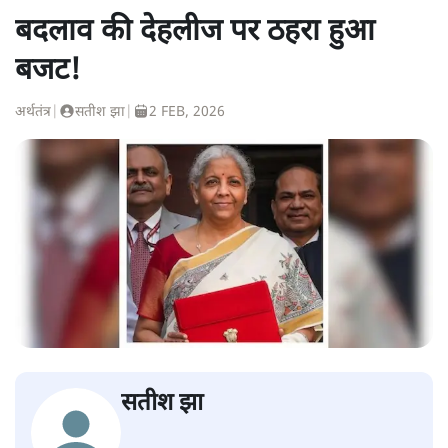
बदलाव की देहलीज पर ठहरा हुआ
बजट!
अर्थतंत्र
|
सतीश झा
|
2 FEB, 2026
सतीश झा