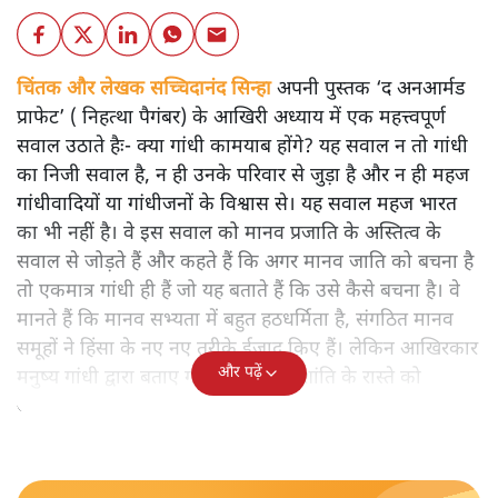
चिंतक और लेखक सच्चिदानंद सिन्हा
अपनी पुस्तक ‘द अनआर्मड
प्राफेट’ ( निहत्था पैगंबर) के आखिरी अध्याय में एक महत्त्वपूर्ण
सवाल उठाते हैः- क्या गांधी कामयाब होंगे? यह सवाल न तो गांधी
का निजी सवाल है, न ही उनके परिवार से जुड़ा है और न ही महज
गांधीवादियों या गांधीजनों के विश्वास से। यह सवाल महज भारत
का भी नहीं है। वे इस सवाल को मानव प्रजाति के अस्तित्व के
सवाल से जोड़ते हैं और कहते हैं कि अगर मानव जाति को बचना है
तो एकमात्र गांधी ही हैं जो यह बताते हैं कि उसे कैसे बचना है। वे
मानते हैं कि मानव सभ्यता में बहुत हठधर्मिता है, संगठित मानव
समूहों ने हिंसा के नए नए तरीके ईजाद किए हैं। लेकिन आखिरकार
और पढ़ें
मनुष्य गांधी द्वारा बताए गए अहिंसा और शांति के रास्ते को
अपनाएगा।