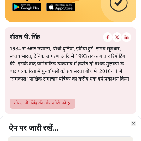
शीतल पी. सिंह
1984 से अमर उजाला, चौथी दुनिया, इंडिया टुडे, समय सूत्रधार,
स्वतंत्र भारत, दैनिक जागरण आदि में 1993 तक लगातार रिपोर्टिंग
की। इसके बाद पारिवारिक व्यवसाय में क़रीब दो दशक गुज़ारने के
बाद पत्रकारिता में पुनर्वापसी को प्रयासरत। बीच में 2010-11 में
'समकाल' पाक्षिक समाचार पत्रिका का क़रीब एक वर्ष प्रकाशन किया
।
शीतल पी. सिंह
की और स्टोरी पढ़ें
ऐप पर जारी रखें...
ऐप पर जारी रखें...
ऐप पर जारी रखें...
ऐप पर जारी रखें...
ऐप पर जारी रखें...
ऐप पर जारी रखें...
ऐप पर जारी रखें...
Clo
Clo
Clo
Clo
Clo
Clo
Clo