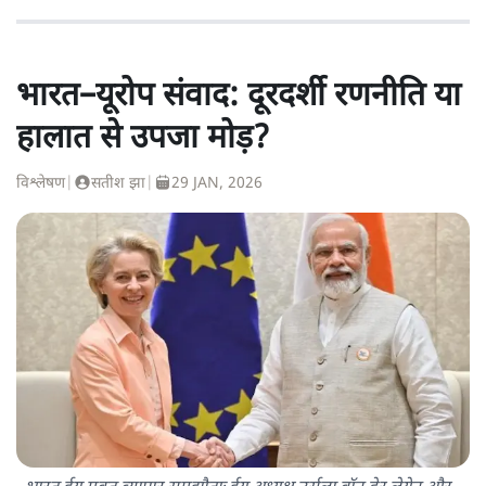
भारत–यूरोप संवाद: दूरदर्शी रणनीति या
हालात से उपजा मोड़?
विश्लेषण
|
सतीश झा
|
29 JAN, 2026