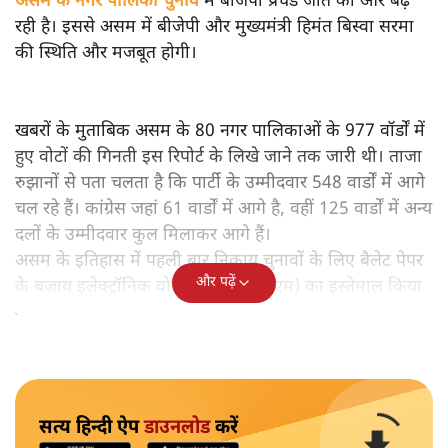
असम के नगर पालिका चुनाव
में बीजेपी प्रचंड जीत की ओर बढ़
रही है। इससे असम में बीजेपी और मुख्यमंत्री हिमंत बिस्वा सरमा
की स्थिति और मजबूत होगी।
खबरों के मुताबिक असम के 80 नगर पालिकाओं के 977 वॉर्डों में
हुए वोटों की गिनती इस रिपोर्ट के लिखे जाने तक जारी थी। ताजा
रुझानों से पता चलता है कि पार्टी के उम्मीदवार 548 वार्डों में आगे
चल रहे हैं। कांग्रेस जहां 61 वार्डों में आगे है, वहीं 125 वार्डों में अन्य
दलों के उम्मीदवार कुल मिलाकर आगे हैं।
असम के इतिहास में पहली बार निकाय चुनावों के लिए बैलेट पेपर
और पढ़ें
के बजाय इलेक्ट्रॉनिक वोटिंग मशीन (ईवीएम) का इस्तेमाल किया
गया।
सत्य हिन्दी ऐप
डाउनलोड
करें