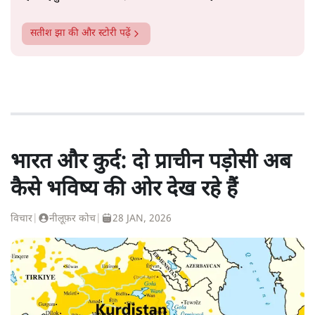
सतीश झा
की और स्टोरी पढ़ें
भारत और कुर्द: दो प्राचीन पड़ोसी अब
कैसे भविष्य की ओर देख रहे हैं
विचार
|
नीलूफ़र कोच
|
28 JAN, 2026