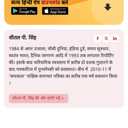
सत्य हिन्दी ऐप
डाउनलोड
करें
शीतल पी. सिंह
1984 से अमर उजाला, चौथी दुनिया, इंडिया टुडे, समय सूत्रधार,
स्वतंत्र भारत, दैनिक जागरण आदि में 1993 तक लगातार रिपोर्टिंग
की। इसके बाद पारिवारिक व्यवसाय में क़रीब दो दशक गुज़ारने के
बाद पत्रकारिता में पुनर्वापसी को प्रयासरत। बीच में 2010-11 में
'समकाल' पाक्षिक समाचार पत्रिका का क़रीब एक वर्ष प्रकाशन किया
।
शीतल पी. सिंह
की और स्टोरी पढ़ें