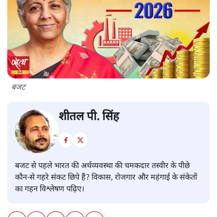
बजट
शीतल पी. सिंह
बजट से पहले भारत की अर्थव्यवस्था की चमकदार तस्वीर के पीछे
कौन-से गहरे संकट छिपे हैं? विकास, रोजगार और महंगाई के संकेतों
का गहन विश्लेषण पढ़िए।