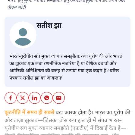
भारत ईयू मुक्त व्यापार समझौताः ईयू अध्यक्ष उर्सुला वॉन डेर लेयेन और
पीएम मोदी
सतीश झा
भारत-यूरोपीय संघ मुक्त व्यापार समझौताः क्या यूरोप की ओर भारत
का झुकाव एक लंबा रणनीतिक नज़रिया है या वैश्विक दबावों और
अमेरिकी अनिश्चितता की वजह से उठाया गया एक कदम है? वरिष्ठ
पत्रकार सतीश झा का आकलनः
कूटनीति में समय ही सबसे
बड़ा कारक होता है। भारत का यूरोप की
ओर ताज़ा झुकाव—जिसका ठोस रूप हाल ही में संपन्न भारत–
यूरोपीय संघ मुक्त व्यापार समझौते (एफ़टीए) में दिखाई देता है—