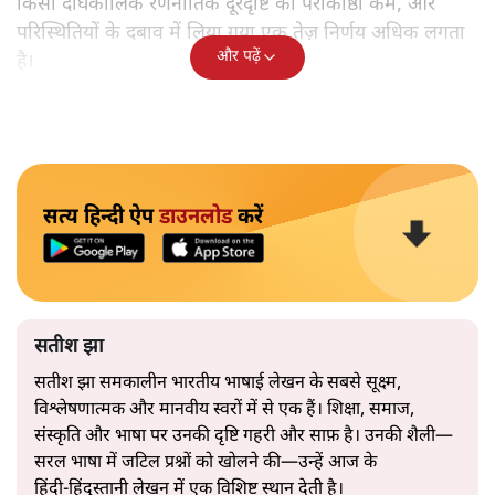
किसी दीर्घकालिक रणनीतिक दूरदृष्टि की पराकाष्ठा कम, और
परिस्थितियों के दबाव में लिया गया एक तेज़ निर्णय अधिक लगता
और पढ़ें
है।
सत्य हिन्दी ऐप
डाउनलोड
करें
सतीश झा
सतीश झा समकालीन भारतीय भाषाई लेखन के सबसे सूक्ष्म,
विश्लेषणात्मक और मानवीय स्वरों में से एक हैं। शिक्षा, समाज,
संस्कृति और भाषा पर उनकी दृष्टि गहरी और साफ़ है। उनकी शैली—
सरल भाषा में जटिल प्रश्नों को खोलने की—उन्हें आज के
हिंदी‑हिंदुस्तानी लेखन में एक विशिष्ट स्थान देती है।