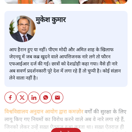
मुकेश कुमार
आप हैरान हुए या नहीं। पीएम मोदी और अमित शाह के खिलाफ
जेएनयू में जब कब्र खुदने वाले आपत्तिजनक नारे लगे तो फौरन
एफआईआर दर्ज की गई। छात्रों को देशद्रोही कहा गया। वैसे ही नारे
अब सवर्ण प्रदर्शनकारी पूरे देश में लगा रहे हैं तो चुप्पी है। कोई संज्ञान
लेने वाला नहीं है।
विश्वविद्यालय अनुदान आयोग द्वारा कमज़ोर
वर्गों की सुरक्षा के लिए
लागू किए गए नियमों का विरोध करने वाले अब वे नारे लगा रहे हैं,
जिनको लेकर उन्हें सख़्त ऐतराज़ हुआ करता था। सख़्त ऐतराज़ ही