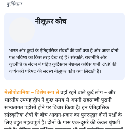
सतीश झा समकालीन भारतीय भाषाई लेखन के सबसे सूक्ष्म,
विश्लेषणात्मक और मानवीय स्वरों में से एक हैं। शिक्षा, समाज,
संस्कृति और भाषा पर उनकी दृष्टि गहरी और साफ़ है। उनकी शैली—
सरल भाषा में जटिल प्रश्नों को खोलने की—उन्हें आज के
हिंदी‑हिंदुस्तानी लेखन में एक विशिष्ट स्थान देती है।
सतीश झा
की और स्टोरी पढ़ें
भारत और कुर्द: दो प्राचीन पड़ोसी अब
कैसे भविष्य की ओर देख रहे हैं
विचार
|
नीलूफ़र कोच
|
28 JAN, 2026