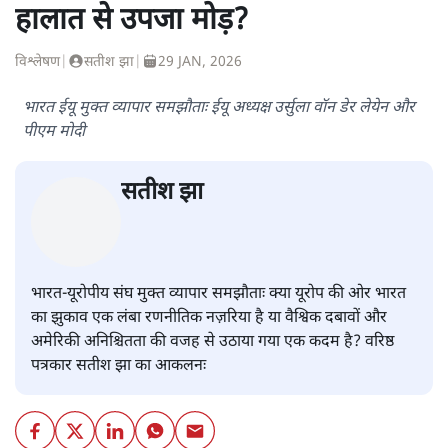
मुकेश कुमार
की और स्टोरी पढ़ें
भारत–यूरोप संवाद: दूरदर्शी रणनीति या
हालात से उपजा मोड़?
विश्लेषण
|
सतीश झा
|
29 JAN, 2026