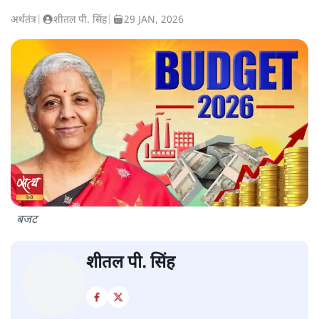
अर्थतंत्र
|
शीतल पी. सिंह
|
29 JAN, 2026
बजट
शीतल पी. सिंह