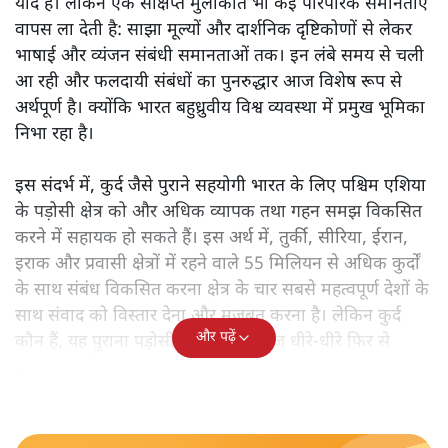
कुर्दिस्तान
नीलूफ़र कोच
भारत और कुर्दों के ऐतिहासिक संबंधों की जड़ें क्या हैं और आज दोनों