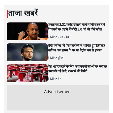
हिंदी‑हिंदुस्तानी लेखन में एक विशिष्ट स्थान देती है।
सतीश झा
की और स्टोरी पढ़ें
नतीजों पर परदे डालता घोषणा प्रधान
बजट!
अर्थतंत्र
|
अनन्त मित्तल
|
1 FEB, 2026
अनन्त मित्तल