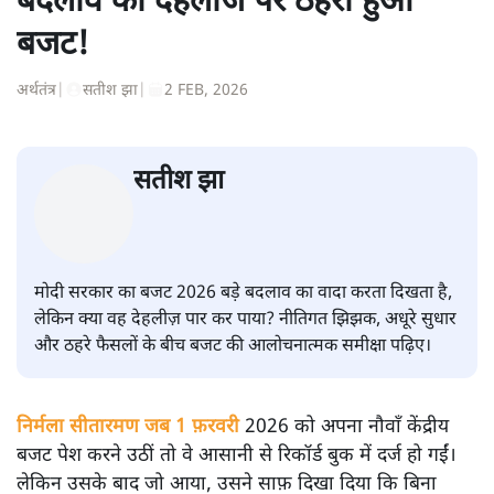
बदलाव की देहलीज पर ठहरा हुआ
बजट!
अर्थतंत्र
|
सतीश झा
|
2 FEB, 2026
सतीश झा