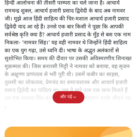
हिन्दी आलोचना की तीसरी परम्परा का चले जाना है। आचार्य
रामचन्द्र शुक्ल, आचार्य हजारी प्रसाद द्विवेदी के बाद अब नामवर
जी। मुझे आज हिंदी साहित्य की चिर-मशाल आचार्य हजारी प्रसाद
द्विवेदी याद आ रहे हैं। उनसे एक बार किसी ने पूछा कि आपकी
सर्वश्रेष्ठ कृति क्या है? आचार्य हजारी प्रसाद के मुँह से बस एक नाम
निकला- ‘नामवर सिंह।’ यह वही नामवर थे जिन्होंने हिंदी साहित्य
का एक युग गढ़ा, उसे ध्वनि दी। भाषा के अद्भुत अलंकारों से
सुशोभित किया। समय की दीवार पर उसकी अविस्मरणीय शिनाख्त
मुक़म्मल की। जिस बनारसी मिट्टी ने नामवर को बनाया, वह सृजन
के अक्षुण्ण प्राणतत्व से भरी पूरी थी। उसमें कबीर का साहस,
तुलसी का लोकतत्व, प्रेमचंद का समाजशास्त्र और आचार्य हजारी
प्रसाद द्विवेदी का पांडित्य था। जब ये सारे तत्व एक साथ मिलते हैं
और पढ़ें
तब एक नामवर सिंह बनते हैं। उनकी यही पहचान उनके जीवन भर
साथ रही।