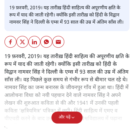
19 फ़रवरी, 2019। यह तारीख़ हिंदी साहित्य की अपूरणीय क्षति के
रूप में याद की जाती रहेगी। क्योंकि इसी तारीख़ को हिंदी के विद्वान
नामवर सिंह ने दिल्ली के एम्स में 93 साल की उम्र में अंतिम साँस ली।
19 फ़रवरी, 2019। यह तारीख़ हिंदी साहित्य की अपूरणीय क्षति के
रूप में याद की जाती रहेगी। क्योंकि इसी तारीख़ को हिंदी के
विद्वान नामवर सिंह ने दिल्ली के एम्स में 93 साल की उम्र में अंतिम
साँस ली। वह पिछले कुछ समय से गंभीर रूप से बीमार चल रहे थे।
नामवर सिंह का जन्म बनारस के जीयनपुर गाँव में हुआ था। हिंदी में
आलोचना विधा को नयी पहचान देने वाले नामवर सिंह ने अपने
लेखन की शुरुआत कविता से की और 1941 में उनकी पहली
कविता ‘क्षत्रियमित्र’ पत्रिका में छपी। हिंदी साहित्य में एमए व
और पढ़ें
पीएचडी करने के बाद उन्होंने काशी हिंदू विश्वविद्यालय में पढ़ाना
शुरू किया।