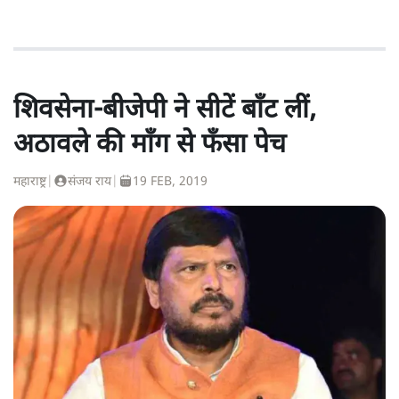
शिवसेना-बीजेपी ने सीटें बाँट लीं,
अठावले की माँग से फँसा पेच
महाराष्ट्र
|
संजय राय
|
19 FEB, 2019