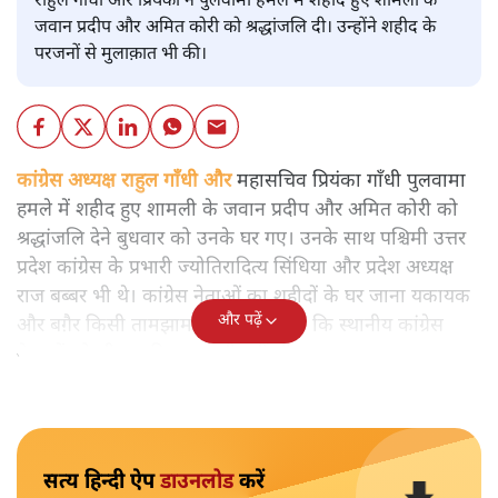
राहुल गाँधी और प्रियंका ने पुलवामा हमले में शहीद हुए शामली के
जवान प्रदीप और अमित कोरी को श्रद्धांजलि दी। उन्होंने शहीद के
परजनों से मुलाक़ात भी की।
कांग्रेस अध्यक्ष राहुल गाँधी और
महासचिव प्रियंका गाँधी पुलवामा
हमले में शहीद हुए शामली के जवान प्रदीप और अमित कोरी को
श्रद्धांजलि देने बुधवार को उनके घर गए। उनके साथ पश्चिमी उत्तर
प्रदेश कांग्रेस के प्रभारी ज्योतिरादित्य सिंधिया और प्रदेश अध्यक्ष
राज बब्बर भी थे। कांग्रेस नेताओं का शहीदों के घर जाना यकायक
और पढ़ें
और बग़ैर किसी तामझाम के था, यहाँ तक कि स्थानीय कांग्रेस
नेताओं को भी इसकी जानकारी नहीं थी।
सत्य हिन्दी ऐप
डाउनलोड
करें