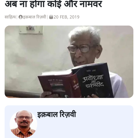
अब ना होगा कोई और नामवर
साहित्य
|
इक़बाल रिज़वी
|
20 FEB, 2019
इक़बाल रिज़वी