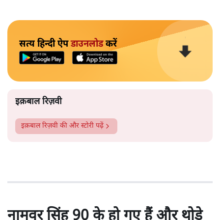
सत्य हिन्दी ऐप
डाउनलोड
करें
इक़बाल रिज़वी
इक़बाल रिज़वी
की और स्टोरी पढ़ें
नामवर सिंह 90 के हो गए हैं और थोड़े