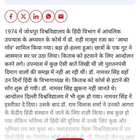
1974 में जोधपुर विश्वविद्यालय के हिंदी विभाग में आंचलिक
उपन्यास के अध्ययन के कोर्स में डॉ. राही मासूम रज़ा का 'आधा
गाँव’ शामिल किया गया। बड़ा हो-हल्ला हुआ। छात्रों के एक गुट ने
आसमान सर पर उठा लिया। किताब को हटवाने के लिए आन्दोलन
करने लगे। उपन्यास में कुछ ऐसी बातें लिखी थीं जो पुरातनपंथी
दिमाग वालों की समझ में नहीं आ रही थीं। डॉ. नामवर सिंह वहाँ
उन दिनों हिंदी के विभागाध्यक्ष थे। किताब को कोर्स से हटाने की
माँग शुरू हो गयी। डॉ. नामवर सिंह झुकना नहीं जानते थे।
आन्दोलन दिल्ली विश्वविद्यालय में भी शुरू हो गया। नामवर सिंह ने
इस्तीफ़ा दे दिया। उसके बाद डॉ. राम विलास शर्मा ने उनको आगरा
के केंद्रीय हिंदी संस्थान में जाने के लिए राज़ी किया। सब कुछ हो
गया लेकिन भविष्य तो हिंदी की दुनिया में उनके लिए कुछ और
भूमिका तय कर चुका था। जवाहरलाल नेहरू विश्वविद्यालय में उन
दिनों हिंदी का नियमित कोर्स नहीं था। डी. पी. त्रिपाठी जेएनयू छात्र