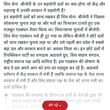
शिव सेना -बीजेपी के उन सहयोगी दलों का क्या होगा जो केंद्र और
महाराष्ट्र में उनकी सरकार में सहयोगी हैं?
इन सहयोगी दलों को साथ रखकर ही शिव सेना- बीजेपी ने पिछला
लोकसभा चुनाव लड़ा था और मतों का विभाजन टालते हुए एक
मज़बूत गठबंधन तैयार किया था। विधानसभा चुनावों में बीजेपी-
शिव सेना गठबंधन भले ही टूट गया था लेकिन बीजेपी ने छोटे दलों
को साथ रखकर चुनाव लड़ा था और उसे पहली बार प्रदेश में सबसे
बड़ा दल और सरकार बनाने का अवसर मिला था। इन छोटे दलों में
रिपब्लिकन पार्टी का रामदास अठावले ग्रुप, शिव संग्राम संगठन,
राष्ट्रीय समाज पक्ष आदि शामिल हैं। इस गठबंधन की घोषणा के
बाद ये दल अपने आप को ठगा-सा महसूस कर रहे हैं। अठावले
वर्तमान में केंद्र सरकार में मंत्री हैं जबकि समाज पक्ष के नेता राज्य
सरकार में मंत्री हैं और शिव संग्राम पक्ष के नेता को राज्य मंत्री का
दर्जा हासिल है।
गठबंधन की कवायद के दौरान इन दलों के नेताओं द्वारा भी
सवाल उठाये जा रहे थे लेकिन जो घोषणा हुई उसमें उनकी
और पढ़ें
भूमिका का कोई ज़िक्र नहीं है।