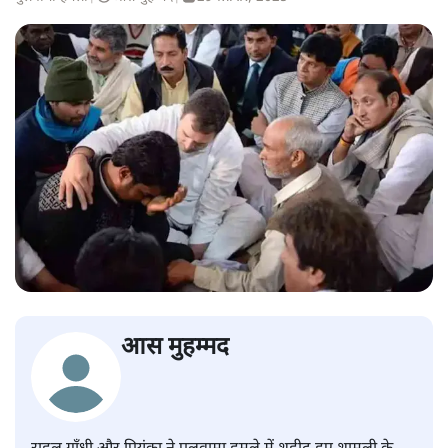
आस मुहम्मद