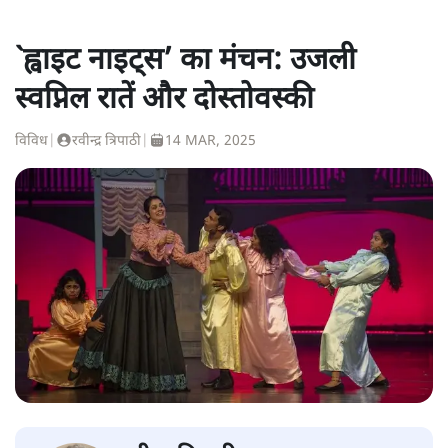
`ह्वाइट नाइट्स’ का मंचन: उजली
स्वप्निल रातें और दोस्तोवस्की
विविध
|
रवीन्द्र त्रिपाठी
|
14 MAR, 2025