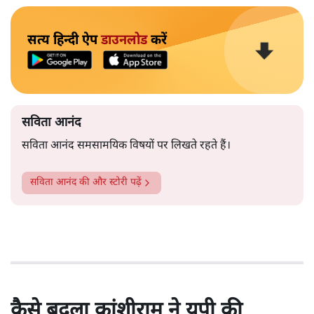
सत्य हिन्दी ऐप
डाउनलोड
करें
सविता आनंद
सविता आनंद समसामयिक विषयों पर लिखते रहते हैं।
सविता आनंद
की और स्टोरी पढ़ें
कैसे बदला कांशीराम ने यूपी की