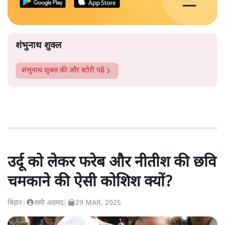
शंभुनाथ शुक्ल
शंभुनाथ शुक्ल
की और स्टोरी पढ़ें
उर्दू को लेकर फरेब और नीतीश की छवि
चमकाने की ऐसी कोशिश क्यों?
बिहार
|
समी अहमद
|
29 MAR, 2025