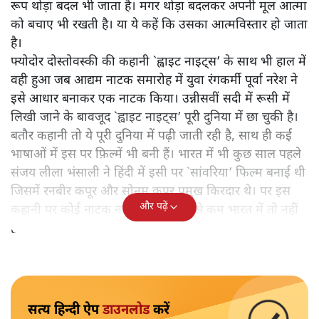
रूप थोड़ा बदल भी जाता है। मगर थोड़ा बदलकर अपनी मूल आत्मा
को बचाए भी रखती है। या ये कहें कि उसका आत्मविस्तार हो जाता
है।
फ्योदोर दोस्तोवस्की की कहानी `ह्वाइट नाइट्स’ के साथ भी हाल में
वही हुआ जब आद्यम नाटक समारोह में युवा रंगकर्मी पूर्वा नरेश ने
इसे आधार बनाकर एक नाटक किया। उन्नीसवीं सदी में रूसी में
लिखी जाने के बावजूद `ह्वाइट नाइट्स’ पूरी दुनिया में छा चुकी है।
बतौर कहानी तो ये पूरी दुनिया में पढ़ी जाती रही है, साथ ही कई
भाषाओं में इस पर फ़िल्में भी बनी हैं। भारत में भी कुछ साल पहले
संजय लीला भंसाली ने हिंदी में इसी पर `सांवरिया’ फिल्म बनाई थी
जिसमें रनबीर कपूर और सोनम कपूर प्रमुख किरदार थे। पर इस
और पढ़ें
कहानी पर कोई नाटक नहीं हुआ है। कम से कम भारत में तो नहीं
हुआ है।
सत्य हिन्दी ऐप
डाउनलोड
करें