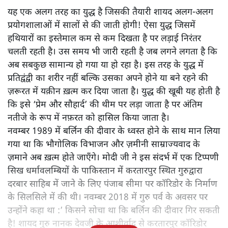
यह एक अलग तरह का युद्ध है जिसकी तैयारी शायद अलग-अलग
प्रयोगशालाओं में सालों से की जाती होगी! ऐसा युद्ध जिसमें
हथियारों का इस्तेमाल कम से कम दिखता है पर लड़ाई निरंतर
चलती रहती है। उस समय भी जारी रहती है जब लगने लगता है कि
अब सबकुछ सामान्य हो गया या हो रहा है। इस तरह के युद्ध में
प्रतिद्वंद्वी का शरीर नहीं बल्कि उसका अपने होने या बने रहने की
ज़रूरत में यक़ीन ख़त्म कर दिया जाता है। युद्ध की खूबी यह होती है
कि इसे ‘प्रेम और सौहार्द’ की थीम पर लड़ा जाता है पर अंतिम
नतीजे के रूप में नफ़रत को हासिल किया जाता है।
नवम्बर 1989 में बर्लिन की दीवार के ध्वस्त होने के साथ मान लिया
गया था कि भौगोलिक विभाजन और ज़मीनी साम्राज्यवाद के
ज़माने अब ख़त्म होते जाएँगे। मोदी जी ने इस संदर्भ में एक टिप्पणी
सिख धर्मावलम्बियों के पाकिस्तान में करतारपुर स्थित गुरुद्वारा
दरबार साहिब में जाने के लिए पंजाब सीमा पर कॉरिडोर के निर्माण
के सिलसिले में की थी। नवम्बर 2018 में गुरु पर्व के अवसर पर
उन्होंने कहा था :’ किसने सोचा था कि बर्लिन की दीवार गिर सकती
है! शायद गुरु नानक देवजी के आशीर्वाद से करतारपुर कॉरिडोर