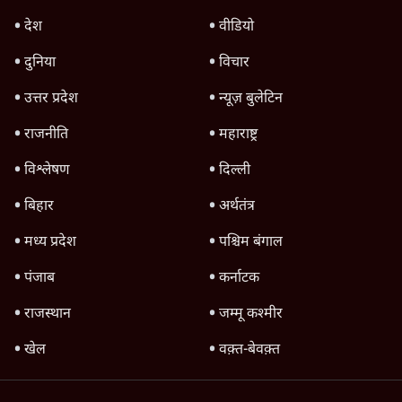
TOP CATEGORIES
देश
वीडियो
दुनिया
विचार
उत्तर प्रदेश
न्यूज़ बुलेटिन
राजनीति
महाराष्ट्र
विश्लेषण
दिल्ली
बिहार
अर्थतंत्र
मध्य प्रदेश
पश्चिम बंगाल
पंजाब
कर्नाटक
राजस्थान
जम्मू कश्मीर
खेल
वक़्त-बेवक़्त