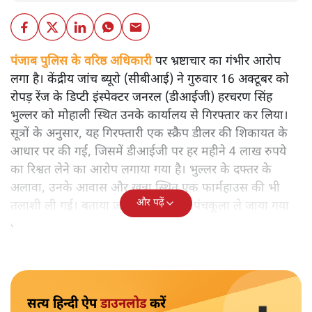
पंजाब पुलिस के वरिष्ठ अधिकारी
पर भ्रष्टाचार का गंभीर आरोप
लगा है। केंद्रीय जांच ब्यूरो (सीबीआई) ने गुरुवार 16 अक्टूबर को
रोपड़ रेंज के डिप्टी इंस्पेक्टर जनरल (डीआईजी) हरचरण सिंह
भुल्लर को मोहाली स्थित उनके कार्यालय से गिरफ्तार कर लिया।
सूत्रों के अनुसार, यह गिरफ्तारी एक स्क्रैप डीलर की शिकायत के
आधार पर की गई, जिसमें डीआईजी पर हर महीने 4 लाख रुपये
का रिश्वत लेने का आरोप लगाया गया है। भुल्लर के दफ्तर के
अलावा, उनके आवास और खन्ना स्थित एक फार्महाउस की भी
और पढ़ें
तलाशी ली गई। बताया जा रहा है कि उन्हें पंचकूला ले जाया गया
और बाद में वापस लाया गया।
सत्य हिन्दी ऐप
डाउनलोड
करें