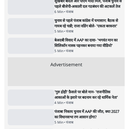
पंजाब
सुखबीर बादल और पीएम मोदी मिले, पंजाब चुनाव से
पहले बीजेपी-अकाली दल गठबंधन की अटकलें तेज
6 Min
•
पंजाब
चुनाव से पहले पंजाब कांग्रेस में घमासान: बैठक से
गायब रहे चन्नी; राजा वडिंग बोले- 'एकता बरकरार'
5 Min
•
पंजाब
बेअदबी विवाद में AAP का दावा- 'भगवंत मान का
सिलिकॉन मास्क पहनकर बनाया गया वीडियो'
5 Min
•
पंजाब
Advertisement
'गुरु द्रोही' फ़ैसले पर बोले मान- 'राजनीतिक
आकाओं के इशारे पर बदनाम कर रहे धार्मिक नेता'
4 Min
•
पंजाब
पंजाबः निकाय चुनाव में AAP की जीत, क्या 2027