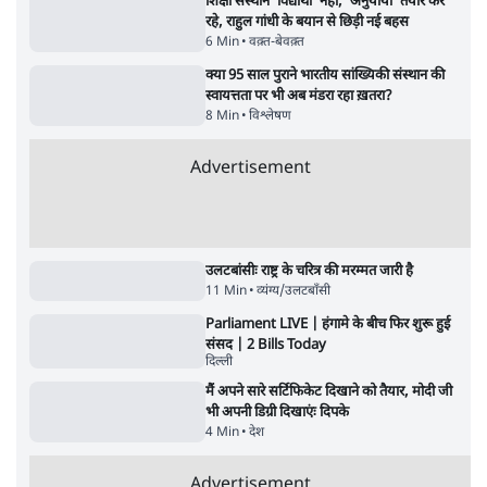
7 Min
•
उत्तर प्रदेश
शिक्षा संस्थान ‘विद्यार्थी’ नहीं, ‘अनुयायी’ तैयार कर
रहे, राहुल गांधी के बयान से छिड़ी नई बहस
6 Min
•
वक़्त-बेवक़्त
क्या 95 साल पुराने भारतीय सांख्यिकी संस्थान की
स्वायत्तता पर भी अब मंडरा रहा ख़तरा?
8 Min
•
विश्लेषण
Advertisement
उलटबांसीः राष्ट्र के चरित्र की मरम्मत जारी है
11 Min
•
व्यंग्य/उलटबाँसी
Parliament LIVE | हंगामे के बीच फिर शुरू हुई
संसद | 2 Bills Today
दिल्ली
मैं अपने सारे सर्टिफिकेट दिखाने को तैयार, मोदी जी
भी अपनी डिग्री दिखाएंः दिपके
4 Min
•
देश