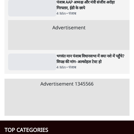
का विधानसभा रण आसान होगा?
5 Min
•
पंजाब
पंजाब AAP अध्यक्ष और मंत्री संजीव अरोड़ा
गिरफ्तार, ईडी के छापे
4 Min
•
पंजाब
Advertisement
भगवंत मान पंजाब विधानसभा में क्या नशे में पहुँचे?
विपक्ष की मांग- अल्कोहल टेस्ट हो
4 Min
•
पंजाब
Advertisement
1345566