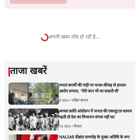
सतीश झा
की और स्टोरी पढ़ें
अगली खबर लोड हो रही है...
ताजा खबरें
ममता बनर्जी की गाड़ी पर पत्थर-कीचड़ से हमला-
आरोप लगाया, 'मेरी जान भी जा सकती थी'
8 Min
•
पश्चिम बंगाल
अगस्त क्रांति आंदोलन में जनता की एकजुटता कायम
रहती तो देश का विभाजन संभव नहीं था!
16 Min
•
विचार