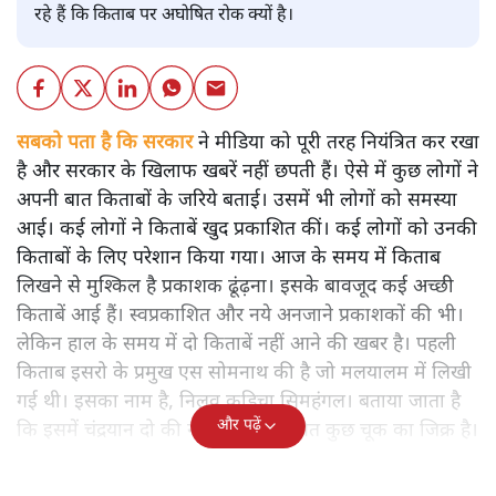
रहे हैं कि किताब पर अघोषित रोक क्यों है।
सबको पता है कि सरकार
ने मीडिया को पूरी तरह नियंत्रित कर रखा
है और सरकार के खिलाफ खबरें नहीं छपती हैं। ऐसे में कुछ लोगों ने
अपनी बात किताबों के जरिये बताई। उसमें भी लोगों को समस्या
आई। कई लोगों ने किताबें खुद प्रकाशित कीं। कई लोगों को उनकी
किताबों के लिए परेशान किया गया। आज के समय में किताब
लिखने से मुश्किल है प्रकाशक ढूंढ़ना। इसके बावजूद कई अच्छी
किताबें आई हैं। स्वप्रकाशित और नये अनजाने प्रकाशकों की भी।
लेकिन हाल के समय में दो किताबें नहीं आने की खबर है। पहली
किताब इसरो के प्रमुख एस सोमनाथ की है जो मलयालम में लिखी
गई थी। इसका नाम है, निलवु कुडिचा सिमहंगल। बताया जाता है
और पढ़ें
कि इसमें चंद्रयान दो की नाकामी से संबंधित कुछ चूक का जिक्र है।