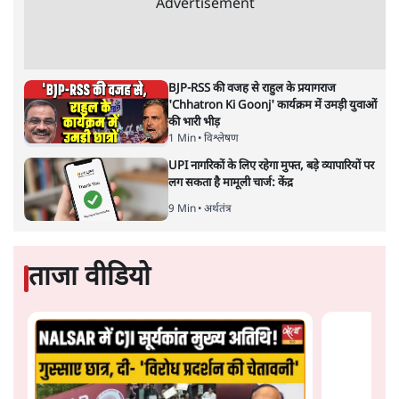
Advertisement
BJP-RSS की वजह से राहुल के प्रयागराज
'Chhatron Ki Goonj' कार्यक्रम में उमड़ी युवाओं
की भारी भीड़
1 Min
•
विश्लेषण
UPI नागरिकों के लिए रहेगा मुफ्त, बड़े व्यापारियों पर
लग सकता है मामूली चार्ज: केंद्र
9 Min
•
अर्थतंत्र
ताजा वीडियो