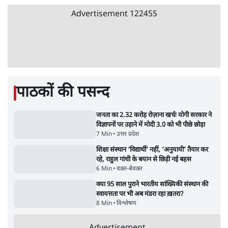
राहुल गांधी के जेन ज़ी इवेंट 'छात्रों की गूंज' को शर्तों
के साथ मंज़ूरी देना पड़ा
5 Min
•
देश
Advertisement
झारखंड प्रोटेस्ट: तबीयत बिगड़ने पर छात्र अस्पताल में
भर्ती; AISA भी हुई प्रोटेस्ट में शामिल
6 Min
•
झारखंड
SC-ST आरक्षण में क्रीमी लेयर क्यों नहीं? केंद्र ने
सुप्रीम कोर्ट में बताया कारण
5 Min
•
देश
ताजा वीडियो