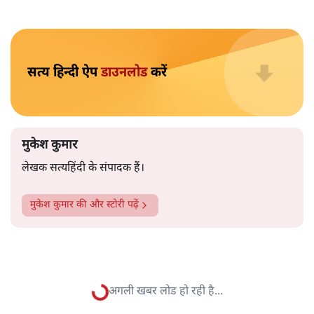
मुकेश कुमार
आप हैरान हुए या नहीं। पीएम मोदी और अमित शाह के खिलाफ
जेएनयू में जब कब्र खुदने वाले आपत्तिजनक नारे लगे तो फौरन
एफआईआर दर्ज की गई। छात्रों को देशद्रोही कहा गया। वैसे ही नारे
अब सवर्ण प्रदर्शनकारी पूरे देश में लगा रहे हैं तो चुप्पी है। कोई संज्ञान
लेने वाला नहीं है।
विश्वविद्यालय अनुदान आयोग द्वारा कमज़ोर
वर्गों की सुरक्षा के लिए
लागू किए गए नियमों का विरोध करने वाले अब वे नारे लगा रहे हैं,
जिनको लेकर उन्हें सख़्त ऐतराज़ हुआ करता था। सख़्त ऐतराज़ ही