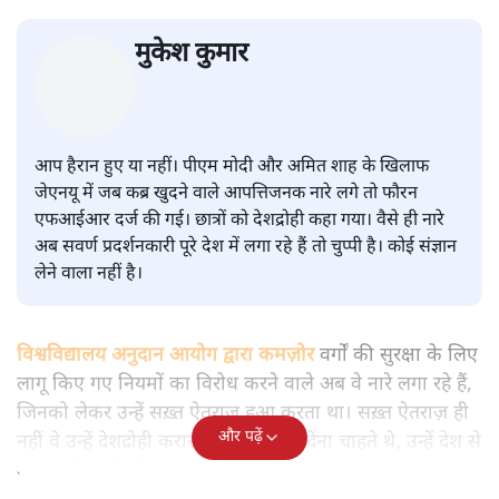
सवर्ण पाखंडः मोदी-शाह के कब्र खुदने
वाले आपत्तिजनक नारों पर अब चुप्पी
क्यों
विश्लेषण
|
मुकेश कुमार
|
29 JAN, 2026