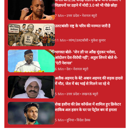
UPI पर प्रस्तावित शुल्क के पीछे ट्रंप का दबाव?
वीजा-मास्टरकार्ड को फायदा पहुँचाने की चर्चा
6 Min
•
विश्लेषण
मार्क ज़करबर्ग का माफीनामाः ये बहुत अंदर की बात
है
9 Min
•
विश्लेषण
Advertisement
BJP और मोदी ‘गॉडफादर’ भागवत की Gen Z पर
सलाह मानेंः अभिजीत दिपके
5 Min
•
देश
महुआ मोइत्रा से SC ने कहा- ' अंडों से क्यों डरती हैं?
स्वतंत्रता सेनानी सीने पर गोली खाते थे'
4 Min
•
देश