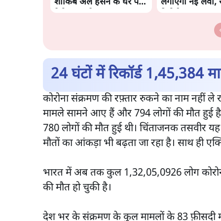
शाकिब अल हसन के घर पर
लगाएगी नई लेवी, र
पेट्रोल बम से हमला
रिपोर्ट
24 घंटों में रिकॉर्ड 1,45,384 म
कोरोना संक्रमण की रफ़्तार रुकने का नाम नहीं ले र
मामले सामने आए हैं और 794 लोगों की मौत हुई 
780 लोगों की मौत हुई थी। चिंताजनक तसवीर यह है
मौतों का आंकड़ा भी बढ़ता जा रहा है। साथ ही एक्ट
भारत में अब तक कुल 1,32,05,0926 लोग कोरोना 
की मौत हो चुकी है।
देश भर के संक्रमण के कुल मामलों के 83 फ़ीसदी माम