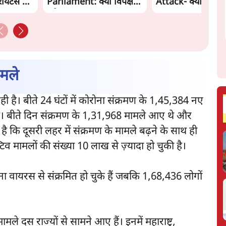
ायटर्स की
Parliament: क्या विपक्ष से
Attack- क्या घिर ग
डरी सरकार?
Modi-Shah? |
Ashutosh Ki Baa
ामले
ही है। बीते 24 घंटों में कोरोना संक्रमण के 1,45,384 नए
है। बीते दिन संक्रमण के 1,31,968 मामले आए थे और
 कि दूसरी लहर में संक्रमण के मामले बढ़ने के साथ ही
िव मामलों की संख्या 10 लाख से ज़्यादा हो चुकी है।
वायरस से संक्रमित हो चुके हैं जबकि 1,68,436 लोगों
ले दस राज्यों से सामने आए हैं। इनमें महाराष्ट्र,