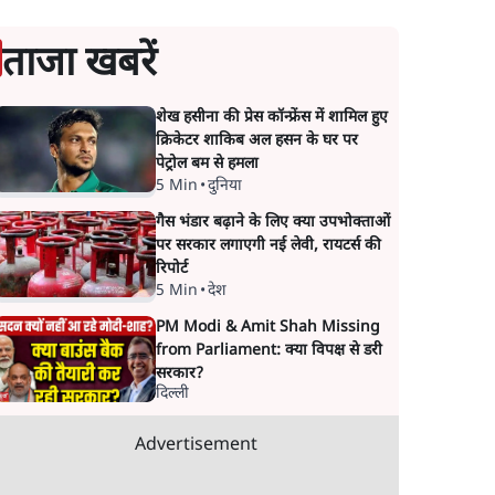
ताजा खबरें
शेख हसीना की प्रेस कॉन्फ्रेंस में शामिल हुए
क्रिकेटर शाकिब अल हसन के घर पर
पेट्रोल बम से हमला
5 Min
•
दुनिया
गैस भंडार बढ़ाने के लिए क्या उपभोक्ताओं
पर सरकार लगाएगी नई लेवी, रायटर्स की
रिपोर्ट
5 Min
•
देश
PM Modi & Amit Shah Missing
from Parliament: क्या विपक्ष से डरी
सरकार?
दिल्ली
Advertisement