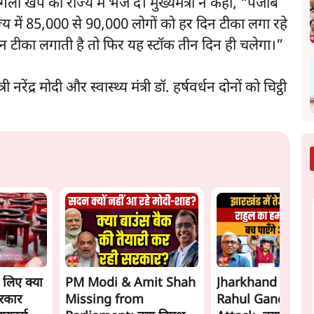
ी खेप को राज्य में भेज दे। मुख्यमंत्री ने कहा, “पंजाब
्य में 85,000 से 90,000 लोगों को हर दिन टीका लगा रहे
न टीका लगाती है तो फिर यह स्टॉक तीन दिन ही चलेगा।”
नरेंद्र मोदी और स्वास्थ्य मंत्री डॉ. हर्षवर्धन दोनों को चिट्ठी
े लिए क्या
PM Modi & Amit Shah
Jharkhand Prote
रकार
Missing from
Rahul Gandhi's