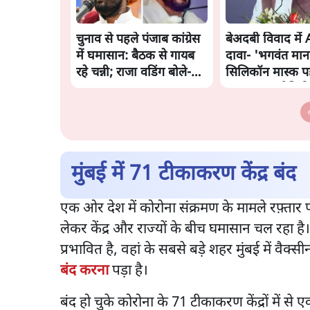
चुनाव से पहले पंजाब कांग्रेस
बेअदबी विवाद में
में घमासान: बैठक से गायब
दावा- 'भगवंत मान
रहे चन्नी; राजा वडिंग बोले-
सिलिकॉन मास्क 
'एकता बरकरार'
बनाया गया वीडियो
मुंबई में 71 टीकाकरण केंद्र बंद
एक ओर देश में कोरोना संक्रमण के मामले रफ़्तार 
लेकर केंद्र और राज्यों के बीच घमासान चल रहा है। 
प्रभावित है, वहां के सबसे बड़े शहर मुंबई में व
बंद करना
पड़ा है।
बंद हो चुके कोरोना के 71 टीकाकरण केंद्रों में से ए