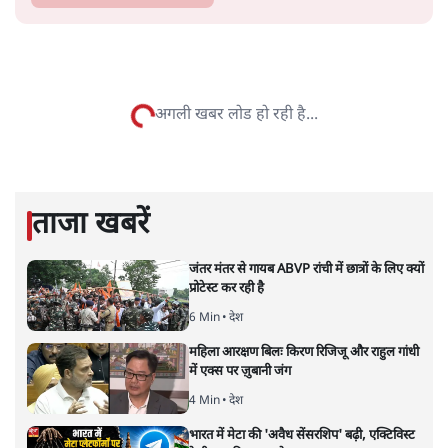
सतीश झा
सतीश झा समकालीन भारतीय भाषाई लेखन के सबसे सूक्ष्म,
विश्लेषणात्मक और मानवीय स्वरों में से एक हैं। शिक्षा, समाज,
संस्कृति और भाषा पर उनकी दृष्टि गहरी और साफ़ है। उनकी शैली—
सरल भाषा में जटिल प्रश्नों को खोलने की—उन्हें आज के
हिंदी‑हिंदुस्तानी लेखन में एक विशिष्ट स्थान देती है।
सतीश झा
की और स्टोरी पढ़ें
अगली खबर लोड हो रही है...