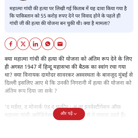
महात्मा गांधी की हत्या पर लिखी गई किताब में यह दावा किया गया है
कि पाकिस्तान को 55 करोड़ रुपए देने पर विवाद होने के पहले ही
गांधी जी की हत्या की योजना बन चुकी थी। क्या है मामला?
क्या महात्मा गांधी की हत्या की योजना को अंतिम रूप देने के लिए
ही अगस्त 1947 में हिन्दू महासभा की बैठक का स्वांग रचा गया
था? क्या विनायक दामोदर सावरकर अस्वस्थता के बावजूद मुंबई से
दिल्ली इसलिए आए थे कि उनकी निगरानी में हत्या की योजना को
अंतिम रूप दिया जा सके ?
'द मर्डरर, द मोनार्क एंड द फ़कीर : अ न्यू इनवेस्टीगेशन ऑफ़
और पढ़ें
महात्मा गांधी असेशिनेशन' नामक किताब से ये सवाल उठते हैं।