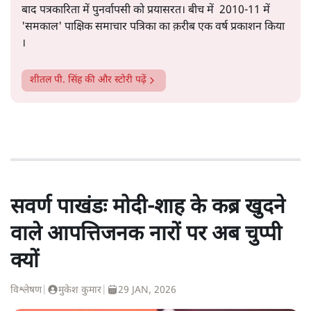
बाद पत्रकारिता में पुनर्वापसी को प्रयासरत। बीच में 2010-11 में
'समकाल' पाक्षिक समाचार पत्रिका का क़रीब एक वर्ष प्रकाशन किया
।
शीतल पी. सिंह
की और स्टोरी पढ़ें
सवर्ण पाखंडः मोदी-शाह के कब्र खुदने
वाले आपत्तिजनक नारों पर अब चुप्पी
क्यों
विश्लेषण
|
मुकेश कुमार
|
29 JAN, 2026