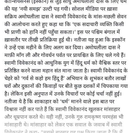
कॉन्शियसनेस (इस्कॉन) से जुड़े साधु अमोघलीला दास के लिए धर्म
की यह ‘नयी समझ’ उल्टी पड़ गयी। सोशल मीडिया पर ख़ासा
सक्रिय अमोघलीला दास ने स्वामी विवेकानंद के मांस-मछली सेवन
की आलोचना करते हुए कहा था कि ‘एक सदाचारी व्यक्ति किसी
भी प्राणी को हानि नहीं पहुँचा सकता।‘ इस पर पश्चिम बंगाल में
ख़ासतौर पर तीखी प्रतिक्रिया हुई थी। नतीजा यह हुआ कि इस्कॉन
ने उन्हें एक महीने के लिए अलग कर दिया। अमोघलीला दास ने
माफ़ी माँग ली और गोवर्धन पर्वत पर प्रायश्चित के लिए चले गये हैं।
स्वामी विवेकानंद को आधुनिक युग में हिंदू धर्म को वैश्विक स्तर पर
प्रतिष्ठित करने वाला महान संत माना जाता है। स्वामी विवेकानंद के
चेहरे को ‘गर्व से कहो हम हिंदू हैं’ अभियान के शुभंकर बतौर लाखों
घरों और दुकानों की किवाड़ों पर बीते कुछ दशकों में चिपकाया गया
है। लेकिन इसी अनुपात में उनके विचारों पर कोई चर्चा नहीं हुई।
नतीजा ये है कि शाकाहार को ‘धर्म’ मानने वाले इस बात पर
विश्वास नहीं कर पाते हैं कि स्वामी विवेकानंद खुलकर मांसाहार
और धूम्रपान करते थे। यही नहीं, उनके गुरु रामकृष्ण परमहंस भी
मांसाहारी थे। मांसाहार को लेकर एक सवाल के जवाब में स्वामी
विवेकानंद ने कहा- “मुझसे बारबार यह प्रश्न किया जाता है कि मैं