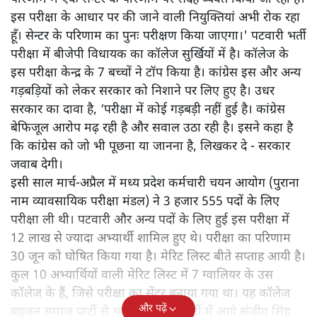
इस परीक्षा के आधार पर की जाने वाली नियुक्तियां अभी रोक रहा
हूँ। सेन्टर के परिणाम का पुनः परीक्षण किया जाएगा।' पटवारी भर्ती
परीक्षा में बीजेपी विधायक का कॉलेज सुर्खियों में है। कॉलेज के
इस परीक्षा केन्द्र के 7 बच्चों ने टॉप किया है। कांग्रेस इस और अन्य
गड़बड़ियों को लेकर सरकार को निशाने पर लिए हुए है। उधर
सरकार का दावा है, ‘परीक्षा में कोई गड़बड़ी नहीं हुई है। कांग्रेस
बेफिजूल आरोप मढ़ रही है और सवाल उठा रही है। इसने कहा है
कि कांग्रेस को जो भी पूछना या जानना है, लिखकर दे - सरकार
जवाब देगी।
इसी साल मार्च-अप्रैल में मध्य प्रदेश कर्मचारी चयन आयोग (पुराना
नाम व्यावसायिक परीक्षा मंडल) ने 3 हजार 555 पदों के लिए
परीक्षा ली थी। पटवारी और अन्य पदों के लिए हुई इस परीक्षा में
12 लाख से ज्यादा अभ्यार्थी शामिल हुए थे। परीक्षा का परिणाम
30 जून को घोषित किया गया है। मेरिट लिस्ट बीते सप्ताह आयी है।
कुल 10 अभ्यार्थियों वाली मेरिट लिस्ट में 7 ग्वालियर के उस
कॉलेज के हैं, जिसे परीक्षा का सेंटर बनाया गया था। यह कॉलेज
और पढ़ें
बहुजन समाज पार्टी से भारतीय जनता पार्टी में आये संजीव सिंह