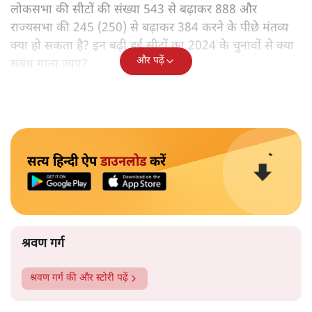
लोकसभा की सीटों की संख्या 543 से बढ़ाकर 888 और
राज्यसभा की 245 (250) से बढ़ाकर 384 करने के पीछे मंतव्य
क्या हो सकता है? इन बढ़ी हुई सीटों का 2024 के चुनावों से क्या
और पढ़ें
संबंध माना जाए?
सत्य हिन्दी ऐप
डाउनलोड
करें
श्रवण गर्ग
श्रवण गर्ग
की और स्टोरी पढ़ें