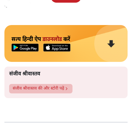
कुशवाहा का है।
सत्य हिन्दी ऐप
डाउनलोड
करें
संजीव श्रीवास्तव
संजीव श्रीवास्तव
की और स्टोरी पढ़ें