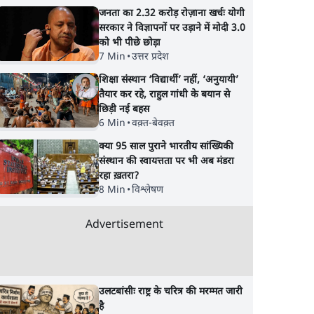
जनता का 2.32 करोड़ रोज़ाना खर्चः योगी
सरकार ने विज्ञापनों पर उड़ाने में मोदी 3.0
को भी पीछे छोड़ा
7 Min
•
उत्तर प्रदेश
शिक्षा संस्थान ‘विद्यार्थी’ नहीं, ‘अनुयायी’
तैयार कर रहे, राहुल गांधी के बयान से
छिड़ी नई बहस
6 Min
•
वक़्त-बेवक़्त
क्या 95 साल पुराने भारतीय सांख्यिकी
संस्थान की स्वायत्तता पर भी अब मंडरा
रहा ख़तरा?
8 Min
•
विश्लेषण
Advertisement
उलटबांसीः राष्ट्र के चरित्र की मरम्मत जारी
है