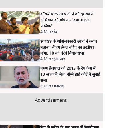
कॉकरोच जनता पार्टी ने की देशव्यापी
अभियान की घोषणा- 'क्या बोलती
पब्लिक'
4 Min
•
देश
झारखंड के आंदोलनकारी छात्रों ने दबाव
बढ़ाया, सीएम हेमंत सोरेन का इस्तीफा
मांगा, 10 को घेरेंगे विधानसभा
4 Min
•
झारखंड
तरुण तेजपाल को 2013 के रेप केस में
10 साल की जेल, बॉम्बे हाई कोर्ट ने सुनाई
सजा
6 Min
•
महाराष्ट्र
Advertisement
मेटा के सरेंडर के बाद भारत में केजरीवाल