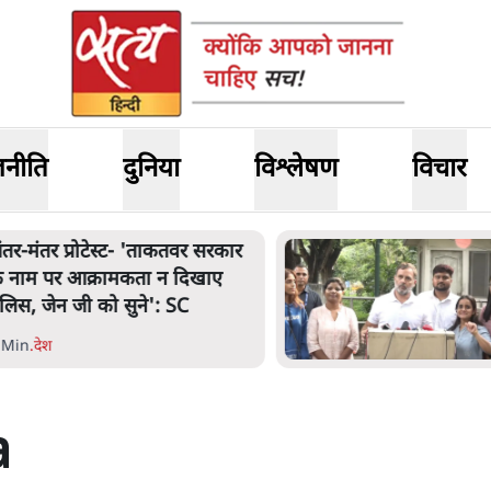
जनीति
दुनिया
विश्लेषण
विचार
ंतर-मंतर प्रोटेस्ट- 'ताकतवर सरकार
े नाम पर आक्रामकता न दिखाए
ुलिस, जेन जी को सुने': SC
 Min
.
देश
a