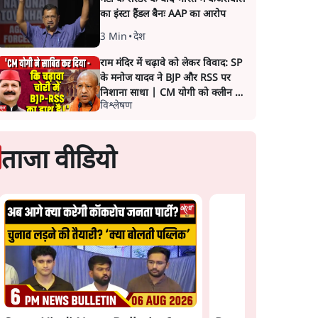
का इंस्टा हैंडल बैनः AAP का आरोप
3 Min
•
देश
राम मंदिर में चढ़ावे को लेकर विवाद: SP
के मनोज यादव ने BJP और RSS पर
निशाना साधा | CM योगी को क्लीन चिट
विश्लेषण
मिली
ताजा वीडियो