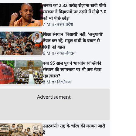
जनता का 2.32 करोड़ रोज़ाना खर्चः योगी
सरकार ने विज्ञापनों पर उड़ाने में मोदी 3.0
को भी पीछे छोड़ा
7 Min
•
उत्तर प्रदेश
शिक्षा संस्थान ‘विद्यार्थी’ नहीं, ‘अनुयायी’
तैयार कर रहे, राहुल गांधी के बयान से
छिड़ी नई बहस
6 Min
•
वक़्त-बेवक़्त
क्या 95 साल पुराने भारतीय सांख्यिकी
संस्थान की स्वायत्तता पर भी अब मंडरा
रहा ख़तरा?
8 Min
•
विश्लेषण
Advertisement
उलटबांसीः राष्ट्र के चरित्र की मरम्मत जारी
है