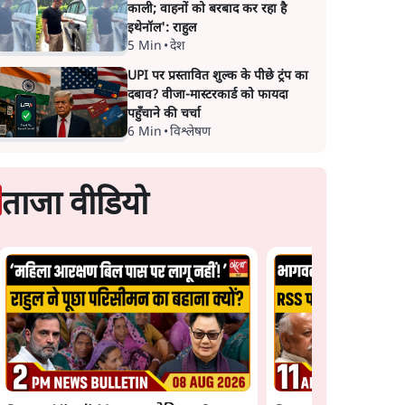
काली; वाहनों को बरबाद कर रहा है
इथेनॉल': राहुल
5 Min
•
देश
UPI पर प्रस्तावित शुल्क के पीछे ट्रंप का
दबाव? वीजा-मास्टरकार्ड को फायदा
पहुँचाने की चर्चा
6 Min
•
विश्लेषण
ताजा वीडियो