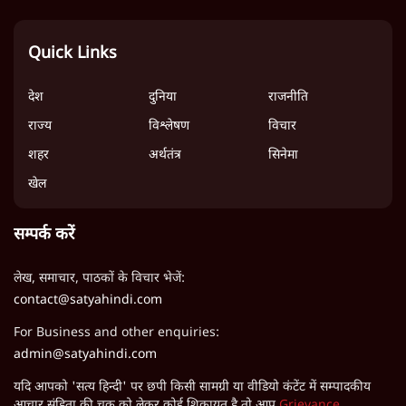
Quick Links
देश
दुनिया
राजनीति
राज्य
विश्लेषण
विचार
शहर
अर्थतंत्र
सिनेमा
खेल
सम्पर्क करें
लेख, समाचार, पाठकों के विचार भेजें:
contact@satyahindi.com
For Business and other enquiries:
admin@satyahindi.com
यदि आपको 'सत्य हिन्दी' पर छपी किसी सामग्री या वीडियो कंटेंट में सम्पादकीय
आचार संहिता की चूक को लेकर कोई शिकायत है तो आप
Grievance