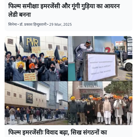
फिल्म समीक्षाः इमरजेंसी और गूंगी गुड़िया का आयरन
लेडी बनना
सिनेमा
•
डॉ. प्रकाश हिन्दुस्तानी
•
29 Mar, 2025
फिल्म इमरजेंसीः विवाद बढ़ा, सिख संगठनों का