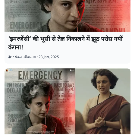
‘इमरजेंसी’ की भूसी से तेल निकालने में झूठ परोस गयीं
कंगना!
देश
•
पंकज श्रीवास्तव
•
23 Jan, 2025