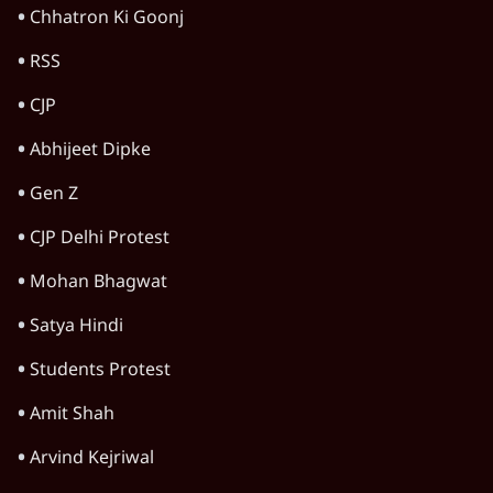
Chhatron Ki Goonj
RSS
CJP
Abhijeet Dipke
Gen Z
CJP Delhi Protest
Mohan Bhagwat
Satya Hindi
Students Protest
Amit Shah
Arvind Kejriwal