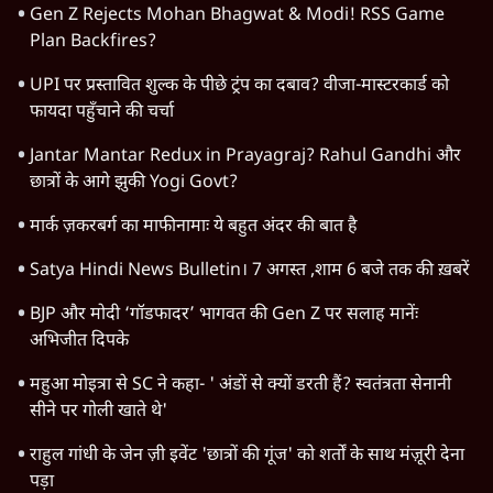
Gen Z Rejects Mohan Bhagwat & Modi! RSS Game
Plan Backfires?
UPI पर प्रस्तावित शुल्क के पीछे ट्रंप का दबाव? वीजा-मास्टरकार्ड को
फायदा पहुँचाने की चर्चा
Jantar Mantar Redux in Prayagraj? Rahul Gandhi और
छात्रों के आगे झुकी Yogi Govt?
मार्क ज़करबर्ग का माफीनामाः ये बहुत अंदर की बात है
Satya Hindi News Bulletin। 7 अगस्त ,शाम 6 बजे तक की ख़बरें
BJP और मोदी ‘गॉडफादर’ भागवत की Gen Z पर सलाह मानेंः
अभिजीत दिपके
महुआ मोइत्रा से SC ने कहा- ' अंडों से क्यों डरती हैं? स्वतंत्रता सेनानी
सीने पर गोली खाते थे'
राहुल गांधी के जेन ज़ी इवेंट 'छात्रों की गूंज' को शर्तों के साथ मंज़ूरी देना
पड़ा