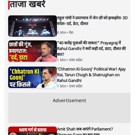
ताजा खबरें
राहुल गांधी ने प्रयागराज में जेन ज़ी को झकझोरा- 3D
संदेश- दर्द, डेटा, दौलत
6 Min
•
देश
"40 करोड़ युवाओं की ताकत!" Prayagraj में
Rahul Gandhi ने क्यों कही दर्द, डाटा, दौलत की
बात?
1 Min
•
उत्तर प्रदेश
'Chhatron Ki Goonj' Political War! Ajay
Rai, Tarun Chugh & Shatrughan on
Rahul Gandhi
1 Min
•
उत्तर प्रदेश
Advertisement
Amit Shah कब आएंगे Parliament?