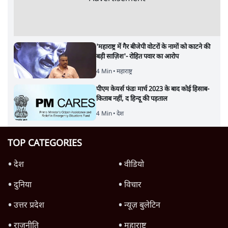
'महाराष्ट्र में गैर बीजेपी वोटरों के नामों को काटने की
बड़ी साज़िश'- रोहित पवार का आरोप
4 Min
•
महाराष्ट्र
पीएम केयर्स फंडः मार्च 2023 के बाद कोई हिसाब-
किताब नहीं, द हिन्दू की पड़ताल
4 Min
•
देश
TOP CATEGORIES
देश
वीडियो
दुनिया
विचार
उत्तर प्रदेश
न्यूज़ बुलेटिन
राजनीति
महाराष्ट्र