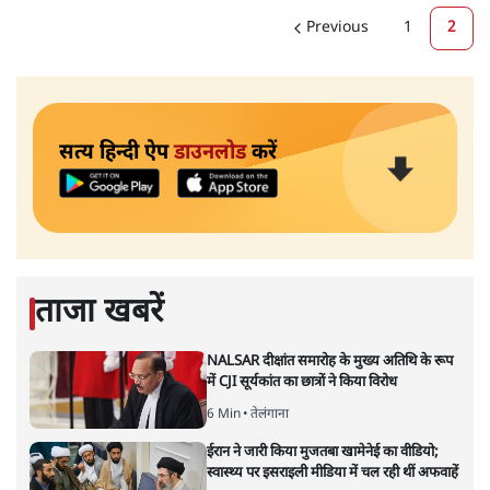
Previous
1
2
सत्य हिन्दी ऐप
डाउनलोड
करें
ताजा खबरें
NALSAR दीक्षांत समारोह के मुख्य अतिथि के रूप
में CJI सूर्यकांत का छात्रों ने किया विरोध
6 Min
•
तेलंगाना
ईरान ने जारी किया मुजतबा खामेनेई का वीडियो;
स्वास्थ्य पर इसराइली मीडिया में चल रही थीं अफवाहें