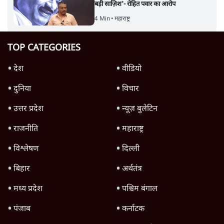
बड़ी साज़िश'- रोहित पवार का आरोप
4 Min
•
महाराष्ट्र
TOP CATEGORIES
देश
वीडियो
दुनिया
विचार
उत्तर प्रदेश
न्यूज़ बुलेटिन
राजनीति
महाराष्ट्र
विश्लेषण
दिल्ली
बिहार
अर्थतंत्र
मध्य प्रदेश
पश्चिम बंगाल
पंजाब
कर्नाटक