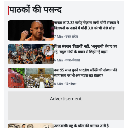
पाठकों की पसन्द
जनता का 2.32 करोड़ रोज़ाना खर्चः योगी सरकार ने
विज्ञापनों पर उड़ाने में मोदी 3.0 को भी पीछे छोड़ा
7 Min
•
उत्तर प्रदेश
शिक्षा संस्थान ‘विद्यार्थी’ नहीं, ‘अनुयायी’ तैयार कर
रहे, राहुल गांधी के बयान से छिड़ी नई बहस
6 Min
•
वक़्त-बेवक़्त
क्या 95 साल पुराने भारतीय सांख्यिकी संस्थान की
स्वायत्तता पर भी अब मंडरा रहा ख़तरा?
8 Min
•
विश्लेषण
Advertisement
उलटबांसीः राष्ट्र के चरित्र की मरम्मत जारी है