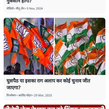
नुकसान होगा?
वीडियो
•
मीनू जैन
•
5 Nov, 2024
घुसपैठ या इसका राग अलाप कर कोई चुनाव जीत
जाएगा?
विश्लेषण
•
अरविंद मोहन
•
29 Mar, 2025