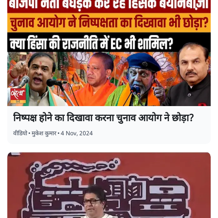
निष्पक्ष होने का दिखावा करना चुनाव आयोग ने छोड़ा?
वीडियो
•
मुकेश कुमार
•
4 Nov, 2024