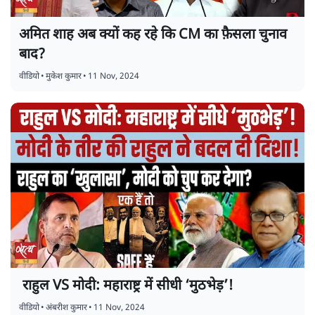
अमित शाह अब क्यों कह रहे कि CM का फ़ैसला चुनाव
बाद?
वीडियो
•
मुकेश कुमार
•
11 Nov, 2024
राहुल VS मोदी: महाराष्ट्र में सीधी ‘मुठभेड़’!
वीडियो
•
अंबरीश कुमार
•
11 Nov, 2024