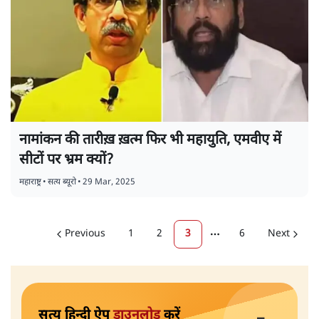
नामांकन की तारीख़ ख़त्म फिर भी महायुति, एमवीए में
सीटों पर भ्रम क्यों?
महाराष्ट्र
•
सत्य ब्यूरो
•
29 Mar, 2025
Previous
1
2
3
6
Next
More pages
सत्य हिन्दी ऐप
डाउनलोड
करें