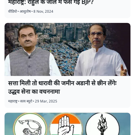
महाराष्ट्र: राहुल के जाल में फँस गई BJP?
वीडियो
•
आशुतोष
•
8 Nov, 2024
सत्ता मिली तो धारावी की जमीन अडानी से छीन लेंगेः
उद्धव सेना का वचननामा
महाराष्ट्र
•
सत्य ब्यूरो
•
29 Mar, 2025