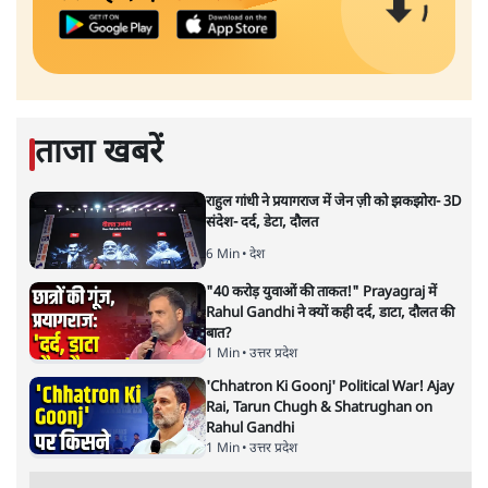
ताजा खबरें
राहुल गांधी ने प्रयागराज में जेन ज़ी को झकझोरा- 3D
संदेश- दर्द, डेटा, दौलत
6 Min
•
देश
"40 करोड़ युवाओं की ताकत!" Prayagraj में
Rahul Gandhi ने क्यों कही दर्द, डाटा, दौलत की
बात?
1 Min
•
उत्तर प्रदेश
'Chhatron Ki Goonj' Political War! Ajay
Rai, Tarun Chugh & Shatrughan on
Rahul Gandhi
1 Min
•
उत्तर प्रदेश