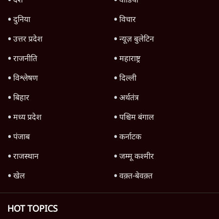
देश
वीडियो
दुनिया
विचार
उत्तर प्रदेश
न्यूज़ बुलेटिन
राजनीति
महाराष्ट्र
विश्लेषण
दिल्ली
बिहार
अर्थतंत्र
मध्य प्रदेश
पश्चिम बंगाल
पंजाब
कर्नाटक
राजस्थान
जम्मू कश्मीर
खेल
वक़्त-बेवक़्त
HOT TOPICS