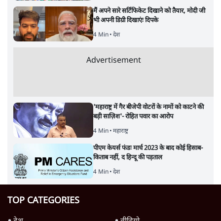
मैं अपने सारे सर्टिफिकेट दिखाने को तैयार, मोदी जी
भी अपनी डिग्री दिखाएंः दिपके
4 Min
•
देश
Advertisement
'महाराष्ट्र में गैर बीजेपी वोटरों के नामों को काटने की
बड़ी साज़िश'- रोहित पवार का आरोप
4 Min
•
महाराष्ट्र
पीएम केयर्स फंडः मार्च 2023 के बाद कोई हिसाब-
किताब नहीं, द हिन्दू की पड़ताल
4 Min
•
देश
TOP CATEGORIES