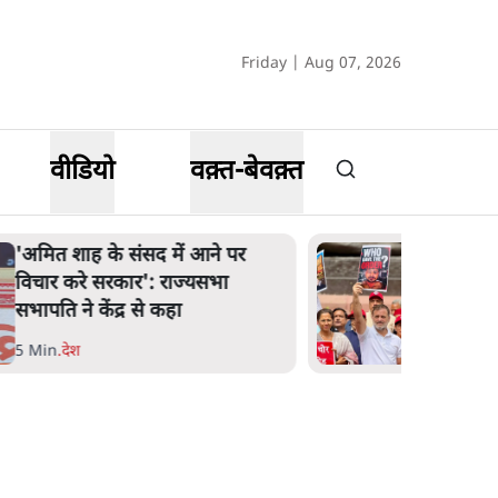
Friday | Aug 07, 2026
वीडियो
वक़्त-बेवक़्त
शाह के ख़िलाफ़ संसद में विपक्ष का
मार्च, 'गृह मंत्री मुंह छुपा रहे हैं क्योंकि
वो छात्रों के गुनहगार हैं'
5 Min
.
देश