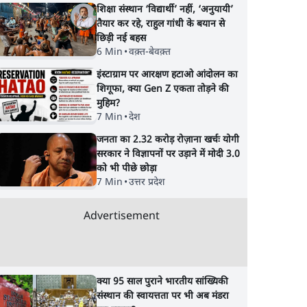
शिक्षा संस्थान ‘विद्यार्थी’ नहीं, ‘अनुयायी’
तैयार कर रहे, राहुल गांधी के बयान से
छिड़ी नई बहस
6 Min
•
वक़्त-बेवक़्त
इंस्टाग्राम पर आरक्षण हटाओ आंदोलन का
शिगूफा, क्या Gen Z एकता तोड़ने की
मुहिम?
7 Min
•
देश
जनता का 2.32 करोड़ रोज़ाना खर्चः योगी
सरकार ने विज्ञापनों पर उड़ाने में मोदी 3.0
को भी पीछे छोड़ा
7 Min
•
उत्तर प्रदेश
Advertisement
क्या 95 साल पुराने भारतीय सांख्यिकी
संस्थान की स्वायत्तता पर भी अब मंडरा