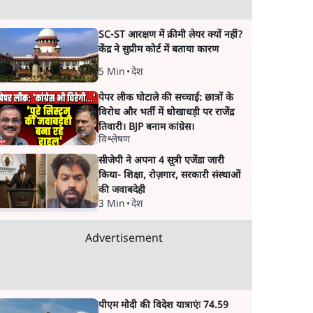
SC-ST आरक्षण में क्रीमी लेयर क्यों नहीं?
केंद्र ने सुप्रीम कोर्ट में बताया कारण
5 Min
•
देश
पेपर लीक घोटाले की सच्चाई: छात्रों के
विरोध और भर्ती में धोखाधड़ी पर राजेंद्र
तिवारी। BJP बनाम कांग्रेस।
विश्लेषण
सीजेपी ने अपना 4 सूत्री एजेंडा जारी
किया- शिक्षा, रोज़गार, सरकारी संस्थाओं
की जवाबदेही
3 Min
•
देश
Advertisement
पीएम मोदी की विदेश यात्राएंः 74.59