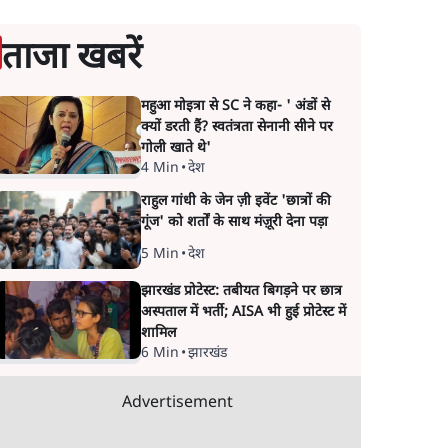
ताजा खबरें
महुआ मोइत्रा से SC ने कहा- ' अंडों से
क्यों डरती हैं? स्वतंत्रता सेनानी सीने पर
गोली खाते थे'
4 Min
•
देश
राहुल गांधी के जेन ज़ी इवेंट 'छात्रों की
गूंज' को शर्तों के साथ मंज़ूरी देना पड़ा
5 Min
•
देश
झारखंड प्रोटेस्ट: तबीयत बिगड़ने पर छात्र
अस्पताल में भर्ती; AISA भी हुई प्रोटेस्ट में
शामिल
6 Min
•
झारखंड
Advertisement