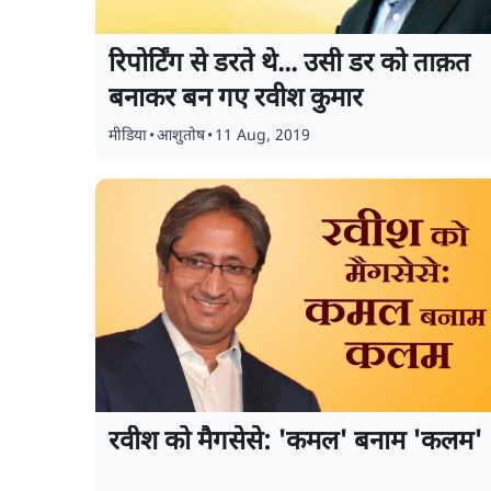
रिपोर्टिंग से डरते थे... उसी डर को ताक़त
बनाकर बन गए रवीश कुमार
मीडिया
•
आशुतोष
•
11 Aug, 2019
रवीश को मैगसेसे: 'कमल' बनाम 'कलम'