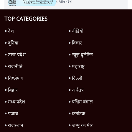
4 Min
•
देश
TOP CATEGORIES
देश
वीडियो
दुनिया
विचार
उत्तर प्रदेश
न्यूज़ बुलेटिन
राजनीति
महाराष्ट्र
विश्लेषण
दिल्ली
बिहार
अर्थतंत्र
मध्य प्रदेश
पश्चिम बंगाल
पंजाब
कर्नाटक
राजस्थान
जम्मू कश्मीर