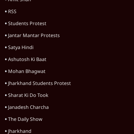
Amit Shah
RSS
Students Protest
Jantar Mantar Protests
Satya Hindi
Ashutosh Ki Baat
Mohan Bhagwat
Jharkhand Students Protest
Sharat Ki Do Took
Janadesh Charcha
The Daily Show
Jharkhand