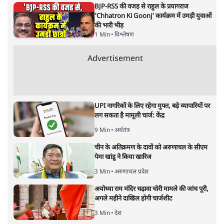
BJP-RSS की वजह से राहुल के प्रयागराज
'Chhatron Ki Goonj' कार्यक्रम में उमड़ी युवाओं
की भारी भीड़
1 Min
•
विश्लेषण
Advertisement
UPI नागरिकों के लिए रहेगा मुफ्त, बड़े व्यापारियों पर
लग सकता है मामूली चार्ज: केंद्र
9 Min
•
अर्थतंत्र
चीन के अतिक्रमण के दावों को अरुणाचल के सीएम
पेमा खांडू ने किया खारिज
3 Min
•
अरुणाचल प्रदेश
अयोध्या राम मंदिर चढ़ावा चोरी मामले की जांच पूरी,
अगले महीने दाखिल होगी चार्जशीट
3 Min
•
देश