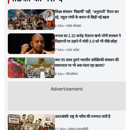
शिक्षा संस्थान ‘विद्यार्थी’ नहीं, ‘अनुयायी’ तैयार कर
रहे, राहुल गांधी के बयान से छिड़ी नई बहस
6 Min
•
वक़्त-बेवक़्त
जनता का 2.32 करोड़ रोज़ाना खर्चः योगी सरकार ने
विज्ञापनों पर उड़ाने में मोदी 3.0 को भी पीछे छोड़ा
7 Min
•
उत्तर प्रदेश
क्या 95 साल पुराने भारतीय सांख्यिकी संस्थान की
स्वायत्तता पर भी अब मंडरा रहा ख़तरा?
8 Min
•
विश्लेषण
Advertisement
उलटबांसीः राष्ट्र के चरित्र की मरम्मत जारी है
11 Min
•
व्यंग्य/उलटबाँसी