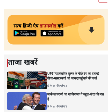
सत्य हिन्दी ऐप
डाउनलोड
करें
ताजा खबरें
UPI पर प्रस्तावित शुल्क के पीछे ट्रंप का दबाव?
वीजा-मास्टरकार्ड को फायदा पहुँचाने की चर्चा
6 Min
•
विश्लेषण
मार्क ज़करबर्ग का माफीनामाः ये बहुत अंदर की बात
है
9 Min
•
विश्लेषण