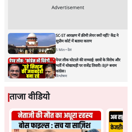
Advertisement
SC-ST आरक्षण में क्रीमी लेयर क्यों नहीं? केंद्र ने
सुप्रीम कोर्ट में बताया कारण
5 Min
•
देश
पेपर लीक घोटाले की सच्चाई: छात्रों के विरोध और
भर्ती में धोखाधड़ी पर राजेंद्र तिवारी। BJP बनाम
कांग्रेस।
विश्लेषण
ताजा वीडियो