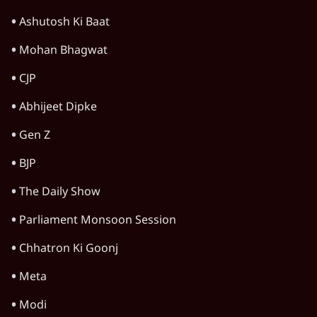
Ashutosh Ki Baat
Mohan Bhagwat
CJP
Abhijeet Dipke
Gen Z
BJP
The Daily Show
Parliament Monsoon Session
Chhatron Ki Goonj
Meta
Modi