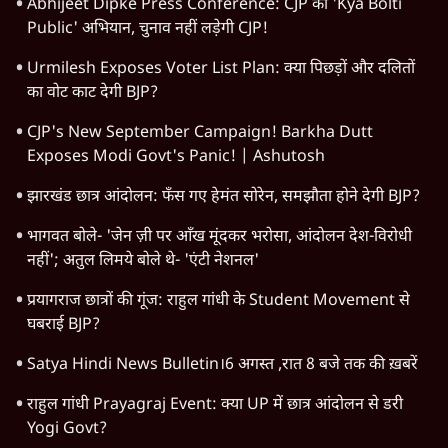
Abhijeet Dipke Press Conference: CJP का 'Kya Bolti
Public' अभियान, चुनाव नहीं लड़ेगी CJP!
Urmilesh Exposes Voter List Plan: क्या पिछड़ों और दलितों
का वोट काट देगी BJP?
CJP's New September Campaign! Barkha Dutt
Exposes Modi Govt's Panic! | Ashutosh
झारखंड छात्र आंदोलन: फँस गए हेमंत सोरेन, समझौता होने देगी BJP?
भागवत बोले- 'जेन ज़ी पर आँख मूंदकर भरोसा, आंदोलन देश-विरोधी
नहीं'; अतुल लिमये बोले थे- 'एंटी नेशनल'
प्रयागराज छात्रों की गूंज: राहुल गांधी के Student Movement से
घबराई BJP?
Satya Hindi News Bulletin।6 अगस्त ,रात 8 बजे तक की ख़बरें
राहुल गांधी Prayagraj Event: क्या UP में छात्र आंदोलन से डरी
Yogi Govt?