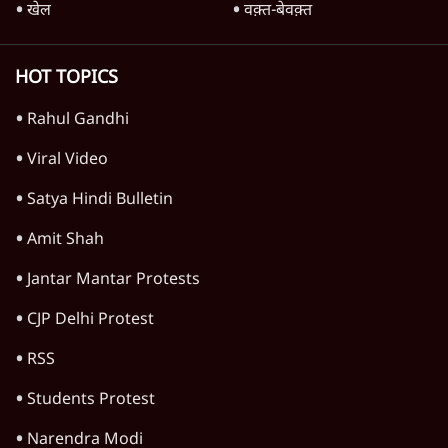
खेल
वक़्त-बेवक़्त
HOT TOPICS
Rahul Gandhi
Viral Video
Satya Hindi Bulletin
Amit Shah
Jantar Mantar Protests
CJP Delhi Protest
RSS
Students Protest
Narendra Modi