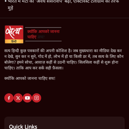
Satya Hindi News बुलेटिन । 8 अगस्त, दोपहर 2 बजे की ख़बरें
भारत में मेटा की 'अवैध सेंसरशिप' बढ़ी, एक्टिविस्ट टेलीग्राम की तरफ
मुड़े
सत्य हिन्दी कुछ पत्रकारों की अपनी कोशिश है। जब मुख्यधारा का मीडिया देख कर
न देखे, सुन कर न सुने, गोद में हो, लोभ में हो या किसी डर में, तब सत्य के लिए कौन
बोलेगा? हमने सोचा, आवाज़ कहीं से उठनी चाहिए। सिलसिला कहीं से शुरू होना
चाहिए। ताकि आप कर सकें सही फ़ैसला।
क्योंकि आपको जानना चाहिए सच!