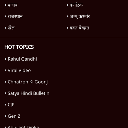
बिहार
अर्थतंत्र
मध्य प्रदेश
पश्चिम बंगाल
पंजाब
कर्नाटक
राजस्थान
जम्मू कश्मीर
खेल
वक़्त-बेवक़्त
HOT TOPICS
Rahul Gandhi
Viral Video
Chhatron Ki Goonj
Satya Hindi Bulletin
CJP