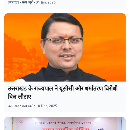
उत्तराखंडः यूनिफॉर्म सिविल कोड संशोधन लागू, जबरन
शादी, लिव-इन पर 7 साल तक कैद
उत्तराखंड
•
सत्य ब्यूरो
•
31 Jan, 2026
उत्तराखंड के राज्यपाल ने यूसीसी और धर्मांतरण विरोधी
बिल लौटाए
उत्तराखंड
•
सत्य ब्यूरो
•
18 Dec, 2025