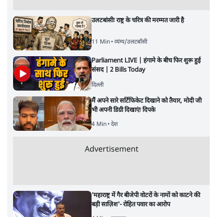
Advertisement
उलटबांसीः राष्ट्र के चरित्र की मरम्मत जारी है
11 Min
•
व्यंग्य/उलटबाँसी
Parliament LIVE | हंगामे के बीच फिर शुरू हुई
संसद | 2 Bills Today
दिल्ली
मैं अपने सारे सर्टिफिकेट दिखाने को तैयार, मोदी जी
भी अपनी डिग्री दिखाएंः दिपके
4 Min
•
देश
Advertisement