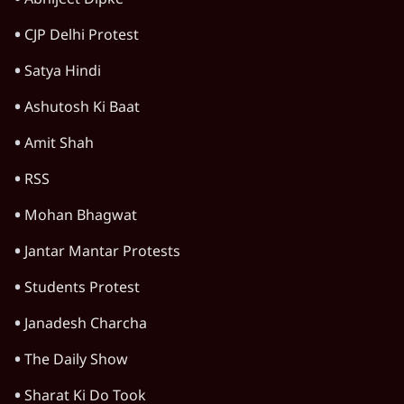
Gen Z
Abhijeet Dipke
CJP Delhi Protest
Satya Hindi
Ashutosh Ki Baat
Amit Shah
RSS
Mohan Bhagwat
Jantar Mantar Protests
Students Protest
Janadesh Charcha