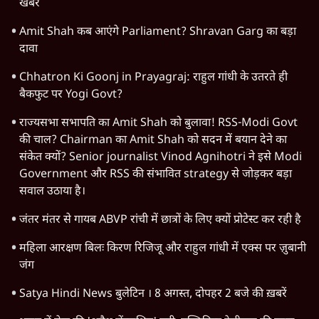
Why BJP Allowed Rahul's Prayagraj Rally?
Satya Hindi News Bulletin | 7 अगस्त, शाम 6 बजे तक की
खबरें
Amit Shah कब आएंगे Parliament? Shravan Garg का बड़ा
दावा
Chhatron Ki Goonj in Prayagraj: राहुल गांधी के उतरते ही
बैकफुट पर Yogi Govt?
राज्यसभा सभापति का Amit Shah को बुलावा! RSS-Modi Govt
की चाल? Chairman का Amit Shah को सदन में बयान देने का
संकेत क्यों? Senior journalist Vinod Agnihotri ने इसे Modi
Government और RSS की संभावित strategy से जोड़कर बड़ा
सवाल उठाया है।
जंतर मंतर से गायब ABVP रांची में छात्रों के लिए क्यों प्रोटेस्ट कर रही है
महिला आरक्षण बिलः किरण रिजिजू और राहुल गांधी में एक्स पर ज़ुबानी
जंग