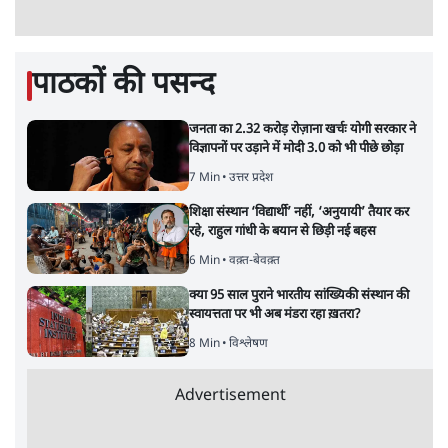
Advertisement
122455
पाठकों की पसन्द
जनता का 2.32 करोड़ रोज़ाना खर्चः योगी सरकार ने
विज्ञापनों पर उड़ाने में मोदी 3.0 को भी पीछे छोड़ा
7 Min
•
उत्तर प्रदेश
शिक्षा संस्थान ‘विद्यार्थी’ नहीं, ‘अनुयायी’ तैयार कर
रहे, राहुल गांधी के बयान से छिड़ी नई बहस
6 Min
•
वक़्त-बेवक़्त
क्या 95 साल पुराने भारतीय सांख्यिकी संस्थान की
स्वायत्तता पर भी अब मंडरा रहा ख़तरा?
8 Min
•
विश्लेषण