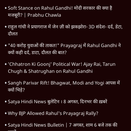
अयोध्या राम मंदिर चढ़ावा चोरी मामले की जांच पूरी, अगले महीने दाखिल
होगी चार्जशीट
Soft Stance on Rahul Gandhi! मोदी सरकार की क्या है
मजबूरी? | Prabhu Chawla
राहुल गांधी ने प्रयागराज में जेन ज़ी को झकझोरा- 3D संदेश- दर्द, डेटा,
दौलत
"40 करोड़ युवाओं की ताकत!" Prayagraj में Rahul Gandhi ने
क्यों कही दर्द, डाटा, दौलत की बात?
'Chhatron Ki Goonj' Political War! Ajay Rai, Tarun
Chugh & Shatrughan on Rahul Gandhi
Sangh Parivar Rift! Bhagwat, Modi and Yogi आपस में
क्यों भिड़े?
Satya Hindi News बुलेटिन । 8 अगस्त, दिनभर की ख़बरें