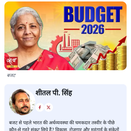
बजट
शीतल पी. सिंह
बजट से पहले भारत की अर्थव्यवस्था की चमकदार तस्वीर के पीछे
कौन-से गहरे संकट छिपे हैं? विकास, रोजगार और महंगाई के संकेतों