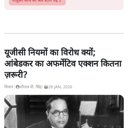
नीलूफ़र कोच
की और स्टोरी पढ़ें
यूजीसी नियमों का विरोध क्यों;
आंबेडकर का अफर्मेटिव एक्शन कितना
ज़रूरी?
विचार
|
शीतल पी. सिंह
|
28 JAN, 2026