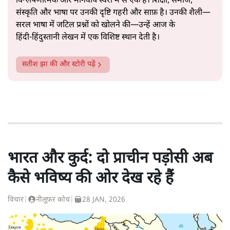
विश्लेषणात्मक और मानवीय स्वरों में से एक हैं। शिक्षा, समाज,
संस्कृति और भाषा पर उनकी दृष्टि गहरी और साफ़ है। उनकी शैली—
सरल भाषा में जटिल प्रश्नों को खोलने की—उन्हें आज के
हिंदी‑हिंदुस्तानी लेखन में एक विशिष्ट स्थान देती है।
सतीश झा
की और स्टोरी पढ़ें
भारत और कुर्द: दो प्राचीन पड़ोसी अब
कैसे भविष्य की ओर देख रहे हैं
विचार
|
नीलूफ़र कोच
|
28 JAN, 2026