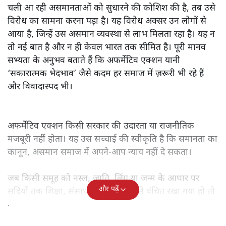
चली आ रही असमानताओं को सुधारने की कोशिश की है, तब उसे
विरोध का सामना करना पड़ा है। यह विरोध अक्सर उन लोगों से
आया है, जिन्हें उस असमान व्यवस्था से लाभ मिलता रहा है। यह न
तो नई बात है और न ही केवल भारत तक सीमित है। पूरी मानव
सभ्यता के अनुभव बताते हैं कि अफर्मेटिव एक्शन यानी
‘सकारात्मक भेदभाव’ जैसे कदम हर समाज में ज़रूरी भी रहे हैं
और विवादास्पद भी।
अफर्मेटिव एक्शन किसी सरकार की उदारता या राजनीतिक
मजबूरी नहीं होता। यह उस सच्चाई की स्वीकृति है कि समानता का
कानून, असमान समाज में अपने-आप न्याय नहीं दे सकता।
जब किसी समूह को नस्ल, जाति, लिंग या जन्म के आधार पर
और पढ़ें
सदियों तक शिक्षा, संसाधनों और सम्मान से वंचित रखा गया हो तो
केवल ‘सब बराबर हैं’ कह देने से स्थिति नहीं बदलती।