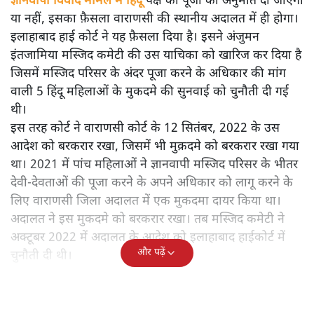
ज्ञानवापी विवाद मामले में हिंदू
पक्ष को पूजा की अनुमति दी जाएगी
या नहीं, इसका फ़ैसला वाराणसी की स्थानीय अदालत में ही होगा।
इलाहाबाद हाई कोर्ट ने यह फ़ैसला दिया है। इसने अंजुमन
इंतजामिया मस्जिद कमेटी की उस याचिका को खारिज कर दिया है
जिसमें मस्जिद परिसर के अंदर पूजा करने के अधिकार की मांग
वाली 5 हिंदू महिलाओं के मुकदमे की सुनवाई को चुनौती दी गई
थी।
इस तरह कोर्ट ने वाराणसी कोर्ट के 12 सितंबर, 2022 के उस
आदेश को बरकरार रखा, जिसमें भी मुक़दमे को बरकरार रखा गया
था। 2021 में पांच महिलाओं ने ज्ञानवापी मस्जिद परिसर के भीतर
देवी-देवताओं की पूजा करने के अपने अधिकार को लागू करने के
लिए वाराणसी जिला अदालत में एक मुकदमा दायर किया था।
अदालत ने इस मुकदमे को बरकरार रखा। तब मस्जिद कमेटी ने
अक्टूबर 2022 में अदालत के आदेश को इलाहाबाद हाईकोर्ट में
और पढ़ें
चुनौती दी थी।