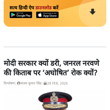
सत्य हिन्दी ऐप
डाउनलोड
करें
मोदी सरकार क्यों डरी, जनरल नरवणे
की किताब पर ‘अघोषित’ रोक क्यों?
विश्लेषण
|
संजय कुमार सिंह
|
28 FEB, 2026