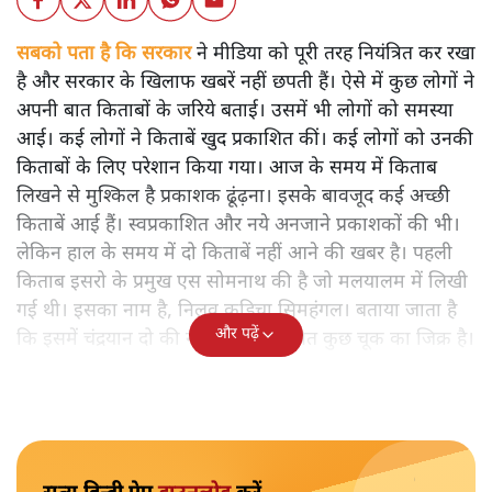
सबको पता है कि सरकार
ने मीडिया को पूरी तरह नियंत्रित कर रखा
है और सरकार के खिलाफ खबरें नहीं छपती हैं। ऐसे में कुछ लोगों ने
अपनी बात किताबों के जरिये बताई। उसमें भी लोगों को समस्या
आई। कई लोगों ने किताबें खुद प्रकाशित कीं। कई लोगों को उनकी
किताबों के लिए परेशान किया गया। आज के समय में किताब
लिखने से मुश्किल है प्रकाशक ढूंढ़ना। इसके बावजूद कई अच्छी
किताबें आई हैं। स्वप्रकाशित और नये अनजाने प्रकाशकों की भी।
लेकिन हाल के समय में दो किताबें नहीं आने की खबर है। पहली
किताब इसरो के प्रमुख एस सोमनाथ की है जो मलयालम में लिखी
गई थी। इसका नाम है, निलवु कुडिचा सिमहंगल। बताया जाता है
और पढ़ें
कि इसमें चंद्रयान दो की नाकामी से संबंधित कुछ चूक का जिक्र है।