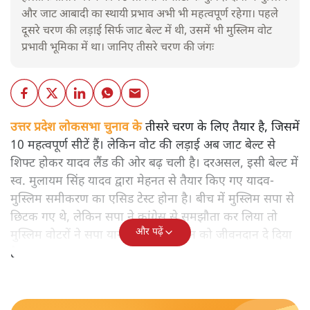
और जाट आबादी का स्थायी प्रभाव अभी भी महत्वपूर्ण रहेगा। पहले
दूसरे चरण की लड़ाई सिर्फ जाट बेल्ट में थी, उसमें भी मुस्लिम वोट
प्रभावी भूमिका में था। जानिए तीसरे चरण की जंगः
उत्तर प्रदेश लोकसभा चुनाव के
तीसरे चरण के लिए तैयार है, जिसमें
10 महत्वपूर्ण सीटें हैं। लेकिन वोट की लड़ाई अब जाट बेल्ट से
शिफ्ट होकर यादव लैंड की ओर बढ़ चली है। दरअसल, इसी बेल्ट में
स्व. मुलायम सिंह यादव द्वारा मेहनत से तैयार किए गए यादव-
मुस्लिम समीकरण का एसिड टेस्ट होना है। बीच में मुस्लिम सपा से
छिटक गए थे, लेकिन सपा ने कांग्रेस से समझौता कर लिया तो
और पढ़ें
मुस्लिम वोटरों ने सपा यानी इंडिया गठबंधन को जीवनदान दे दिया
है।