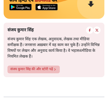
सत्य हिन्दी ऐप
डाउनलोड
करें
संजय कुमार सिंह
संजय कुमार सिंह एक लेखक, अनुवादक, लेखक तथा मीडिया
समीक्षक हैं। जनसत्ता अख़बार में वह काम कर चुके हैं। उन्होंने विभिन्न
विषयों पर लेखन और अनुवाद कार्य किया है। वे भड़ास4मीडिया के
नियमित लेखक हैं।
संजय कुमार सिंह
की और स्टोरी पढ़ें