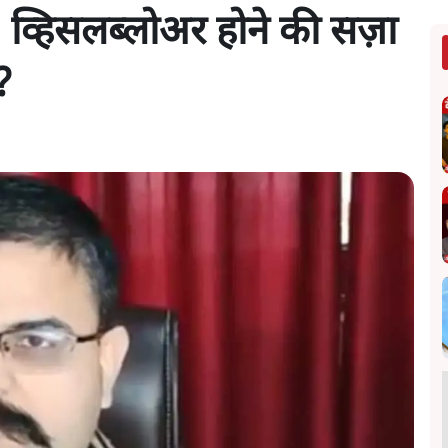
व्हिसलब्लोअर होने की सज़ा
?