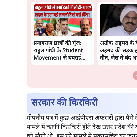
प्रयागराज छात्रों की गूंज:
अतीक अहमद के ब
राहुल गांधी के Student
अहमद की सड़क हाद
Movement से घबराई
मौत, जेल में बंद भ
BJP?
मिलने जा रहे थे
सरकार की किरकिरी
गोपनीय पत्र में कुछ आईपीएस अफसरों द्वारा पैसे 
मामले में काफी किरकिरी होते देख उत्तर प्रदेश
को सौंपी थी। इस पूरे मामले में मुख्यसचिव का ज