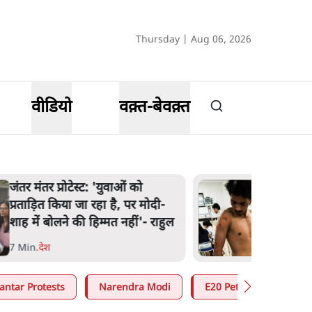
Thursday | Aug 06, 2026
वीडियो
वक़्त-बेवक़्त
पेंटर प्रशांत की दर्दनाक दास्तान- जंतर
मंतर पर पैलेट गन से 5 नहीं, 6 लोग
घायल हुए
6 Min
.
देश
antar Protests
Narendra Modi
E20 Petrol Controversy