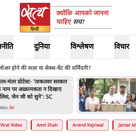
जनीति
दुनिया
विश्लेषण
विचार
ोअर होने की सज़ा या सेक्स-चैट की शर्मिंदगी?
जंतर मंतर प्रोटेस्ट: 'युवाओं को
प्रताड़ित किया जा रहा है, पर मोदी-
शाह में बोलने की हिम्मत नहीं'- राहुल
7 Min
.
देश
Viral Video
Amit Shah
Arvind Kejriwal
Jantar M