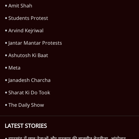
बरेली में मुस्लिम दोस्तों से मिलने पर 'लव जिहाद'
कहकर घेरा, वीडियो वायरल होने के बाद छात्रा ने की
आत्महत्या
5 Min
•
उत्तर प्रदेश
Advertisement
1345566
TOP CATEGORIES
देश
वीडियो
दुनिया
विचार
उत्तर प्रदेश
न्यूज़ बुलेटिन