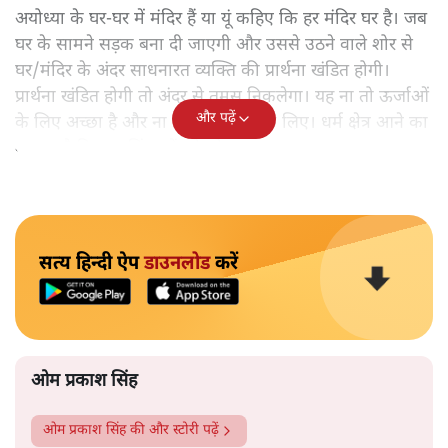
अयोध्या के घर-घर में मंदिर हैं या यूं कहिए कि हर मंदिर घर है। जब
घर के सामने सड़क बना दी जाएगी और उससे उठने वाले शोर से
घर/मंदिर के अंदर साधनारत व्यक्ति की प्रार्थना खंडित होगी।
प्रार्थना खंडित होगी तो अंदर से तमस निकलेगा। यह ना तो ऊर्जाओं
और पढ़ें
के लिए अच्छा है और ना ही व्यवस्थाओं के लिए। धर्म क्षेत्र आने का
मतलब है कि सब चिंताओं को छोड़कर आना।
सत्य हिन्दी ऐप
डाउनलोड
करें
ओम प्रकाश सिंह
ओम प्रकाश सिंह
की और स्टोरी पढ़ें