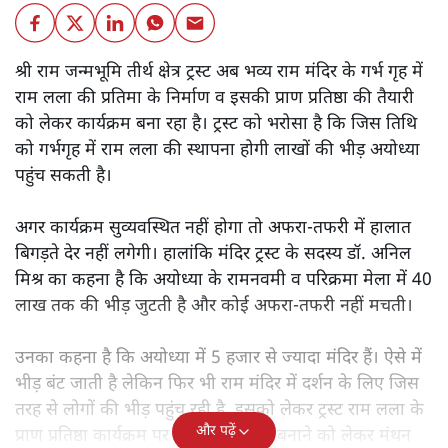
वी. एन. दास
अयोध्या में राम मंदिर के निर्माण का काम जारी है। मंदिर के गर्भ गृह में
राम लला की प्रतिमा के निर्माण व प्राण प्रतिष्ठा को लेकर क्या तैयारी
है।
श्री राम जन्‍मभूमि तीर्थ क्षेत्र ट्रस्‍ट अब भव्य राम मंदिर के गर्भ गृह में
राम लला की प्रतिमा के निर्माण व इसकी प्राण प्रतिष्ठा की तैयारी
को लेकर कार्यक्रम बना रहा है। ट्रस्ट को भरोसा है कि जिस तिथि
को गर्भगृह में राम लला की स्थापना होगी लाखों की भीड़ अयोध्या
पहुंच सकती है।