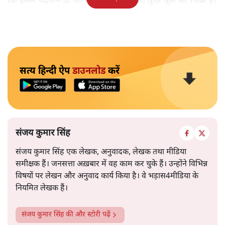
कि इसमें चंद्रयान दो की नाकामी से संबंधित कुछ चूक का जिक्र है।
सत्य हिन्दी ऐप
डाउनलोड
करें
संजय कुमार सिंह
संजय कुमार सिंह एक लेखक, अनुवादक, लेखक तथा मीडिया
समीक्षक हैं। जनसत्ता अख़बार में वह काम कर चुके हैं। उन्होंने विभिन्न
विषयों पर लेखन और अनुवाद कार्य किया है। वे भड़ास4मीडिया के
नियमित लेखक हैं।
संजय कुमार सिंह
की और स्टोरी पढ़ें