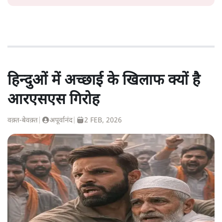
हिन्दुओं में अच्छाई के खिलाफ क्यों है
आरएसएस गिरोह
वक़्त-बेवक़्त
|
अपूर्वानंद
|
2 FEB, 2026