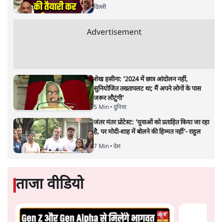
केंद्रीय वित्तमंत्री निर्मला सीतारमण द्वारा
संसद में प्रस्तुत साल
2026—27 का केंद्रीय बजट बीजेपी और प्रधानमंत्री नरेंद्र मोदी
द्वारा साल 2014 में जारी घोषणा पत्र की तरह वायदों का पुलिंदा
है। बजट में अधिकांश योजनाओं का साल—दो साल में तो
अर्थव्यवस्था पर कोई असर दिखता प्रतीत नहीं होता। इसकी वजह
दुर्लभ खनिज गलियारे से लेकर नए जलमार्गों के विकास तक
लगभग सभी बड़ी परियोजनाओं के लागू होने की अवधि खासी लंबी
होना है। इसी तरह रोजगार संवर्धन के दावे वाली पर्यटन सुविधाओं
के विस्तार एवं उनके लिए टूरिस्ट गाइड आदि के प्रशिक्षण एवं पैरा
मेडिकल सेवाओं के लिए प्रशिक्षण सुविधाओं की स्थापना अथवा
विस्तार एवं क्लाउड कंप्यूटिंग नेटवर्क के विस्तार के लिए स्वदेशी
डेटा सेंटरों की स्थापना संबंधी घोषणाओं के लागू होने में लंबा समय
लगने की आशंका है।
बजट की अधिकतर घोषणा अर्थव्यवस्था में दूरगामी परिवर्तनों की
नीयत से की गई हैं जिनसे अगले वित्तवर्ष में तो कोई रोजगार बढ़ने
अथवा पूंजी निवेश में तेजी आने की संभावना कोई सुर्खरू होती